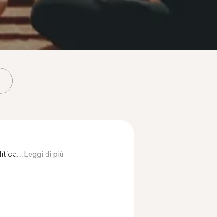
tica...
Leggi di più