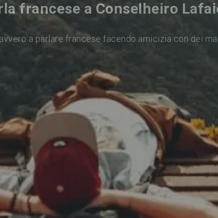
rla francese a Conselheiro Lafai
avvero a parlare francese facendo amicizia con dei ma