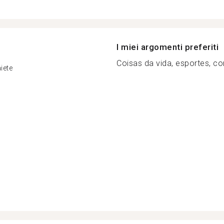
I miei argomenti preferiti
Coisas da vida, esportes, con
iete