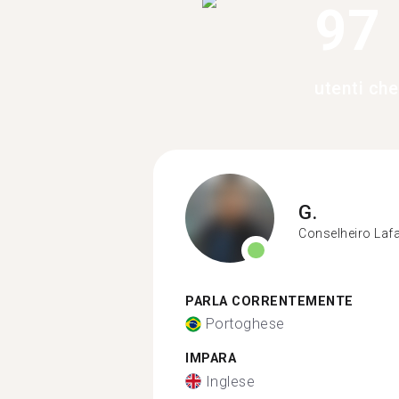
97
utenti ch
G.
Conselheiro Lafa
PARLA CORRENTEMENTE
Portoghese
IMPARA
Inglese