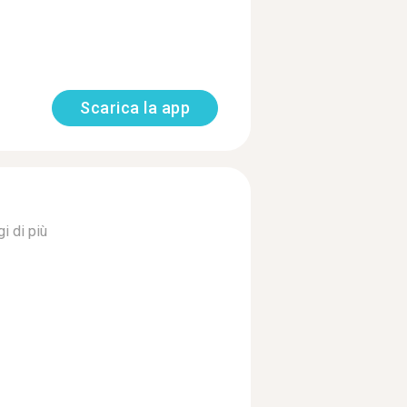
Scarica la app
i di più