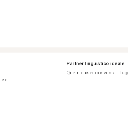
Partner linguistico ideale
Quem quiser conversa...
Legg
iete