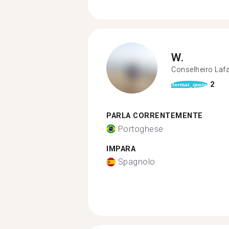
W.
Conselheiro Lafa
2
format_quote
PARLA CORRENTEMENTE
Portoghese
IMPARA
Spagnolo