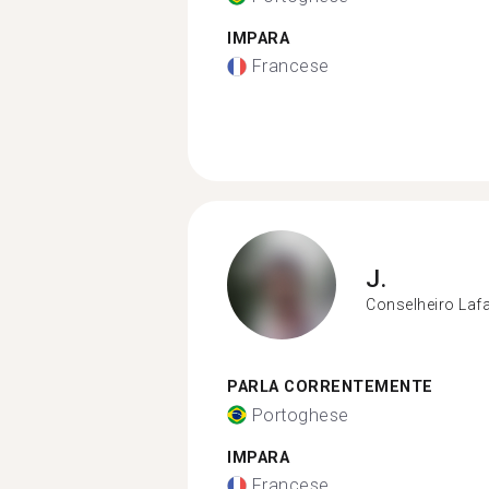
IMPARA
Francese
J.
Conselheiro Lafa
PARLA CORRENTEMENTE
Portoghese
IMPARA
Francese