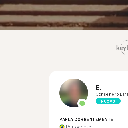
key
E.
Conselheiro Lafa
NUOVO
PARLA CORRENTEMENTE
Portoghese