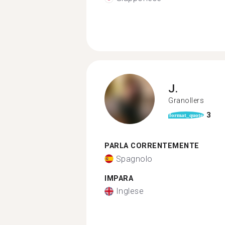
J.
Granollers
3
format_quote
PARLA CORRENTEMENTE
Spagnolo
IMPARA
Inglese