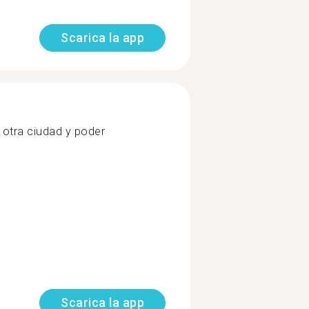
Scarica la app
 otra ciudad y poder
Scarica la app