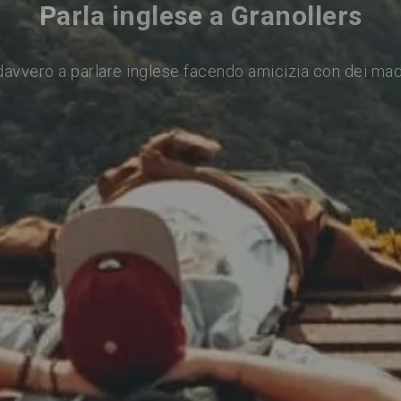
Parla inglese a Granollers
davvero a parlare inglese facendo amicizia con dei mad