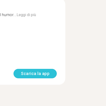
l humor...
Leggi di più
Scarica la app