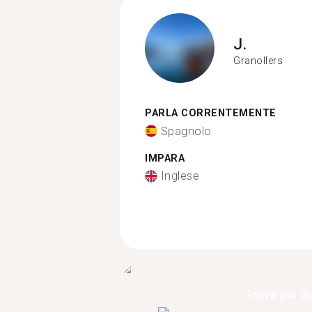
J.
Granollers
PARLA CORRENTEMENTE
Spagnolo
IMPARA
Inglese
Trova più di