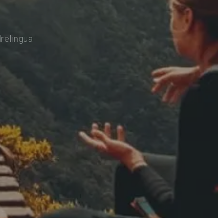
relingua