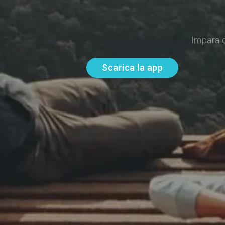
Impara 
Scarica la app