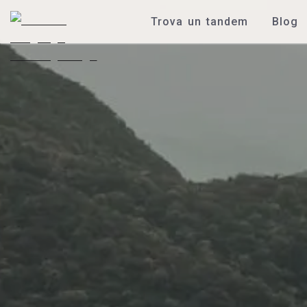
Trova un tandem
Blog