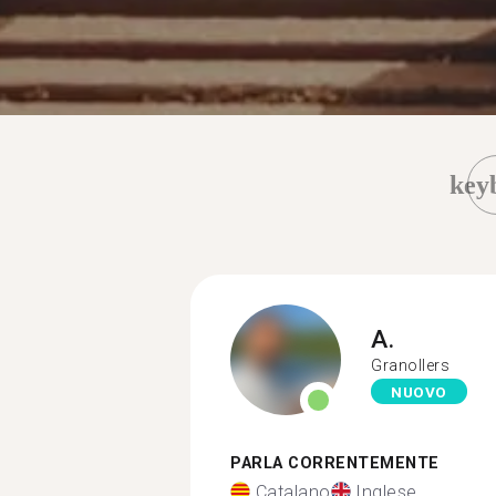
key
A.
Granollers
NUOVO
PARLA CORRENTEMENTE
Catalano
Inglese