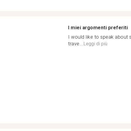
I miei argomenti preferiti
I would like to speak about s
trave...
Leggi di più