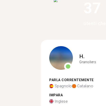
37
utenti che
H.
Granollers
PARLA CORRENTEMENTE
Spagnolo
Catalano
IMPARA
Inglese