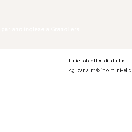
 parlano inglese a Granollers
I miei obiettivi di studio
Agilizar al máximo mi nivel d