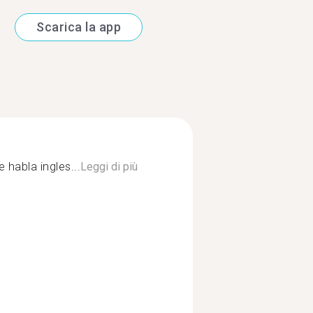
Scarica la app
e habla ingles...
Leggi di più