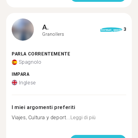
A.
3
format_quote
Granollers
PARLA CORRENTEMENTE
Spagnolo
IMPARA
Inglese
I miei argomenti preferiti
Viajes, Cultura y deport...
Leggi di più