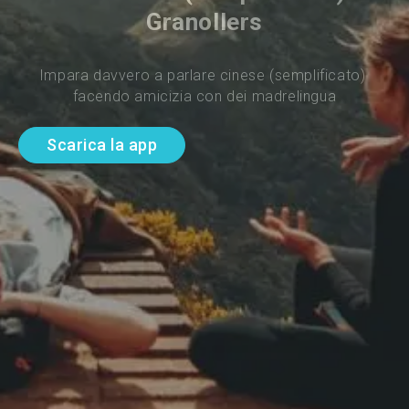
Granollers
Impara davvero a parlare cinese (semplificato) 
facendo amicizia con dei madrelingua
Scarica la app