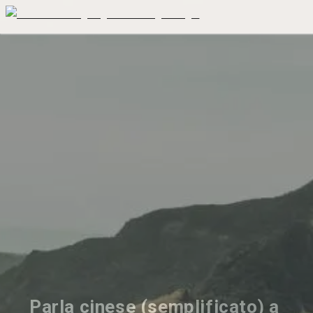
Parla cinese (semplificato) a 