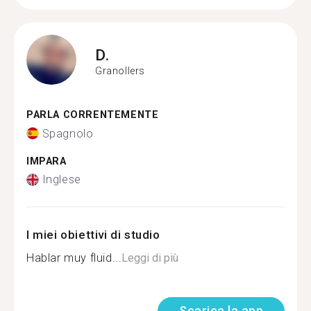
D.
Granollers
PARLA CORRENTEMENTE
Spagnolo
IMPARA
Inglese
I miei obiettivi di studio
Hablar muy fluid...
Leggi di più
Scarica la app