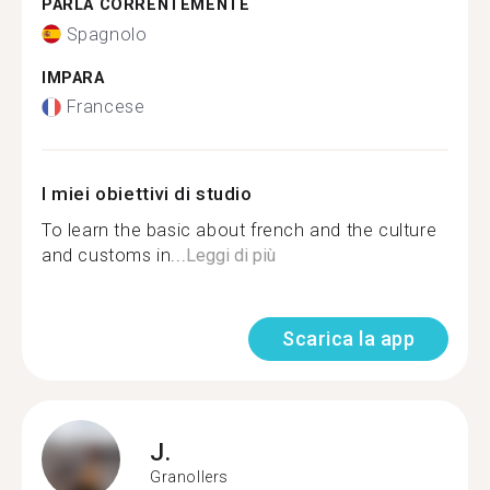
PARLA CORRENTEMENTE
Spagnolo
IMPARA
Francese
I miei obiettivi di studio
To learn the basic about french and the culture
and customs in...
Leggi di più
Scarica la app
J.
Granollers