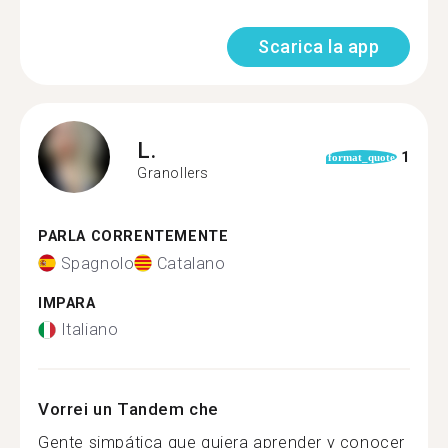
Scarica la app
L.
1
format_quote
Granollers
PARLA CORRENTEMENTE
Spagnolo
Catalano
IMPARA
Italiano
Vorrei un Tandem che
Gente simpática que quiera aprender y conocer