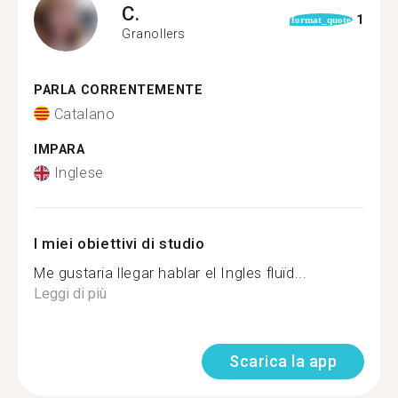
C.
1
format_quote
Granollers
PARLA CORRENTEMENTE
Catalano
IMPARA
Inglese
I miei obiettivi di studio
Me gustaria llegar hablar el Ingles fluïd...
Leggi di più
Scarica la app