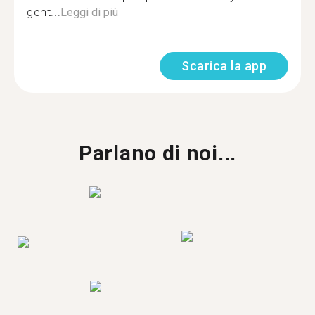
gent...
Leggi di più
Scarica la app
Parlano di noi...