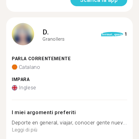
D.
1
format_quote
Granollers
PARLA CORRENTEMENTE
Catalano
IMPARA
Inglese
I miei argomenti preferiti
Deporte en general, viajar, conocer gente nuev...
Leggi di più