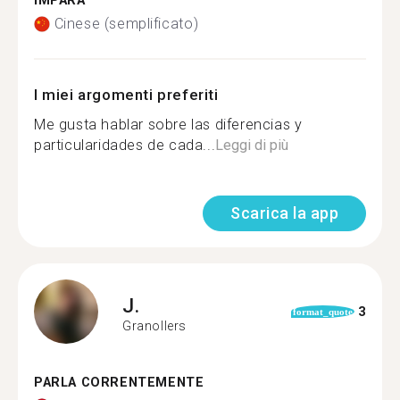
IMPARA
Cinese (semplificato)
I miei argomenti preferiti
Me gusta hablar sobre las diferencias y
particularidades de cada...
Leggi di più
Scarica la app
J.
3
format_quote
Granollers
PARLA CORRENTEMENTE