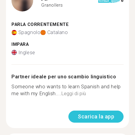
6
format_quote
Granollers
PARLA CORRENTEMENTE
Spagnolo
Catalano
IMPARA
Inglese
Partner ideale per uno scambio linguistico
Someone who wants to learn Spanish and help
me with my English....
Leggi di più
Scarica la app