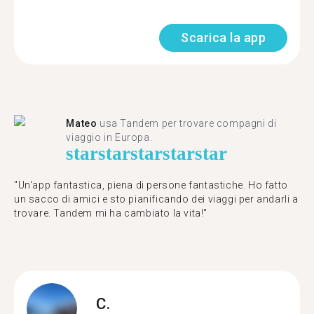
Scarica la app
Mateo
usa Tandem per trovare compagni di
viaggio in Europa.
star
star
star
star
star
"Un'app fantastica, piena di persone fantastiche. Ho fatto
un sacco di amici e sto pianificando dei viaggi per andarli a
trovare. Tandem mi ha cambiato la vita!"
C.