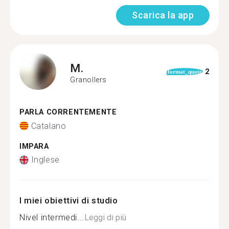
Scarica la app
M.
2
format_quote
Granollers
PARLA CORRENTEMENTE
Catalano
IMPARA
Inglese
I miei obiettivi di studio
Nivel intermedi...
Leggi di più