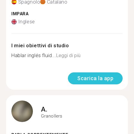
Spagnolo
Catalano
IMPARA
Inglese
I miei obiettivi di studio
Hablar inglés fluid...
Leggi di più
Scarica la app
A.
Granollers