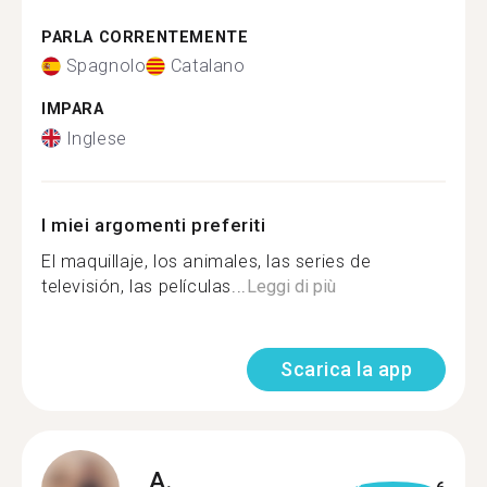
PARLA CORRENTEMENTE
Spagnolo
Catalano
IMPARA
Inglese
I miei argomenti preferiti
El maquillaje, los animales, las series de
televisión, las películas...
Leggi di più
Scarica la app
A.