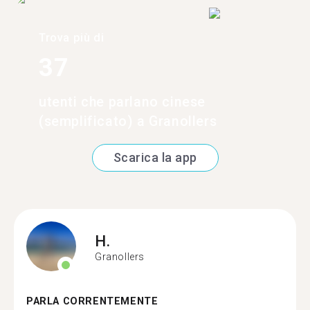
Trova più di
37
utenti che parlano cinese
(semplificato) a Granollers
Scarica la app
H.
Granollers
PARLA CORRENTEMENTE