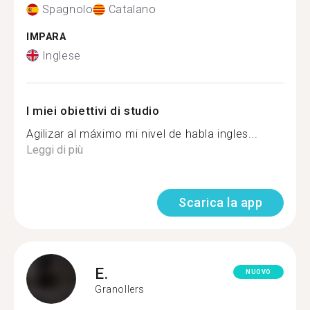
Spagnolo
Catalano
IMPARA
Inglese
I miei obiettivi di studio
Agilizar al máximo mi nivel de habla ingles...
Leggi di più
Scarica la app
E.
NUOVO
Granollers