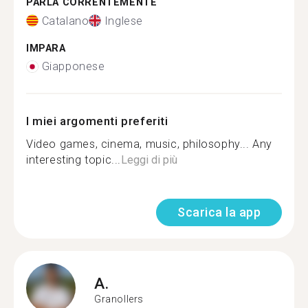
PARLA CORRENTEMENTE
Catalano
Inglese
IMPARA
Giapponese
I miei argomenti preferiti
Video games, cinema, music, philosophy... Any
interesting topic...
Leggi di più
Scarica la app
A.
Granollers