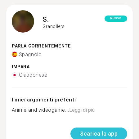
S.
NUOVO
Granollers
PARLA CORRENTEMENTE
Spagnolo
IMPARA
Giapponese
I miei argomenti preferiti
Anime and videogame...
Leggi di più
Scarica la app