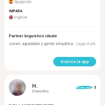
Spagnolo
IMPARA
Inglese
Partner linguistico ideale
Joven, agradable y gente simpática...
Leggi di più
Scarica la app
H.
3
format_quote
Granollers