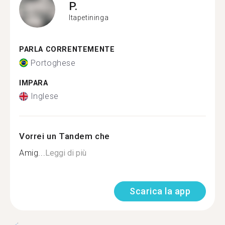
P.
Itapetininga
PARLA CORRENTEMENTE
Portoghese
IMPARA
Inglese
Vorrei un Tandem che
Amig...
Leggi di più
Scarica la app