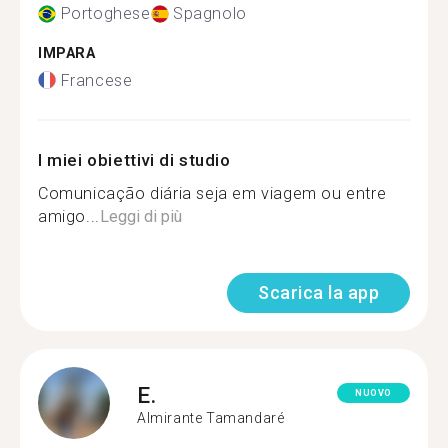
Portoghese
Spagnolo
IMPARA
Francese
I miei obiettivi di studio
Comunicação diária seja em viagem ou entre
amigo...
Leggi di più
Scarica la app
E.
NUOVO
Almirante Tamandaré