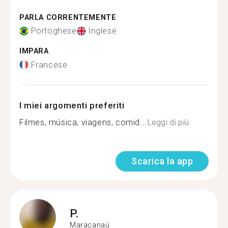
PARLA CORRENTEMENTE
Portoghese
Inglese
IMPARA
Francese
I miei argomenti preferiti
Filmes, música, viagens, comid...
Leggi di più
Scarica la app
P.
Maracanaú