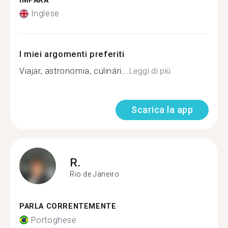
IMPARA
Inglese
I miei argomenti preferiti
Viajar, astronomia, culinári...
Leggi di più
Scarica la app
R.
Rio de Janeiro
PARLA CORRENTEMENTE
Portoghese