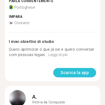
PARLA CORRENTEMENTE
Portoghese
IMPARA
Coreano
I miei obiettivi di studio
Quero aprimorar o que já sei e quero conversar
com pessoas legais...
Leggi di più
Scarica la app
A.
Vitória da Conquista