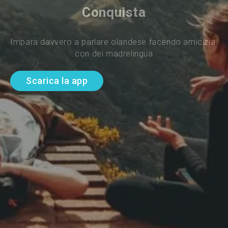
Conquista
Impara davvero a parlare olandese facendo amicizia 
con dei madrelingua
Scarica la app