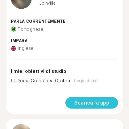
Joinville
PARLA CORRENTEMENTE
Portoghese
IMPARA
Inglese
I miei obiettivi di studio
Fluência Gramática Oratóri...
Leggi di più
Scarica la app