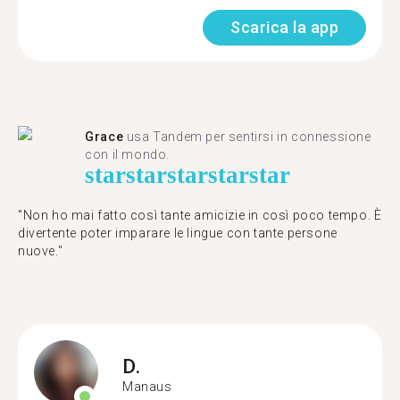
Scarica la app
Grace
usa Tandem per sentirsi in connessione
con il mondo.
star
star
star
star
star
"Non ho mai fatto così tante amicizie in così poco tempo. È
divertente poter imparare le lingue con tante persone
nuove."
D.
Manaus