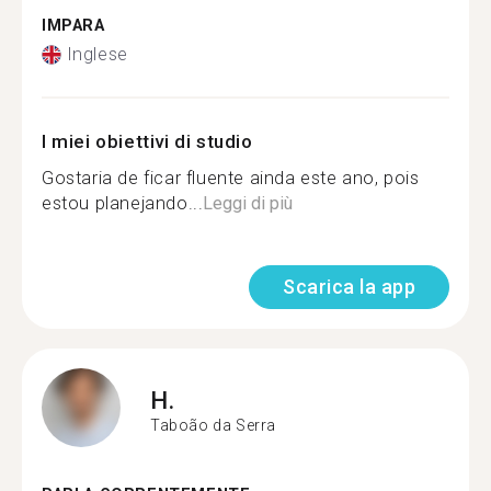
IMPARA
Inglese
I miei obiettivi di studio
Gostaria de ficar fluente ainda este ano, pois
estou planejando...
Leggi di più
Scarica la app
H.
Taboão da Serra