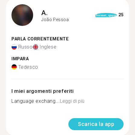
A.
25
format_quote
João Pessoa
PARLA CORRENTEMENTE
Russo
Inglese
IMPARA
Tedesco
I miei argomenti preferiti
Language exchang...
Leggi di più
Scarica la app