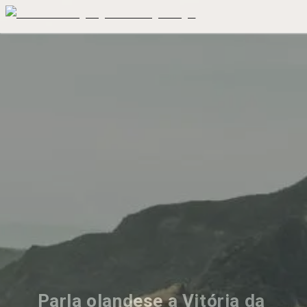
Parla olandese a Vitória da 