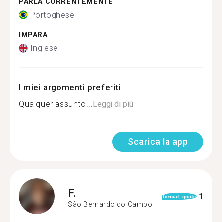
PARLA CORRENTEMENTE
Portoghese
IMPARA
Inglese
I miei argomenti preferiti
Qualquer assunto...
Leggi di più
Scarica la app
F.
1
format_quote
São Bernardo do Campo