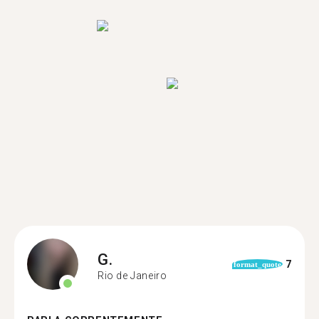
G.
7
format_quote
Rio de Janeiro