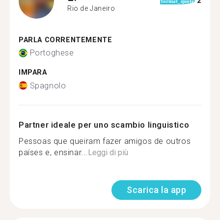
2
format_quote
Rio de Janeiro
PARLA CORRENTEMENTE
Portoghese
IMPARA
Spagnolo
Partner ideale per uno scambio linguistico
Pessoas que queiram fazer amigos de outros
países e, ensinar...
Leggi di più
Scarica la app