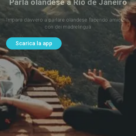
Parla olandese a Rio de Janeiro
Impara davvero a parlare olandese facendo amicizia 
con dei madrelingua
Scarica la app