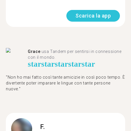
Scarica la app
Grace
usa Tandem per sentirsi in connessione
con il mondo.
star
star
star
star
star
"Non ho mai fatto così tante amicizie in così poco tempo. È
divertente poter imparare le lingue con tante persone
nuove."
F.