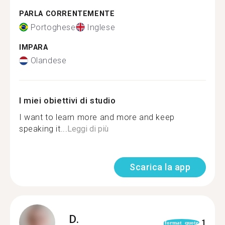
PARLA CORRENTEMENTE
Portoghese
Inglese
IMPARA
Olandese
I miei obiettivi di studio
I want to learn more and more and keep
speaking it...
Leggi di più
Scarica la app
D.
1
format_quote