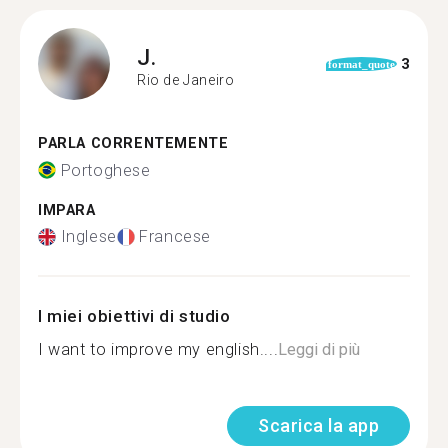
J.
3
format_quote
Rio de Janeiro
PARLA CORRENTEMENTE
Portoghese
IMPARA
Inglese
Francese
I miei obiettivi di studio
I want to improve my english....
Leggi di più
Scarica la app