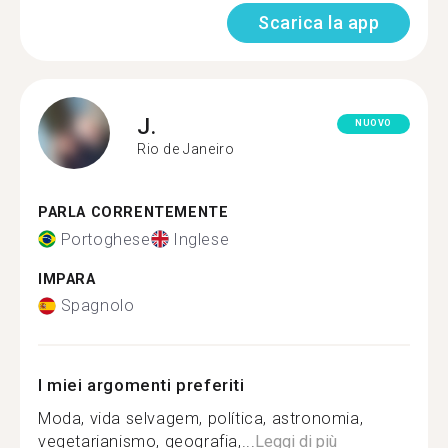
Scarica la app
J.
NUOVO
Rio de Janeiro
PARLA CORRENTEMENTE
Portoghese
Inglese
IMPARA
Spagnolo
I miei argomenti preferiti
Moda, vida selvagem, política, astronomia,
vegetarianismo, geografia,...
Leggi di più