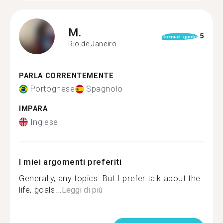
M.
5
format_quote
Rio de Janeiro
PARLA CORRENTEMENTE
Portoghese
Spagnolo
IMPARA
Inglese
I miei argomenti preferiti
Generally, any topics. But I prefer talk about the
life, goals...
Leggi di più