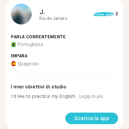
J.
2
format_quote
Rio de Janeiro
PARLA CORRENTEMENTE
Portoghese
IMPARA
Spagnolo
I miei obiettivi di studio
I'd like to practice my English...
Leggi di più
Scarica la app