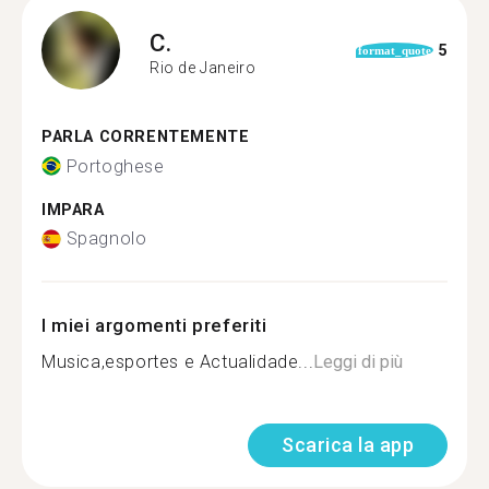
C.
5
format_quote
Rio de Janeiro
PARLA CORRENTEMENTE
Portoghese
IMPARA
Spagnolo
I miei argomenti preferiti
Musica,esportes e Actualidade...
Leggi di più
Scarica la app