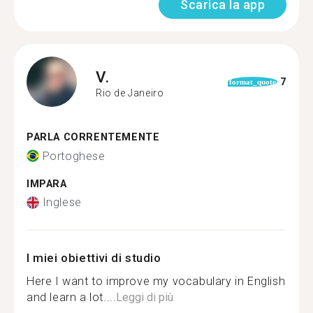
Scarica la app
V.
7
format_quote
Rio de Janeiro
PARLA CORRENTEMENTE
Portoghese
IMPARA
Inglese
I miei obiettivi di studio
Here I want to improve my vocabulary in English
and learn a lot....
Leggi di più