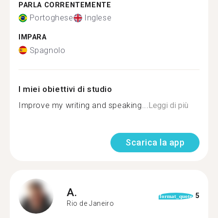
PARLA CORRENTEMENTE
Portoghese
Inglese
IMPARA
Spagnolo
I miei obiettivi di studio
Improve my writing and speaking...
Leggi di più
Scarica la app
A.
5
format_quote
Rio de Janeiro