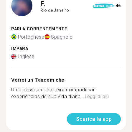
F.
46
format_quote
Rio de Janeiro
PARLA CORRENTEMENTE
Portoghese
Spagnolo
IMPARA
Inglese
Vorrei un Tandem che
Uma pessoa que queira compartilhar
experiências de sua vida diária...
Leggi di più
Scarica la app