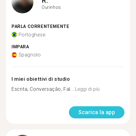
R.
Ourinhos
PARLA CORRENTEMENTE
Portoghese
IMPARA
Spagnolo
I miei obiettivi di studio
Escrita, Conversação, Fal...
Leggi di più
Scarica la app