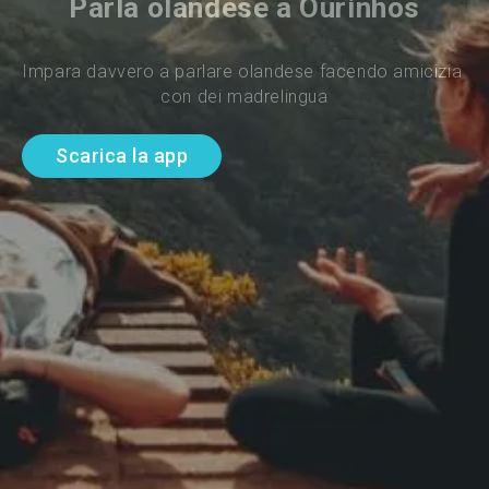
Parla olandese a Ourinhos
Impara davvero a parlare olandese facendo amicizia 
con dei madrelingua
Scarica la app