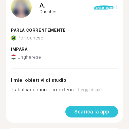
A.
1
format_quote
Ourinhos
PARLA CORRENTEMENTE
Portoghese
IMPARA
Ungherese
I miei obiettivi di studio
Trabalhar e morar no exterio...
Leggi di più
Scarica la app