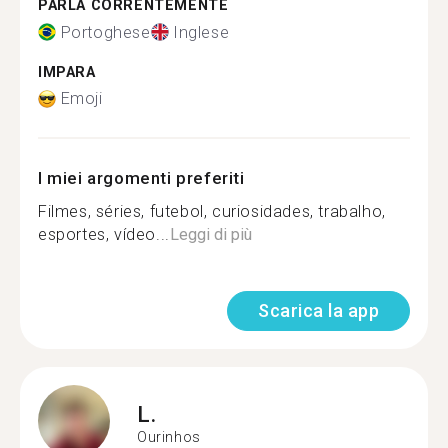
PARLA CORRENTEMENTE
Portoghese
Inglese
IMPARA
Emoji
I miei argomenti preferiti
Filmes, séries, futebol, curiosidades, trabalho,
esportes, vídeo...
Leggi di più
Scarica la app
L.
Ourinhos