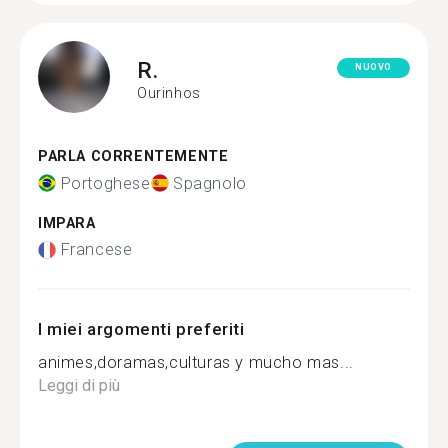
R.
NUOVO
Ourinhos
PARLA CORRENTEMENTE
Portoghese
Spagnolo
IMPARA
Francese
I miei argomenti preferiti
animes,doramas,culturas y mucho mas...
Leggi di più