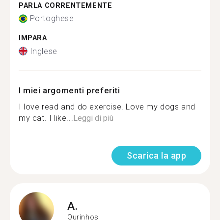
PARLA CORRENTEMENTE
Portoghese
IMPARA
Inglese
I miei argomenti preferiti
I love read and do exercise. Love my dogs and
my cat. I like...
Leggi di più
Scarica la app
A.
Ourinhos