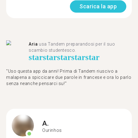
Scarica la app
Aria
usa Tandem preparandosi per il suo
scambio studentesco.
star
star
star
star
star
"Uso questa app da anni! Prima di Tandem riuscivo a
malapena a spiccicare due parole in francese e ora lo parlo
senza neanche pensarci su!"
A.
Ourinhos