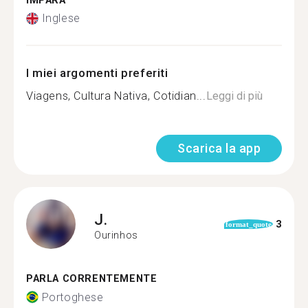
IMPARA
Inglese
I miei argomenti preferiti
Viagens, Cultura Nativa, Cotidian...
Leggi di più
Scarica la app
J.
3
format_quote
Ourinhos
PARLA CORRENTEMENTE
Portoghese