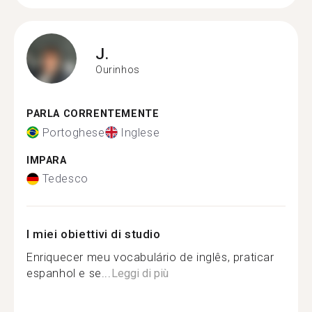
J.
Ourinhos
PARLA CORRENTEMENTE
Portoghese
Inglese
IMPARA
Tedesco
I miei obiettivi di studio
Enriquecer meu vocabulário de inglês, praticar
espanhol e se...
Leggi di più