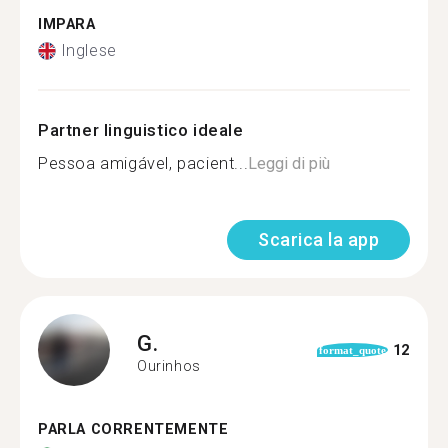
IMPARA
Inglese
Partner linguistico ideale
Pessoa amigável, pacient...
Leggi di più
Scarica la app
G.
12
format_quote
Ourinhos
PARLA CORRENTEMENTE