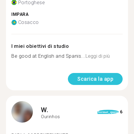
Portoghese
IMPARA
Cosacco
I miei obiettivi di studio
Be good at English and Spanis...
Leggi di più
Scarica la app
W.
6
format_quote
Ourinhos