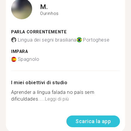
M.
Ourinhos
PARLA CORRENTEMENTE
Lingua dei segni brasiliana
Portoghese
IMPARA
Spagnolo
I miei obiettivi di studio
Aprender a língua falada no país sem
dificuldades.....
Leggi di più
Scarica la app