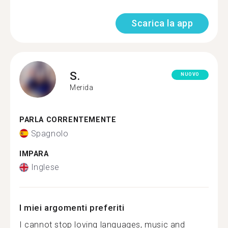
Scarica la app
S.
NUOVO
Merida
PARLA CORRENTEMENTE
Spagnolo
IMPARA
Inglese
I miei argomenti preferiti
I cannot stop loving languages, music and