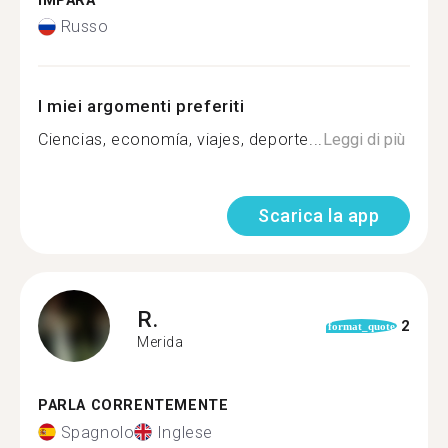
IMPARA
Russo
I miei argomenti preferiti
Ciencias, economía, viajes, deporte...
Leggi di più
Scarica la app
R.
2
format_quote
Merida
PARLA CORRENTEMENTE
Spagnolo
Inglese