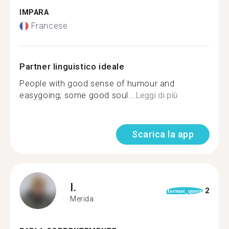
IMPARA
Francese
Partner linguistico ideale
People with good sense of humour and
easygoing; some good soul...
Leggi di più
Scarica la app
I.
2
format_quote
Merida