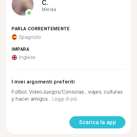
C.
Merida
PARLA CORRENTEMENTE
Spagnolo
IMPARA
Inglese
I miei argomenti preferiti
Fútbol, VideoJuegos/Consolas , viajes, culturas
y hacer amigos...
Leggi di più
Scarica la app