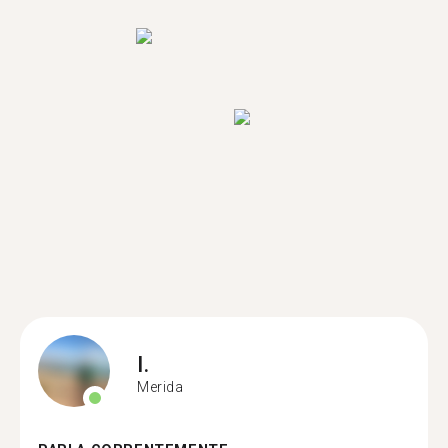
I.
Merida