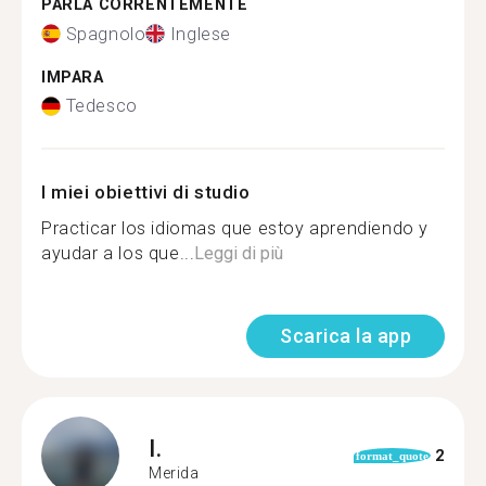
PARLA CORRENTEMENTE
Spagnolo
Inglese
IMPARA
Tedesco
I miei obiettivi di studio
Practicar los idiomas que estoy aprendiendo y
ayudar a los que...
Leggi di più
Scarica la app
I.
2
format_quote
Merida