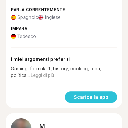
PARLA CORRENTEMENTE
Spagnolo
Inglese
IMPARA
Tedesco
I miei argomenti preferiti
Gaming, formula 1, history, cooking, tech,
politics...
Leggi di più
Scarica la app
M.