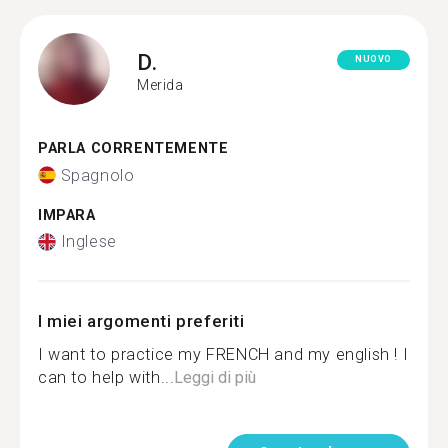
D.
NUOVO
Merida
PARLA CORRENTEMENTE
Spagnolo
IMPARA
Inglese
I miei argomenti preferiti
I want to practice my FRENCH and my english ! I
can to help with...
Leggi di più