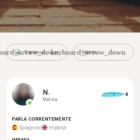
oard_arrow_down
keyboard_arrow_down
Olandese
Mérida
N.
8
format_quote
Merida
PARLA CORRENTEMENTE
Spagnolo
Inglese