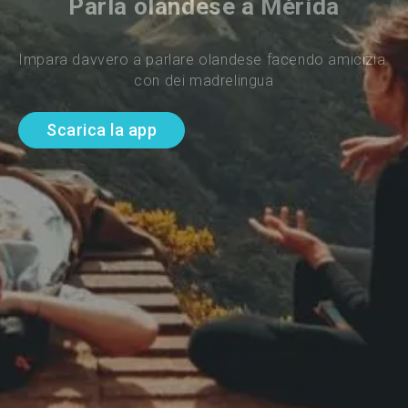
Parla olandese a Mérida
Impara davvero a parlare olandese facendo amicizia 
con dei madrelingua
Scarica la app