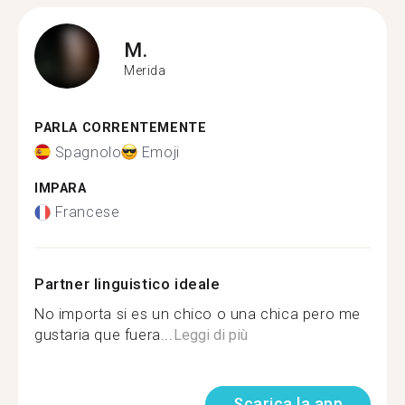
M.
Merida
PARLA CORRENTEMENTE
Spagnolo
Emoji
IMPARA
Francese
Partner linguistico ideale
No importa si es un chico o una chica pero me
gustaria que fuera...
Leggi di più
Scarica la app