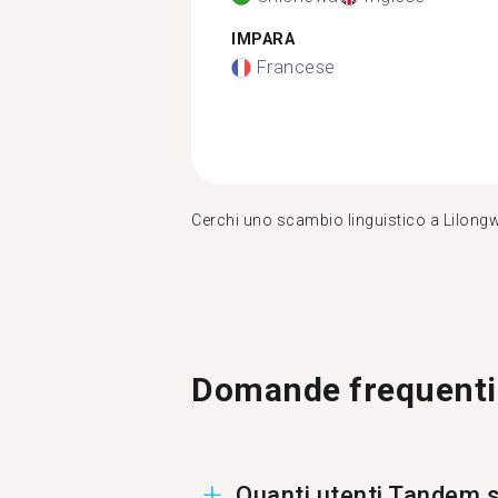
IMPARA
Francese
Cerchi uno scambio linguistico a Lilong
Domande frequenti
Quanti utenti Tandem s