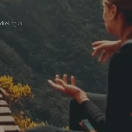
drelingua