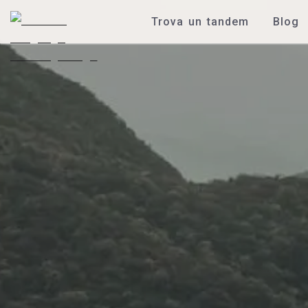
Trova un tandem
Blog