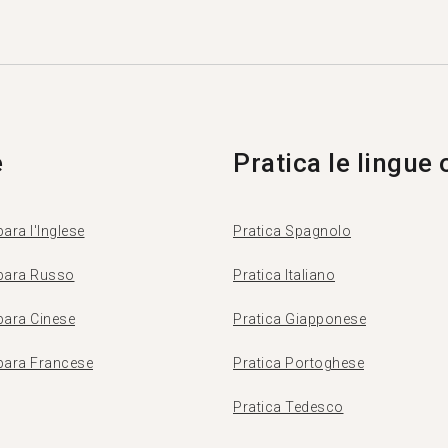
e
Pratica le lingue 
ara l'Inglese
Pratica Spagnolo
para Russo
Pratica Italiano
para Cinese
Pratica Giapponese
para Francese
Pratica Portoghese
Pratica Tedesco