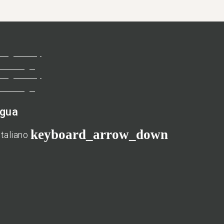
ngua
keyboard_arrow_down
Italiano