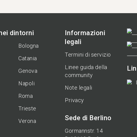
ei dintorni
Informazioni
legali
Bologna
Termini di servizio
Catania
Linee guida della
Li
Genova
community
Napoli
Note legali
Roma
Privacy
Trieste
Sede di Berlino
Verona
Gormannstr. 14