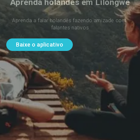
Aprenda holandês em Lilongwe
Aprenda a falar holandês fazendo amizade com 
falantes nativos
Baixe o aplicativo