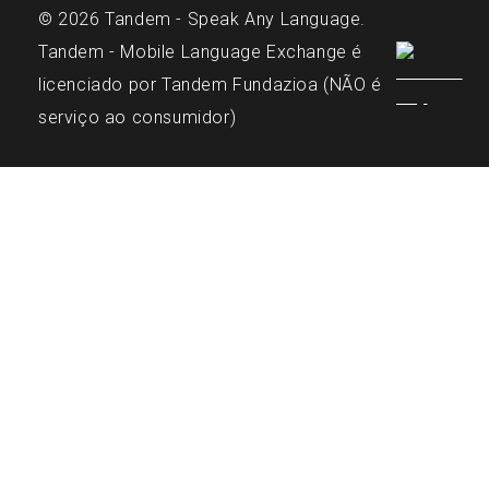
© 2026 Tandem - Speak Any Language.
Tandem - Mobile Language Exchange é
licenciado por Tandem Fundazioa (NÃO é
serviço ao consumidor)