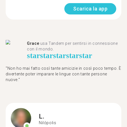
Scarica la app
Grace
usa Tandem per sentirsi in connessione
con il mondo.
star
star
star
star
star
"Non ho mai fatto così tante amicizie in così poco tempo. È
divertente poter imparare le lingue con tante persone
nuove."
L.
Nilópolis