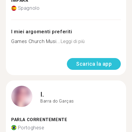
IMPARA
Spagnolo
I miei argomenti preferiti
Games Church Musi...
Leggi di più
Scarica la app
I.
Barra do Garças
PARLA CORRENTEMENTE
Portoghese