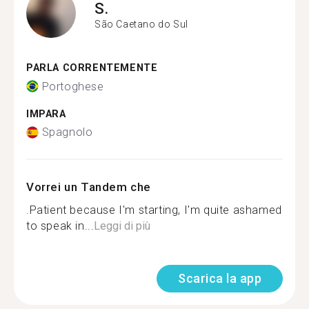
S.
São Caetano do Sul
PARLA CORRENTEMENTE
Portoghese
IMPARA
Spagnolo
Vorrei un Tandem che
.Patient because I'm starting, I'm quite ashamed
to speak in...
Leggi di più
Scarica la app