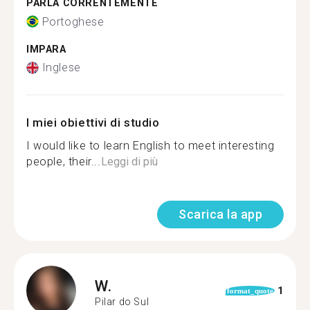
PARLA CORRENTEMENTE
Portoghese
IMPARA
Inglese
I miei obiettivi di studio
I would like to learn English to meet interesting
people, their...
Leggi di più
Scarica la app
W.
1
format_quote
Pilar do Sul