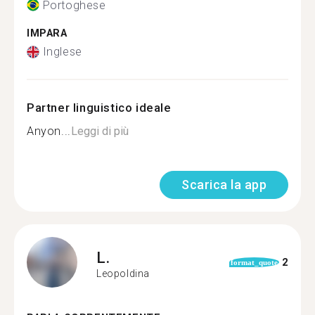
Portoghese
IMPARA
Inglese
Partner linguistico ideale
Anyon...
Leggi di più
Scarica la app
L.
2
format_quote
Leopoldina