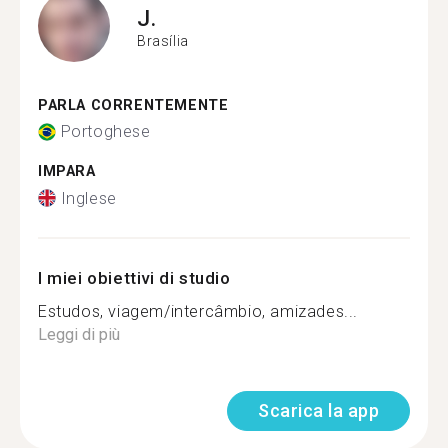
J.
Brasília
PARLA CORRENTEMENTE
Portoghese
IMPARA
Inglese
I miei obiettivi di studio
Estudos, viagem/intercâmbio, amizades...
Leggi di più
Scarica la app