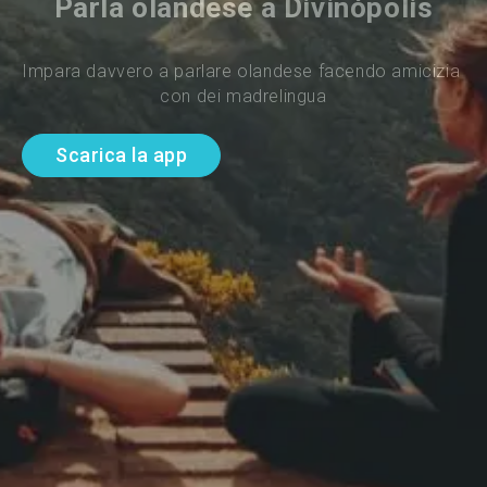
Parla olandese a Divinópolis
Impara davvero a parlare olandese facendo amicizia 
con dei madrelingua
Scarica la app