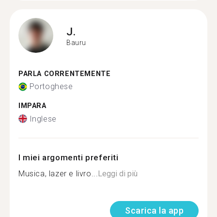
J.
Bauru
PARLA CORRENTEMENTE
Portoghese
IMPARA
Inglese
I miei argomenti preferiti
Musica, lazer e livro...
Leggi di più
Scarica la app