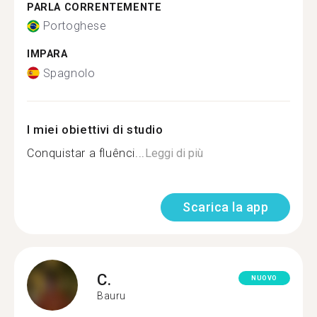
PARLA CORRENTEMENTE
Portoghese
IMPARA
Spagnolo
I miei obiettivi di studio
Conquistar a fluênci...
Leggi di più
Scarica la app
C.
NUOVO
Bauru