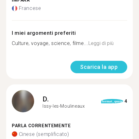
IMPARA
Francese
I miei argomenti preferiti
Culture, voyage, science, filme...
Leggi di più
Scarica la app
D.
4
format_quote
Issy-les-Moulineaux
PARLA CORRENTEMENTE
Cinese (semplificato)