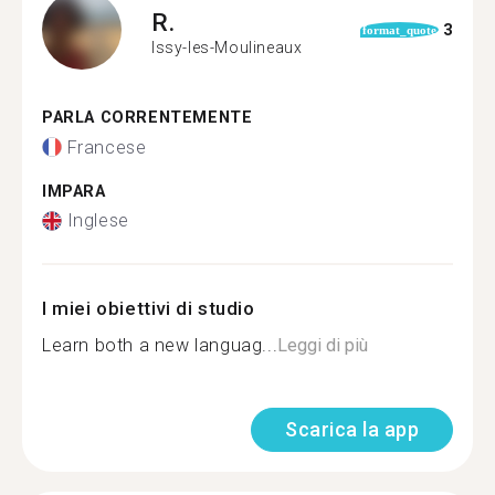
R.
3
format_quote
Issy-les-Moulineaux
PARLA CORRENTEMENTE
Francese
IMPARA
Inglese
I miei obiettivi di studio
Learn both a new languag...
Leggi di più
Scarica la app