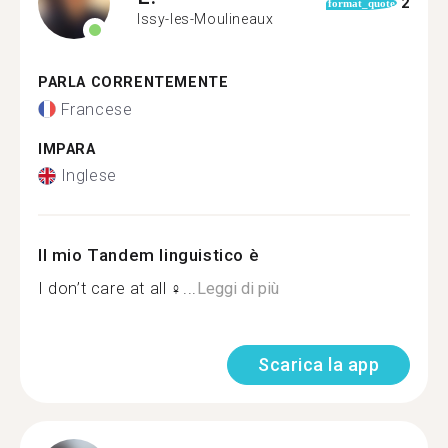
2
format_quote
Issy-les-Moulineaux
PARLA CORRENTEMENTE
Francese
IMPARA
Inglese
Il mio Tandem linguistico è
I don’t care at all ‍♀...
Leggi di più
Scarica la app