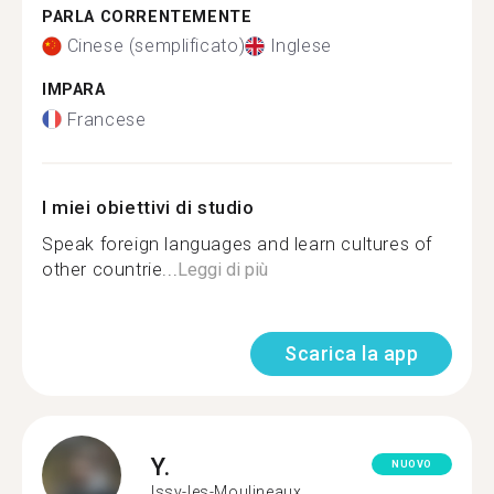
PARLA CORRENTEMENTE
Cinese (semplificato)
Inglese
IMPARA
Francese
I miei obiettivi di studio
Speak foreign languages and learn cultures of
other countrie...
Leggi di più
Scarica la app
Y.
NUOVO
Issy-les-Moulineaux