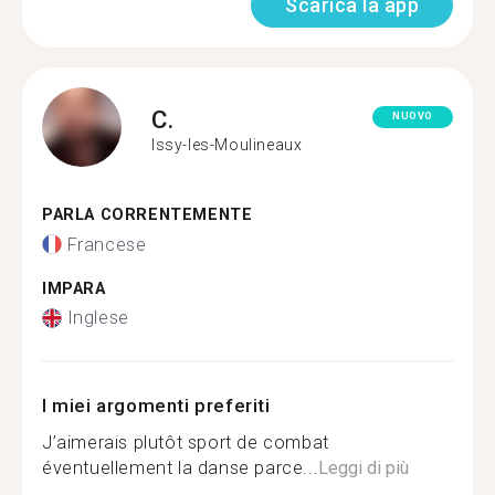
Scarica la app
C.
NUOVO
Issy-les-Moulineaux
PARLA CORRENTEMENTE
Francese
IMPARA
Inglese
I miei argomenti preferiti
J’aimerais plutôt sport de combat
éventuellement la danse parce...
Leggi di più