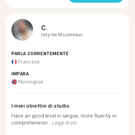
C.
Issy-les-Moulineaux
PARLA CORRENTEMENTE
Francese
IMPARA
Norvegese
I miei obiettivi di studio
Have an good level in langue, more fluently in
comprehension...
Leggi di più