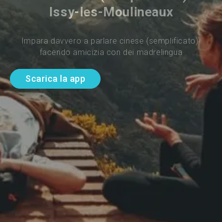
Issy-les-Moulineaux
Impara davvero a parlare cinese (semplificato) 
facendo amicizia con dei madrelingua
Scarica la app