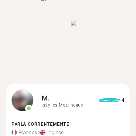
M.
4
format_quote
Issy-les-Moulineaux
PARLA CORRENTEMENTE
Francese
Inglese