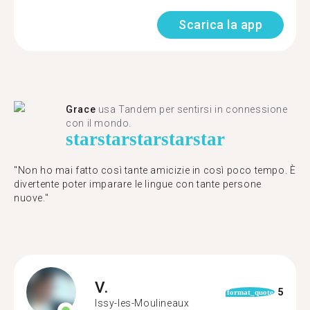
Scarica la app
Grace
usa Tandem per sentirsi in connessione
con il mondo.
star
star
star
star
star
"Non ho mai fatto così tante amicizie in così poco tempo. È
divertente poter imparare le lingue con tante persone
nuove."
V.
5
format_quote
Issy-les-Moulineaux