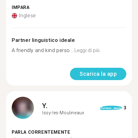
IMPARA
Inglese
Partner linguistico ideale
A friendly and kind perso...
Leggi di più
Scarica la app
Y.
3
format_quote
Issy-les-Moulineaux
PARLA CORRENTEMENTE