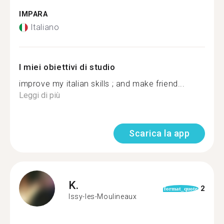
IMPARA
Italiano
I miei obiettivi di studio
improve my italian skills ; and make friend...
Leggi di più
Scarica la app
K.
2
format_quote
Issy-les-Moulineaux