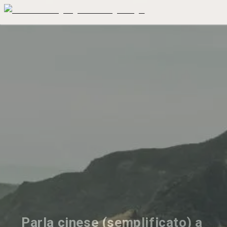
Parla cinese (semplificato) a 