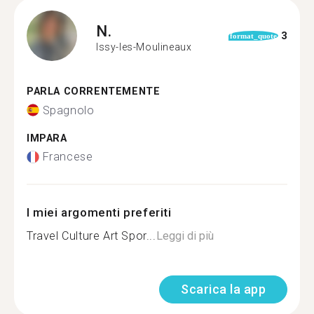
N.
3
format_quote
Issy-les-Moulineaux
PARLA CORRENTEMENTE
Spagnolo
IMPARA
Francese
I miei argomenti preferiti
Travel Culture Art Spor...
Leggi di più
Scarica la app