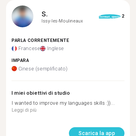
S.
2
format_quote
Issy-les-Moulineaux
PARLA CORRENTEMENTE
Francese
Inglese
IMPARA
Cinese (semplificato)
I miei obiettivi di studio
I wanted to improve my languages skills :))...
Leggi di più
Scarica la app