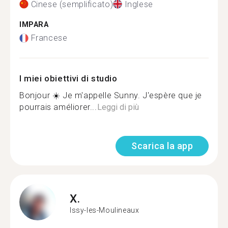
Cinese (semplificato)
Inglese
IMPARA
Francese
I miei obiettivi di studio
Bonjour ☀️ Je m'appelle Sunny. J'espère que je
pourrais améliorer...
Leggi di più
Scarica la app
X.
Issy-les-Moulineaux