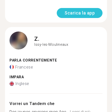
Scarica la app
Z.
Issy-les-Moulineaux
PARLA CORRENTEMENTE
Francese
IMPARA
Inglese
Vorrei un Tandem che
Des jeunes environs mon âge...
Leggi di più