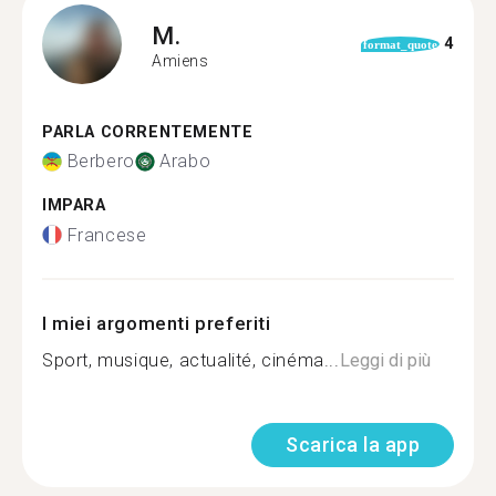
M.
4
format_quote
Amiens
PARLA CORRENTEMENTE
Berbero
Arabo
IMPARA
Francese
I miei argomenti preferiti
Sport, musique, actualité, cinéma...
Leggi di più
Scarica la app