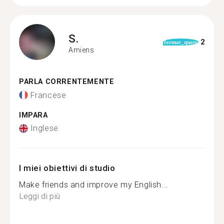
S.
2
format_quote
Amiens
PARLA CORRENTEMENTE
Francese
IMPARA
Inglese
I miei obiettivi di studio
Make friends and improve my English...
Leggi di più