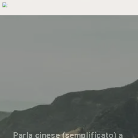
Parla cinese (semplificato) a 