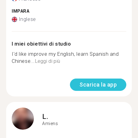
IMPARA
Inglese
I miei obiettivi di studio
I'd like improve my English, learn Spanish and
Chinese...
Leggi di più
Scarica la app
L.
Amiens