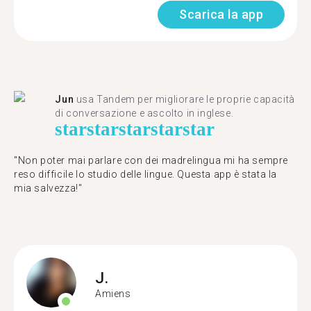
Scarica la app
Jun
usa Tandem per migliorare le proprie capacità
di conversazione e ascolto in inglese.
star
star
star
star
star
"Non poter mai parlare con dei madrelingua mi ha sempre
reso difficile lo studio delle lingue. Questa app è stata la
mia salvezza!"
J.
Amiens