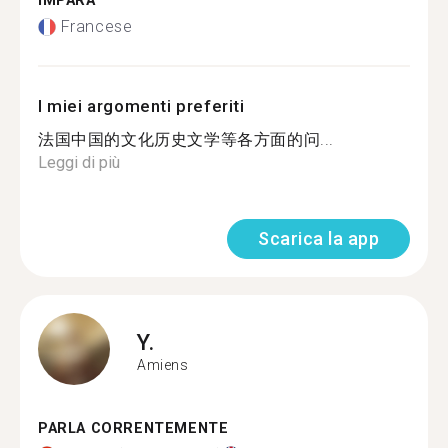
IMPARA
Francese
I miei argomenti preferiti
法国中国的文化历史文学等各方面的问...
Leggi di più
Scarica la app
Y.
Amiens
PARLA CORRENTEMENTE