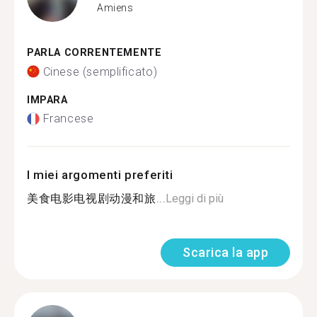
Amiens
PARLA CORRENTEMENTE
Cinese (semplificato)
IMPARA
Francese
I miei argomenti preferiti
美食电影电视剧动漫和旅...
Leggi di più
Scarica la app