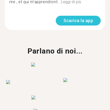
rire , et qui m’apprendront...
Leggi di più
Scarica la app
Parlano di noi...