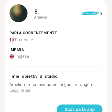
E.
2
format_quote
Amiens
PARLA CORRENTEMENTE
Francese
IMPARA
Inglese
I miei obiettivi di studio
Améliorer mon niveau en langues étrangère...
Leggi di più
Scarica la app