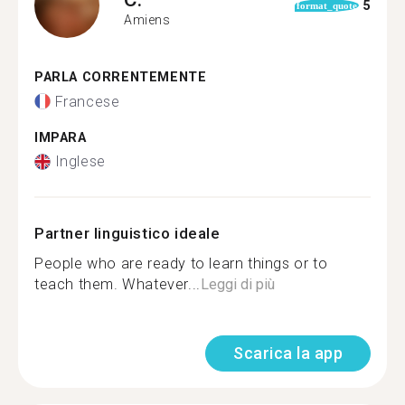
5
format_quote
Amiens
PARLA CORRENTEMENTE
Francese
IMPARA
Inglese
Partner linguistico ideale
People who are ready to learn things or to
teach them. Whatever...
Leggi di più
Scarica la app