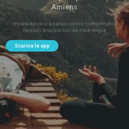
Amiens
Impara davvero a parlare cinese (semplificato) 
facendo amicizia con dei madrelingua
Scarica la app