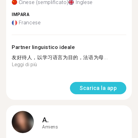
Cinese (semplificato)
Inglese
IMPARA
Francese
Partner linguistico ideale
友好待人，以学习语言为目的，法语为母...
Leggi di più
Scarica la app
A.
Amiens