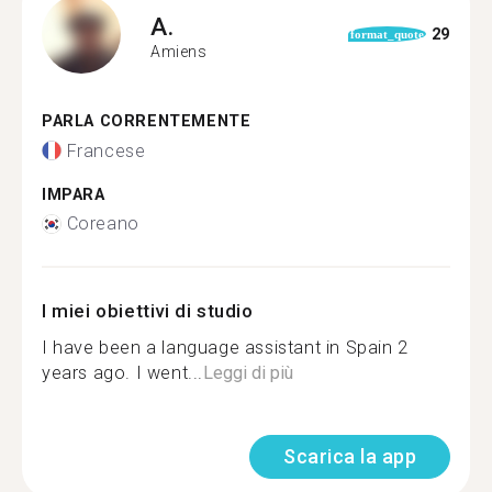
A.
29
format_quote
Amiens
PARLA CORRENTEMENTE
Francese
IMPARA
Coreano
I miei obiettivi di studio
I have been a language assistant in Spain 2
years ago. I went...
Leggi di più
Scarica la app