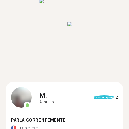
M.
2
format_quote
Amiens
PARLA CORRENTEMENTE
Francese