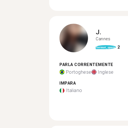
J.
Cannes
2
format_quote
PARLA CORRENTEMENTE
Portoghese
Inglese
IMPARA
Italiano