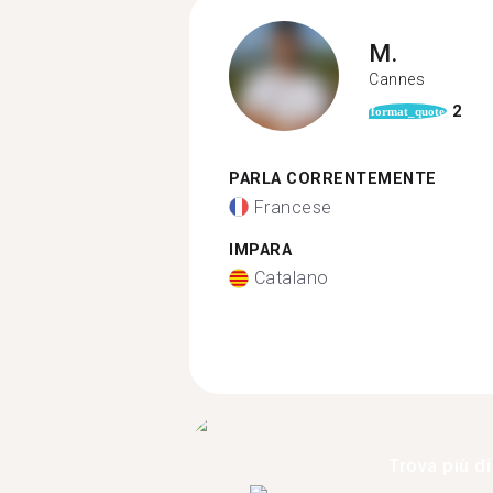
M.
Cannes
2
format_quote
PARLA CORRENTEMENTE
Francese
IMPARA
Catalano
Trova più di