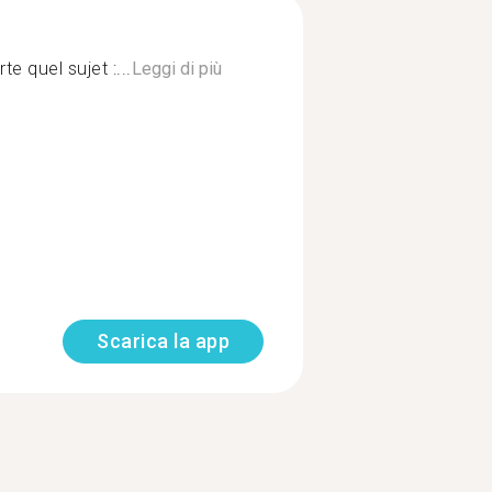
e quel sujet :...
Leggi di più
Scarica la app