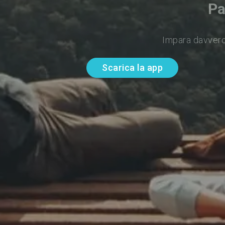
Pa
Impara davvero
Scarica la app