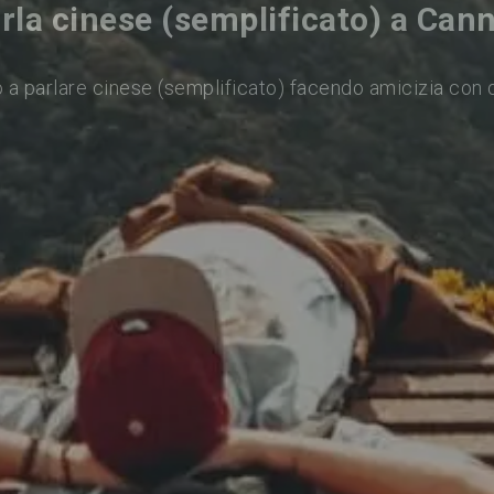
rla cinese (semplificato) a Can
 a parlare cinese (semplificato) facendo amicizia con 