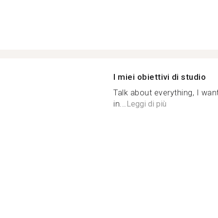
I miei obiettivi di studio
Talk about everything, I want
in...
Leggi di più