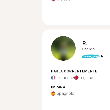
R.
Cannes
6
format_quote
PARLA CORRENTEMENTE
Francese
Inglese
IMPARA
Spagnolo