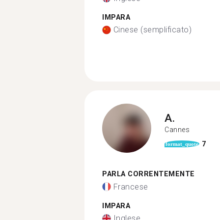
IMPARA
Cinese (semplificato)
A.
Cannes
7
format_quote
PARLA CORRENTEMENTE
Francese
IMPARA
Inglese