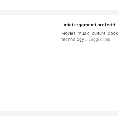
I miei argomenti preferiti
Movies, music, culture, coo
technology....
Leggi di più