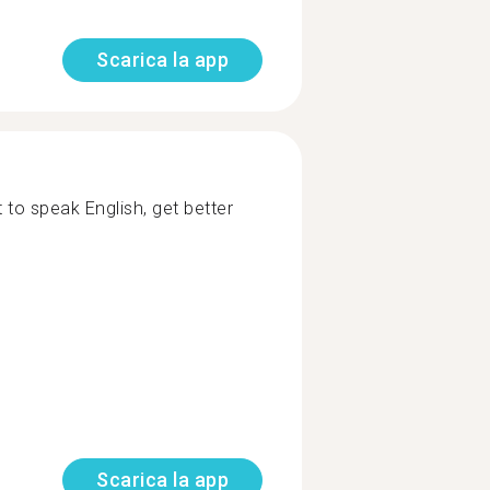
Scarica la app
 to speak English, get better
Scarica la app