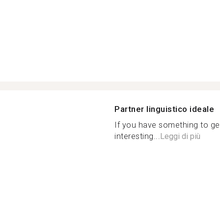
Partner linguistico ideale
If you have something to ge
interesting...
Leggi di più