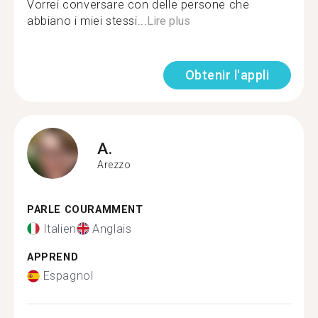
Vorrei conversare con delle persone che
abbiano i miei stessi...
Lire plus
Obtenir l'appli
A.
Arezzo
PARLE COURAMMENT
Italien
Anglais
APPREND
Espagnol