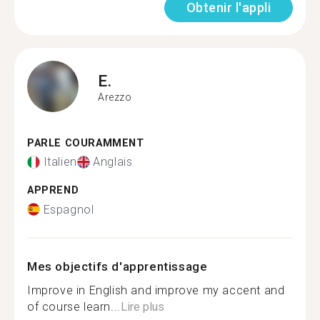
Obtenir l'appli
E.
Arezzo
PARLE COURAMMENT
Italien
Anglais
APPREND
Espagnol
Mes objectifs d'apprentissage
Improve in English and improve my accent and
of course learn...
Lire plus