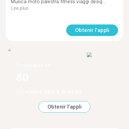
Musica moto palestra fitness viaggi desig...
Lire plus
Obtenir l'appli
Trouve plus de
80
locuteurs turc à Arezzo
Obtenir l'appli