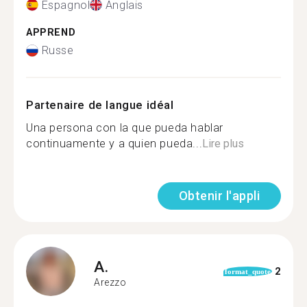
Espagnol
Anglais
APPREND
Russe
Partenaire de langue idéal
Una persona con la que pueda hablar
continuamente y a quien pueda...
Lire plus
Obtenir l'appli
A.
2
format_quote
Arezzo