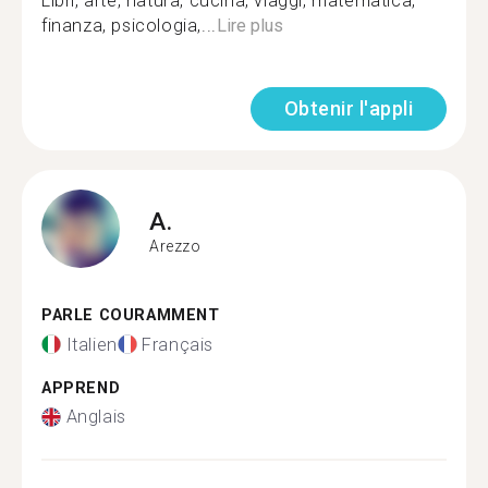
Libri, arte, natura, cucina, viaggi, matematica,
finanza, psicologia,...
Lire plus
Obtenir l'appli
A.
Arezzo
PARLE COURAMMENT
Italien
Français
APPREND
Anglais