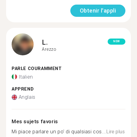
Obtenir l'appli
L.
NEW
Arezzo
PARLE COURAMMENT
Italien
APPREND
Anglais
Mes sujets favoris
Mi piace parlare un po' di qualsiasi cos...
Lire plus