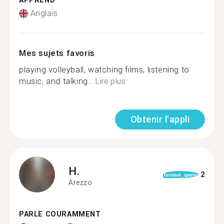
APPREND
Anglais
Mes sujets favoris
playing volleyball, watching films, listening to
music, and talking...
Lire plus
Obtenir l'appli
H.
2
format_quote
Arezzo
PARLE COURAMMENT