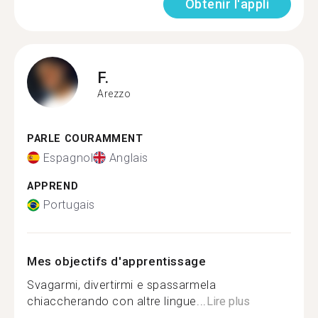
Obtenir l'appli
F.
Arezzo
PARLE COURAMMENT
Espagnol
Anglais
APPREND
Portugais
Mes objectifs d'apprentissage
Svagarmi, divertirmi e spassarmela
chiaccherando con altre lingue...
Lire plus