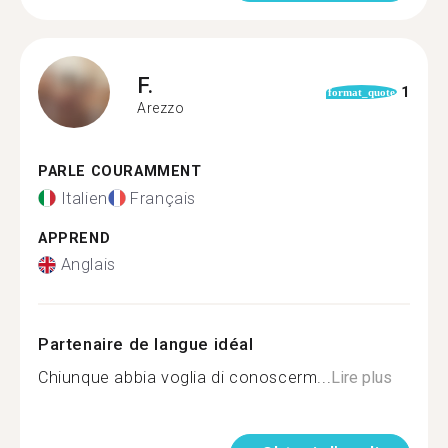
F.
1
format_quote
Arezzo
PARLE COURAMMENT
Italien
Français
APPREND
Anglais
Partenaire de langue idéal
Chiunque abbia voglia di conoscerm...
Lire plus