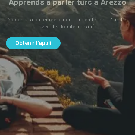
Apprends à parler turc à Arezzo
Apprends à parler réellement turc en te liant d'amitié 
avec des locuteurs natifs
Obtenir l'appli