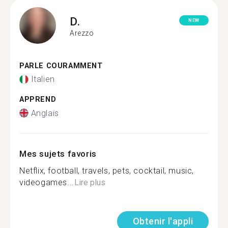
D.
NEW
Arezzo
PARLE COURAMMENT
Italien
APPREND
Anglais
Mes sujets favoris
Netflix, football, travels, pets, cocktail, music,
videogames...
Lire plus
Obtenir l'appli