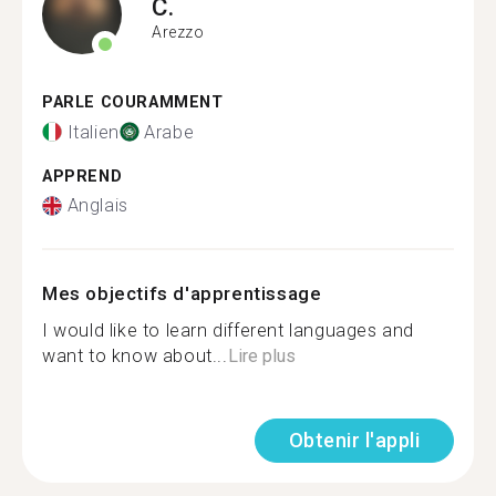
C.
Arezzo
PARLE COURAMMENT
Italien
Arabe
APPREND
Anglais
Mes objectifs d'apprentissage
I would like to learn different languages and
want to know about...
Lire plus
Obtenir l'appli