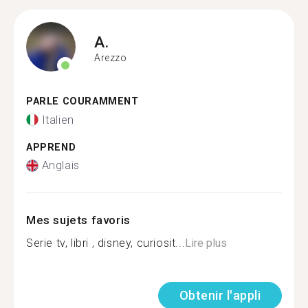
A.
Arezzo
PARLE COURAMMENT
Italien
APPREND
Anglais
Mes sujets favoris
Serie tv, libri , disney, curiosit...
Lire plus
Obtenir l'appli