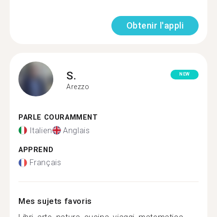
Obtenir l'appli
S.
NEW
Arezzo
PARLE COURAMMENT
Italien
Anglais
APPREND
Français
Mes sujets favoris