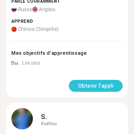
PARLE COURAMMENT
Russe
Anglais
APPREND
Chinois (Simplifié)
Mes objectifs d'apprentissage
Вы...
Lire plus
Obtenir l'appli
S.
Xuzhou