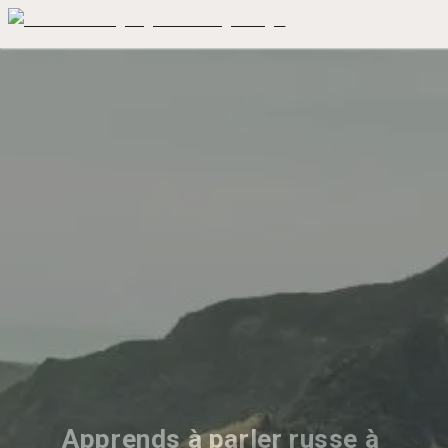
Apprends à parler russe à 