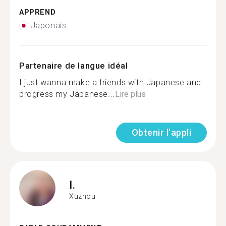
APPREND
Japonais
Partenaire de langue idéal
I just wanna make a friends with Japanese and
progress my Japanese...
Lire plus
Obtenir l'appli
I.
Xuzhou