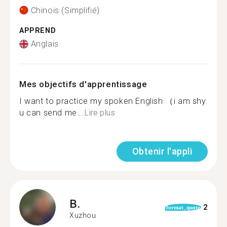
Chinois (Simplifié)
APPREND
Anglais
Mes objectifs d'apprentissage
I want to practice my spoken English （i am shy
u can send me...
Lire plus
Obtenir l'appli
B.
2
format_quote
Xuzhou