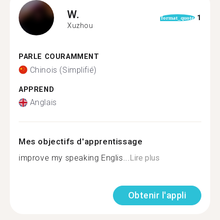
W.
1
format_quote
Xuzhou
PARLE COURAMMENT
Chinois (Simplifié)
APPREND
Anglais
Mes objectifs d'apprentissage
improve my speaking Englis...
Lire plus
Obtenir l'appli