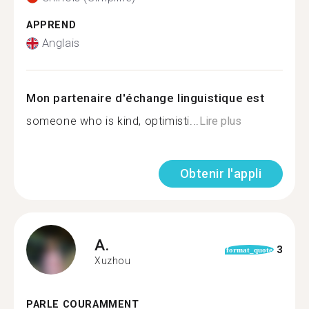
APPREND
Anglais
Mon partenaire d'échange linguistique est
someone who is kind, optimisti...
Lire plus
Obtenir l'appli
A.
3
format_quote
Xuzhou
PARLE COURAMMENT