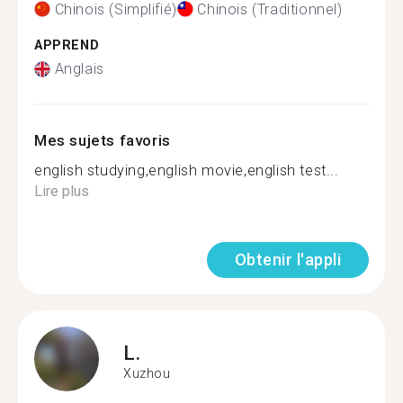
Chinois (Simplifié)
Chinois (Traditionnel)
APPREND
Anglais
Mes sujets favoris
english studying,english movie,english test...
Lire plus
Obtenir l'appli
L.
Xuzhou