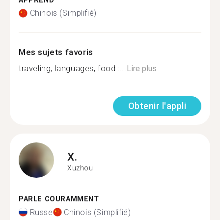
APPREND
Chinois (Simplifié)
Mes sujets favoris
traveling, languages, food :...
Lire plus
Obtenir l'appli
X.
Xuzhou
PARLE COURAMMENT
Russe
Chinois (Simplifié)