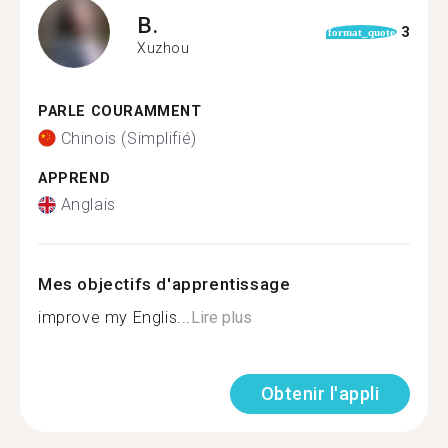
B.
3
format_quote
Xuzhou
PARLE COURAMMENT
Chinois (Simplifié)
APPREND
Anglais
Mes objectifs d'apprentissage
improve my Englis...
Lire plus
Obtenir l'appli