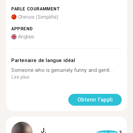
PARLE COURAMMENT
Chinois (Simplifié)
APPREND
Anglais
Partenaire de langue idéal
Someone who is genuinely funny and gentl...
Lire plus
Obtenir l'appli
J.
3
format_quote