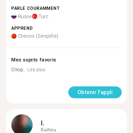
PARLE COURAMMENT
Russe
Turc
APPREND
Chinois (Simplifié)
Mes sujets favoris
Спор...
Lire plus
Obtenir l'appli
I.
Xuzhou