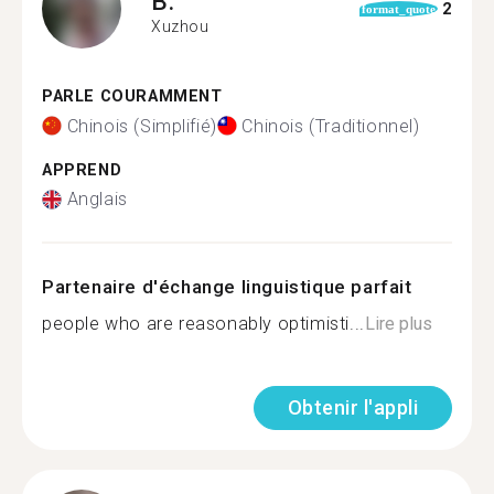
B.
2
format_quote
Xuzhou
PARLE COURAMMENT
Chinois (Simplifié)
Chinois (Traditionnel)
APPREND
Anglais
Partenaire d'échange linguistique parfait
people who are reasonably optimisti...
Lire plus
Obtenir l'appli