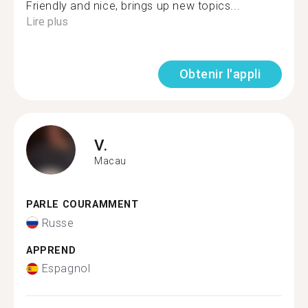
Friendly and nice, brings up new topics...
Lire plus
Obtenir l'appli
V.
Macau
PARLE COURAMMENT
Russe
APPREND
Espagnol