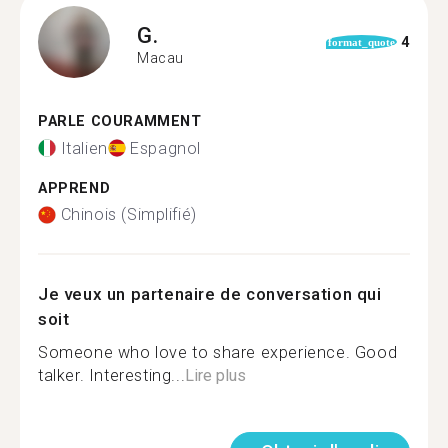
G.
4
format_quote
Macau
PARLE COURAMMENT
Italien
Espagnol
APPREND
Chinois (Simplifié)
Je veux un partenaire de conversation qui
soit
Someone who love to share experience. Good
talker. Interesting...
Lire plus