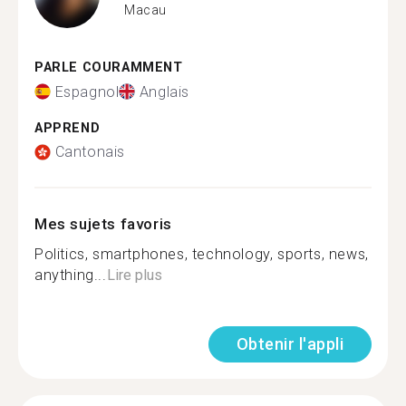
Macau
PARLE COURAMMENT
Espagnol
Anglais
APPREND
Cantonais
Mes sujets favoris
Politics, smartphones, technology, sports, news,
anything...
Lire plus
Obtenir l'appli