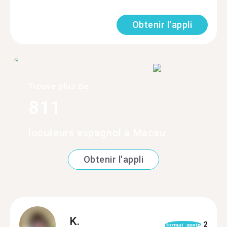
Obtenir l'appli
Trouve plus de
811
locuteurs espagnol à Macau
Obtenir l'appli
K.
2
format_quote