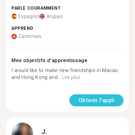
PARLE COURAMMENT
Espagnol
Anglais
APPREND
Cantonais
Mes objectifs d'apprentissage
I would like to make new friendships in Macao
and Hong Kong and...
Lire plus
Obtenir l'appli
J.