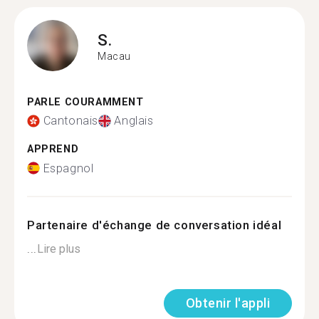
S.
Macau
PARLE COURAMMENT
Cantonais
Anglais
APPREND
Espagnol
Partenaire d'échange de conversation idéal
...
Lire plus
Obtenir l'appli