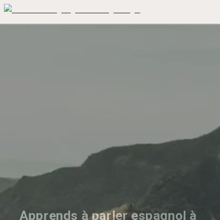
Apprends à parler espagnol à 