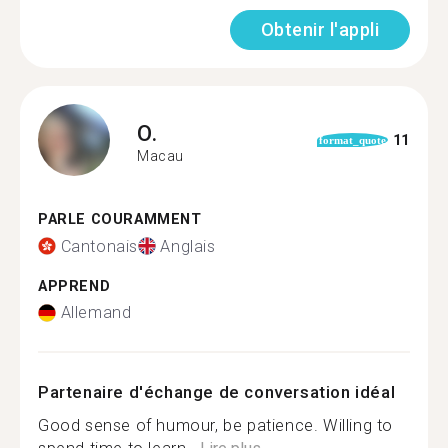
Obtenir l'appli
O.
11
format_quote
Macau
PARLE COURAMMENT
Cantonais
Anglais
APPREND
Allemand
Partenaire d'échange de conversation idéal
Good sense of humour, be patience. Willing to