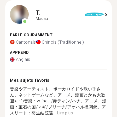
T.
5
format_quote
Macau
PARLE COURAMMENT
Cantonais
Chinois (Traditionnel)
APPREND
Anglais
Mes sujets favoris
音楽やアーティスト、ボーカロイドや歌い手さ
ん、ネットゲームなど、アニメ、漫画とかも大歓
迎|ω･`)音楽：w-inds./赤ティン/ハチ。アニメ、漫
画：宝石の国/マギ/ブリーチ/アオハル機関銃。ア
スリート：羽生結弦選...
Lire plus