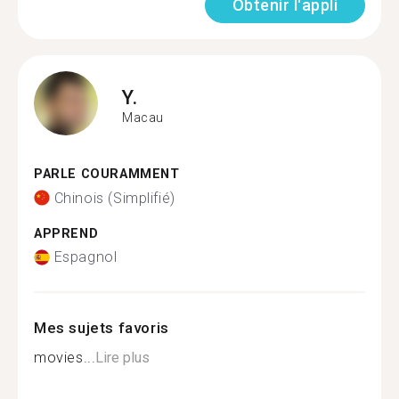
Obtenir l'appli
Y.
Macau
PARLE COURAMMENT
Chinois (Simplifié)
APPREND
Espagnol
Mes sujets favoris
movies...
Lire plus