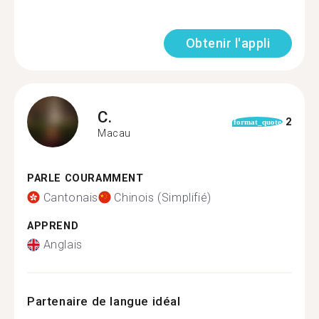
Obtenir l'appli
C.
2
format_quote
Macau
PARLE COURAMMENT
Cantonais
Chinois (Simplifié)
APPREND
Anglais
Partenaire de langue idéal