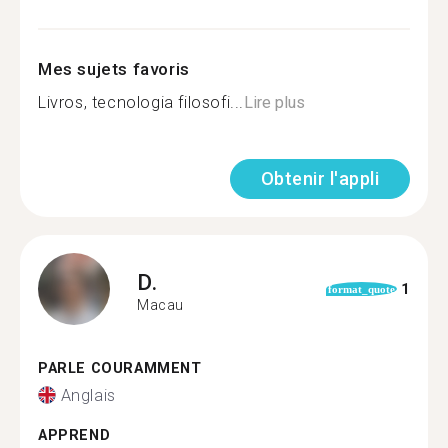
Mes sujets favoris
Livros, tecnologia filosofi...
Lire plus
Obtenir l'appli
D.
1
format_quote
Macau
PARLE COURAMMENT
Anglais
APPREND