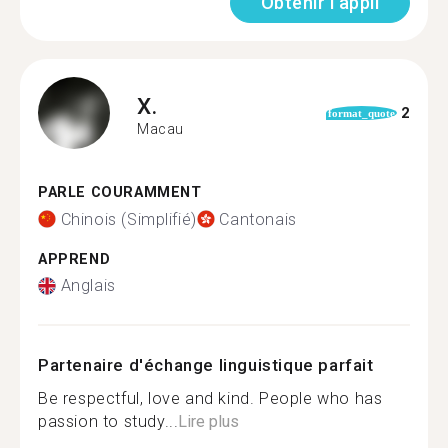
Obtenir l'appli
X.
2
format_quote
Macau
PARLE COURAMMENT
Chinois (Simplifié)
Cantonais
APPREND
Anglais
Partenaire d'échange linguistique parfait
Be respectful, love and kind. People who has
passion to study...
Lire plus