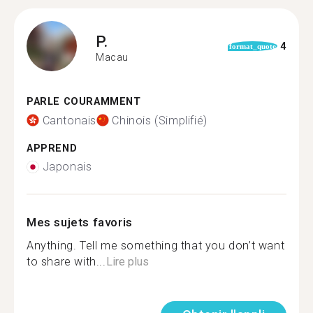
P.
4
format_quote
Macau
PARLE COURAMMENT
Cantonais
Chinois (Simplifié)
APPREND
Japonais
Mes sujets favoris
Anything. Tell me something that you don’t want
to share with...
Lire plus