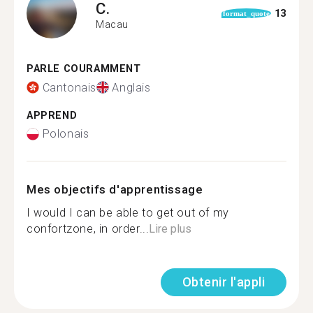
C.
13
format_quote
Macau
PARLE COURAMMENT
Cantonais
Anglais
APPREND
Polonais
Mes objectifs d'apprentissage
I would I can be able to get out of my
confortzone, in order...
Lire plus
Obtenir l'appli