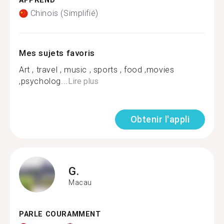
APPREND
Chinois (Simplifié)
Mes sujets favoris
Art , travel , music , sports , food ,movies
,psycholog...
Lire plus
Obtenir l'appli
G.
Macau
PARLE COURAMMENT