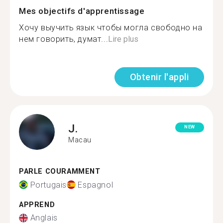
Mes objectifs d'apprentissage
Хочу выучить язык чтобы могла свободно на
нем говорить, думат...
Lire plus
Obtenir l'appli
J.
NEW
Macau
PARLE COURAMMENT
Portugais
Espagnol
APPREND
Anglais