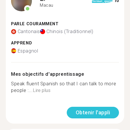
10
format_quote
Macau
PARLE COURAMMENT
Cantonais
Chinois (Traditionnel)
APPREND
Espagnol
Mes objectifs d'apprentissage
Speak fluent Spanish so that I can talk to more
people :...
Lire plus
Obtenir l'appli