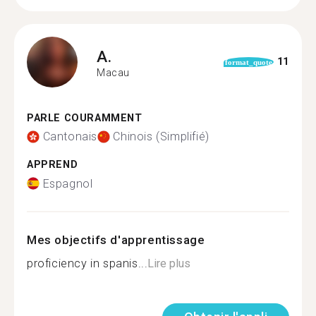
A.
11
format_quote
Macau
PARLE COURAMMENT
Cantonais
Chinois (Simplifié)
APPREND
Espagnol
Mes objectifs d'apprentissage
proficiency in spanis...
Lire plus