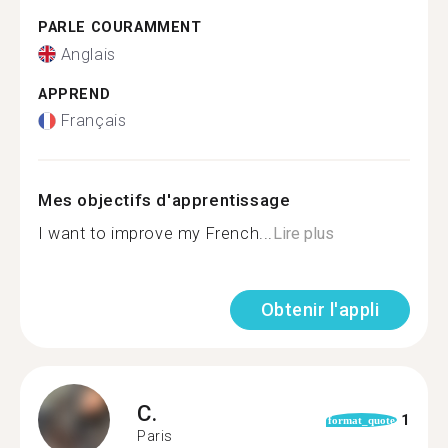
PARLE COURAMMENT
Anglais
APPREND
Français
Mes objectifs d'apprentissage
I want to improve my French...
Lire plus
Obtenir l'appli
C.
1
format_quote
Paris