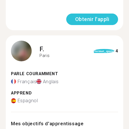
Obtenir l'appli
F.
4
format_quote
Paris
PARLE COURAMMENT
Français
Anglais
APPREND
Espagnol
Mes objectifs d'apprentissage