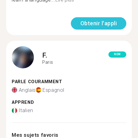
Obtenir l'appli
F.
NEW
Paris
PARLE COURAMMENT
Anglais
Espagnol
APPREND
Italien
Mes sujets favoris