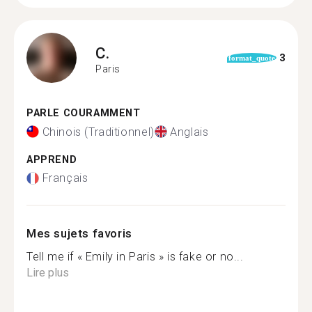
C.
3
format_quote
Paris
PARLE COURAMMENT
Chinois (Traditionnel)
Anglais
APPREND
Français
Mes sujets favoris
Tell me if « Emily in Paris » is fake or no...
Lire plus