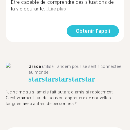
Être capable de comprendre des situations de
la vie courante...
Lire plus
Obtenir l'appli
Grace
utilise Tandem pour se sentir connectée
au monde.
star
star
star
star
star
"Je ne me suis jamais fait autant d'amis si rapidement.
C'est vraiment fun de pouvoir apprendre de nouvelles
langues avec autant de personnes !"