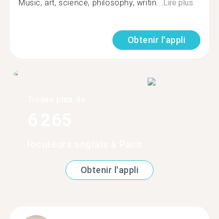
Music, art, science, philosophy, writin...
Lire plus
Obtenir l'appli
Trouve plus de
6 265
locuteurs anglais à Paris
Obtenir l'appli