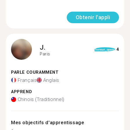
Obtenir l'appli
J.
4
format_quote
Paris
PARLE COURAMMENT
Français
Anglais
APPREND
Chinois (Traditionnel)
Mes objectifs d'apprentissage