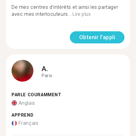
De mes centres d’intérêts et ainsi les partager
avec mes interlocuteurs...
Lire plus
Obtenir l'appli
A.
Paris
PARLE COURAMMENT
Anglais
APPREND
Français