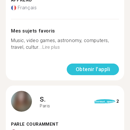
APPREND
Français
Mes sujets favoris
Music, video games, astronomy, computers,
travel, cultur...
Lire plus
Obtenir l'appli
S.
2
format_quote
Paris
PARLE COURAMMENT