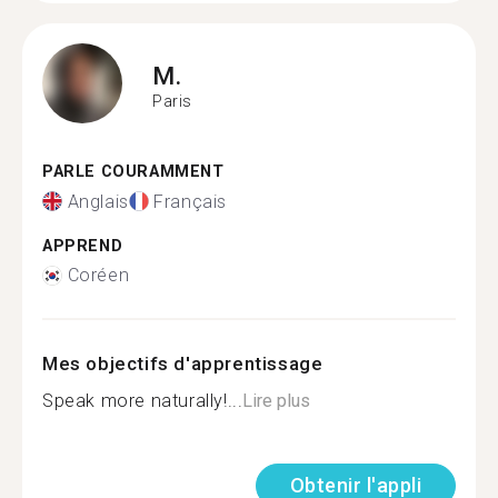
M.
Paris
PARLE COURAMMENT
Anglais
Français
APPREND
Coréen
Mes objectifs d'apprentissage
Speak more naturally!...
Lire plus
Obtenir l'appli