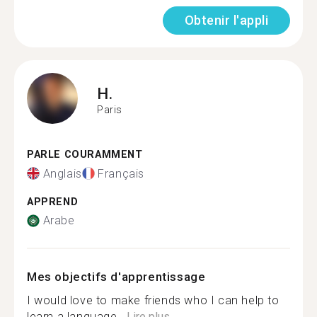
Obtenir l'appli
H.
Paris
PARLE COURAMMENT
Anglais
Français
APPREND
Arabe
Mes objectifs d'apprentissage
I would love to make friends who I can help to
learn a language...
Lire plus