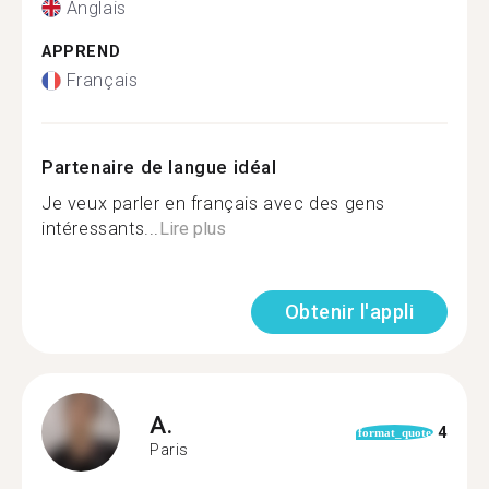
Anglais
APPREND
Français
Partenaire de langue idéal
Je veux parler en français avec des gens
intéressants...
Lire plus
Obtenir l'appli
A.
4
format_quote
Paris