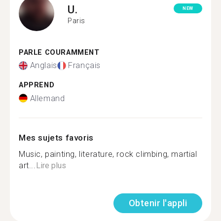
U.
NEW
Paris
PARLE COURAMMENT
Anglais
Français
APPREND
Allemand
Mes sujets favoris
Music, painting, literature, rock climbing, martial
art...
Lire plus
Obtenir l'appli