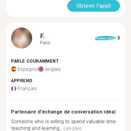
Obtenir l'appli
F.
3
format_quote
Paris
PARLE COURAMMENT
Espagnol
Anglais
APPREND
Français
Partenaire d'échange de conversation idéal
Someone who is willing to spend valuable time
teaching and learning...
Lire plus