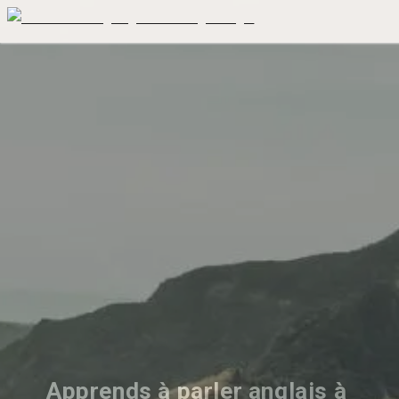
Apprends à parler anglais à 