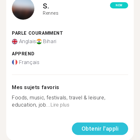
S.
NEW
Rennes
PARLE COURAMMENT
Anglais
Bihari
APPREND
Français
Mes sujets favoris
Foods, music, festivals, travel & leisure,
education, job...
Lire plus
Obtenir l'appli