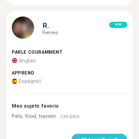
R.
NEW
Rennes
PARLE COURAMMENT
Anglais
APPREND
Espagnol
Mes sujets favoris
Pets, food, travelin...
Lire plus