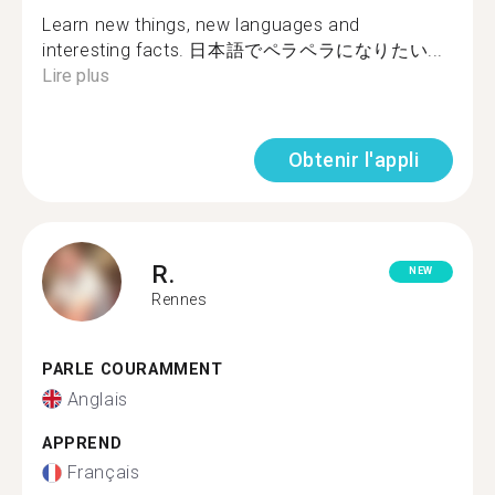
Learn new things, new languages and
interesting facts. 日本語でペラペラになりたい...
Lire plus
Obtenir l'appli
R.
NEW
Rennes
PARLE COURAMMENT
Anglais
APPREND
Français