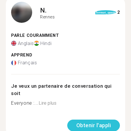
N.
2
format_quote
Rennes
PARLE COURAMMENT
Anglais
Hindi
APPREND
Français
Je veux un partenaire de conversation qui
soit
Everyone :...
Lire plus
Obtenir l'appli