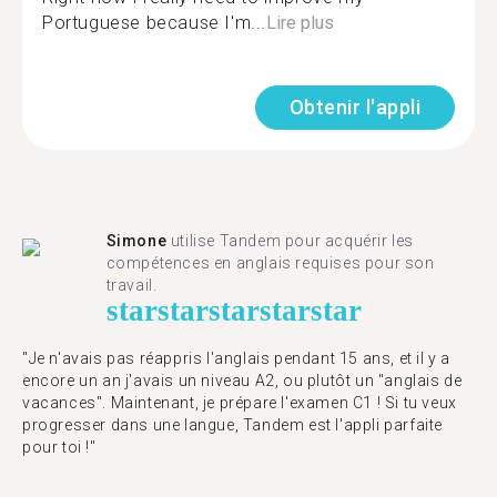
Portuguese because I'm...
Lire plus
Obtenir l'appli
Simone
utilise Tandem pour acquérir les
compétences en anglais requises pour son
travail.
star
star
star
star
star
"Je n'avais pas réappris l'anglais pendant 15 ans, et il y a
encore un an j'avais un niveau A2, ou plutôt un "anglais de
vacances". Maintenant, je prépare l'examen C1 ! Si tu veux
progresser dans une langue, Tandem est l'appli parfaite
pour toi !"