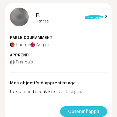
F.
2
format_quote
Rennes
PARLE COURAMMENT
Pachto
Anglais
APPREND
Français
Mes objectifs d'apprentissage
to learn and speak French...
Lire plus
Obtenir l'appli