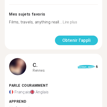
Mes sujets favoris
Films, travels, anything reall...
Lire plus
Obtenir l'appli
C.
6
format_quote
Rennes
PARLE COURAMMENT
Français
Anglais
APPREND