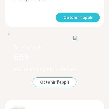
Obtenir l'appli
Trouve plus de
659
locuteurs anglais à Rennes
Obtenir l'appli