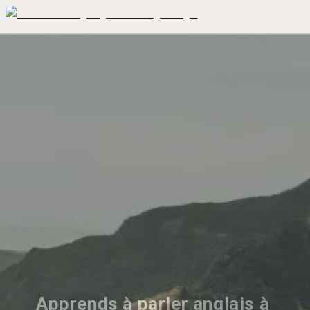
Apprends à parler anglais à 