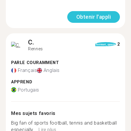
Obtenir l'appli
C.
2
format_quote
Rennes
PARLE COURAMMENT
Français
Anglais
APPREND
Portugais
Mes sujets favoris
Big fan of sports football, tennis and basketball
especially....
Lire plus