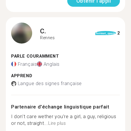
Obtenir l'appli
C.
2
format_quote
Rennes
PARLE COURAMMENT
Français
Anglais
APPREND
Langue des signes française
Partenaire d'échange linguistique parfait
I don’t care wether you’re a girl, a guy, religious
or not, straight...
Lire plus