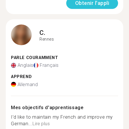
Obtenir l'appli
C.
Rennes
PARLE COURAMMENT
Anglais
Français
APPREND
Allemand
Mes objectifs d'apprentissage
I’d like to maintain my French and improve my
German...
Lire plus