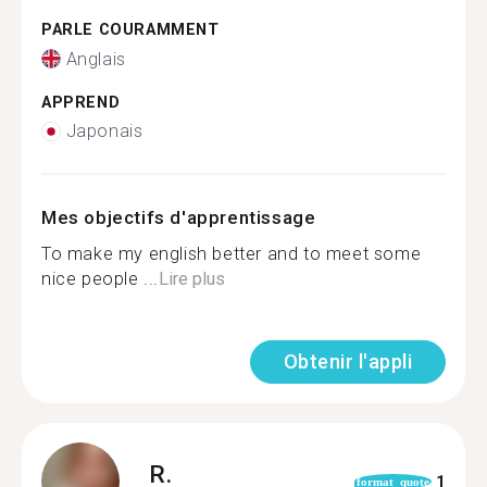
PARLE COURAMMENT
Anglais
APPREND
Japonais
Mes objectifs d'apprentissage
To make my english better and to meet some
nice people ...
Lire plus
Obtenir l'appli
R.
1
format_quote