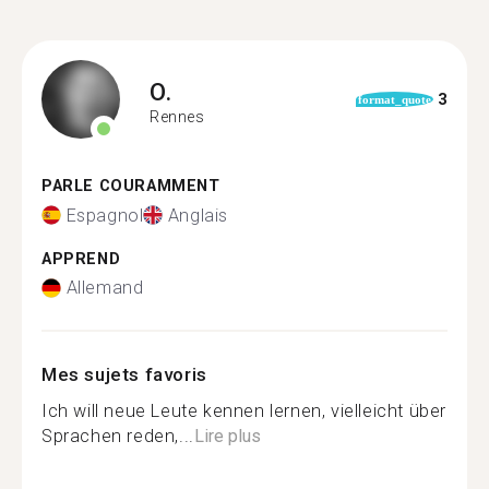
O.
3
format_quote
Rennes
PARLE COURAMMENT
Espagnol
Anglais
APPREND
Allemand
Mes sujets favoris
Ich will neue Leute kennen lernen, vielleicht über
Sprachen reden,...
Lire plus