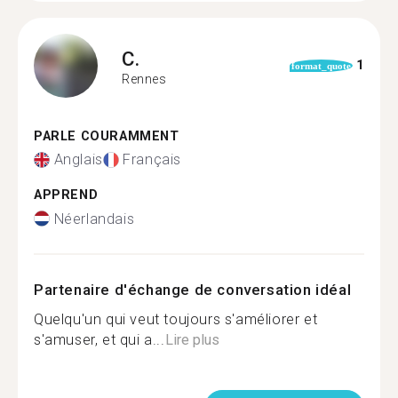
C.
1
format_quote
Rennes
PARLE COURAMMENT
Anglais
Français
APPREND
Néerlandais
Partenaire d'échange de conversation idéal
Quelqu'un qui veut toujours s'améliorer et
s'amuser, et qui a...
Lire plus