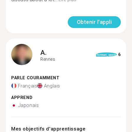
Obtenir l'appli
A.
6
format_quote
Rennes
PARLE COURAMMENT
Français
Anglais
APPREND
Japonais
Mes objectifs d'apprentissage