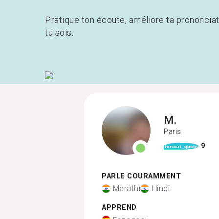
Pratique ton écoute, améliore ta prononcia
tu sois.
M.
Paris
9
format_quote
PARLE COURAMMENT
Marathi
Hindi
APPREND