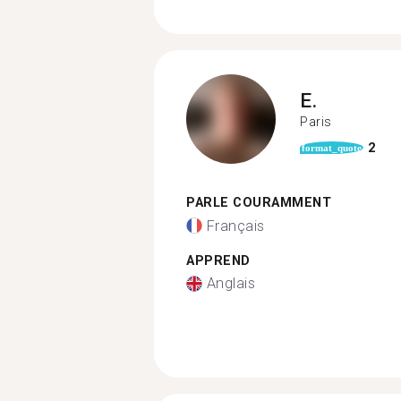
E.
Paris
2
format_quote
PARLE COURAMMENT
Français
APPREND
Anglais