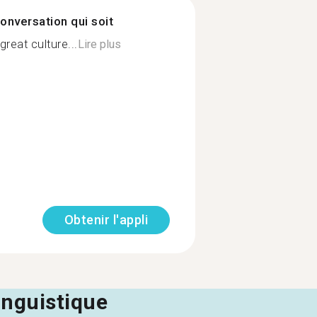
onversation qui soit
reat culture...
Lire plus
Obtenir l'appli
linguistique