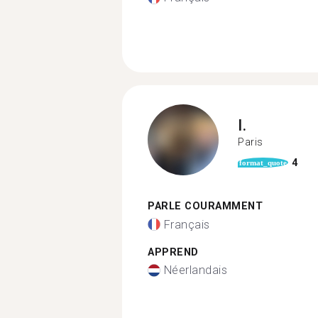
I.
Paris
4
format_quote
PARLE COURAMMENT
Français
APPREND
Néerlandais