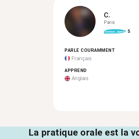
C.
Paris
5
format_quote
PARLE COURAMMENT
Français
APPREND
Anglais
La pratique orale est la v