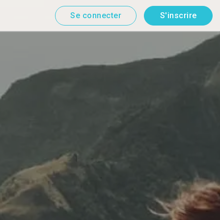
Se connecter
S'inscrire