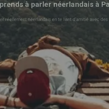
prends à parler néerlandais à Pa
er réellement néerlandais en te liant d'amitié avec des 