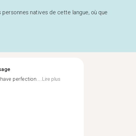
s personnes natives de cette langue, où que
ssage
have perfection....
Lire plus