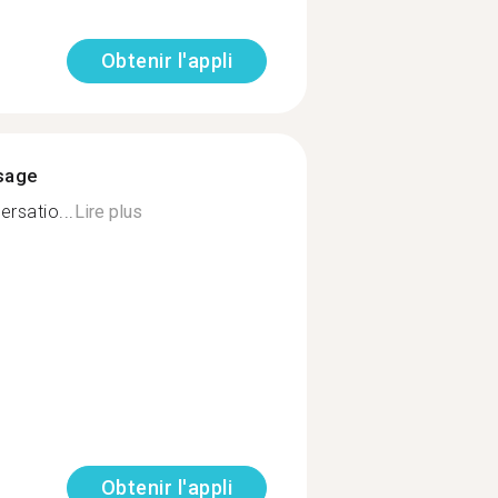
Obtenir l'appli
ssage
ersatio...
Lire plus
Obtenir l'appli