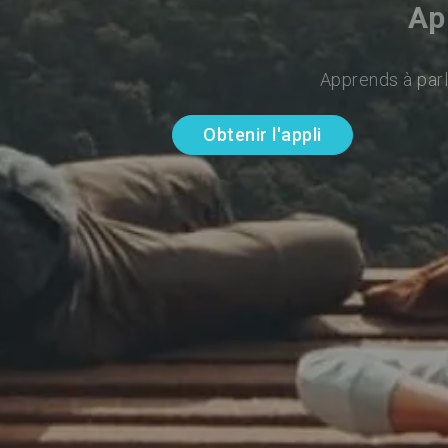
Ap
Apprends à parl
Obtenir l'appli