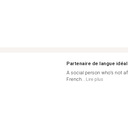
Partenaire de langue idéal
A social person who’s not af
French...
Lire plus