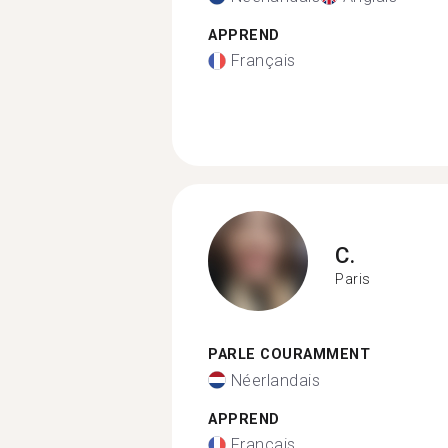
APPREND
Français
C.
Paris
PARLE COURAMMENT
Néerlandais
APPREND
Français