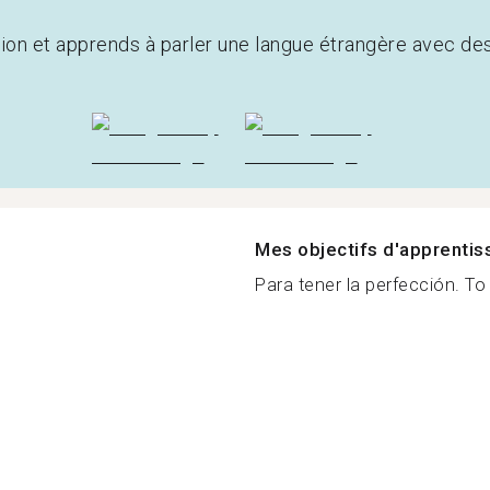
tion et apprends à parler une langue étrangère avec de
Mes objectifs d'apprenti
Para tener la perfección. To 