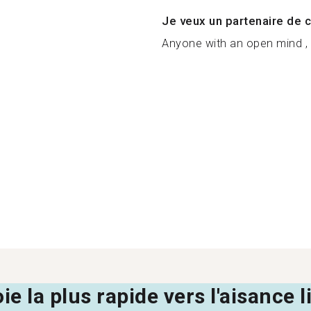
Je veux un partenaire de c
Anyone with an open mind , g
oie la plus rapide vers l'aisance 