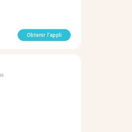
Obtenir l'appli
us