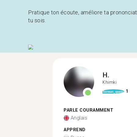
Pratique ton écoute, améliore ta prononcia
tu sois.
H.
Khimki
1
format_quote
PARLE COURAMMENT
Anglais
APPREND