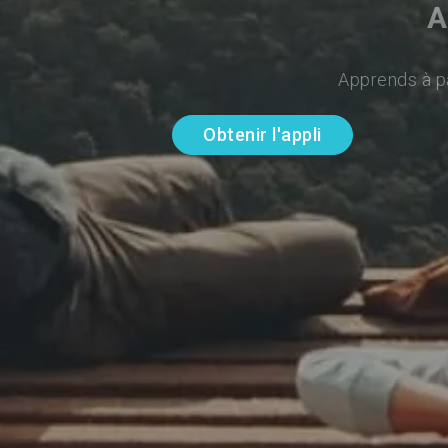
A
Apprends à pa
Obtenir l'appli