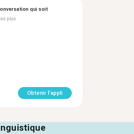
onversation qui soit
ire plus
Obtenir l'appli
linguistique