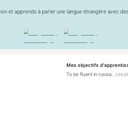
tion et apprends à parler une langue étrangère avec de
Mes objectifs d'apprenti
To be fluent in russia...
Lire p