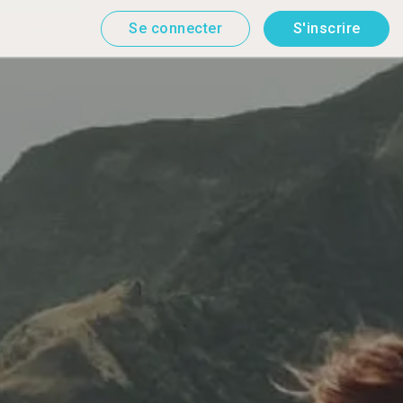
Se connecter
S'inscrire