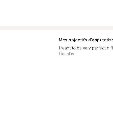
Mes objectifs d'apprenti
I want to be very perfect n f
Lire plus