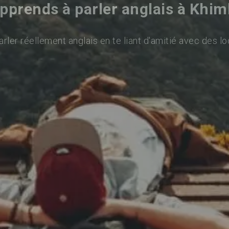
pprends à parler anglais à Khim
rler réellement anglais en te liant d'amitié avec des lo