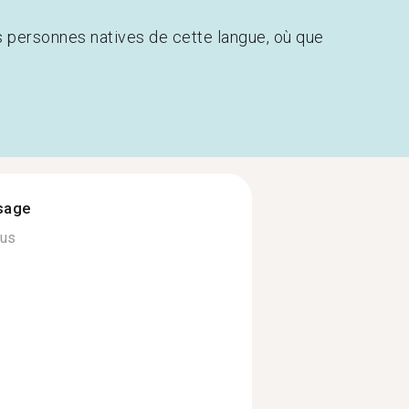
s personnes natives de cette langue, où que
ssage
lus