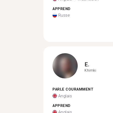
APPREND
Russe
E.
Khimki
PARLE COURAMMENT
Anglais
APPREND
Anglais