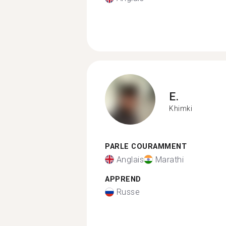
E.
Khimki
PARLE COURAMMENT
Anglais
Marathi
APPREND
Russe