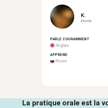
K.
Khimki
PARLE COURAMMENT
Anglais
APPREND
Russe
La pratique orale est la v