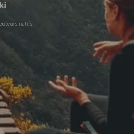
ki
cuteurs natifs