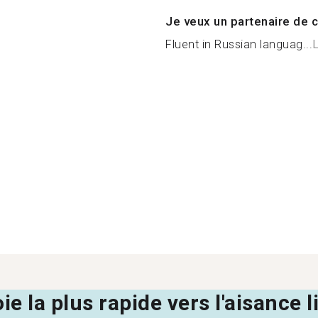
Je veux un partenaire de c
Fluent in Russian languag...
L
oie la plus rapide vers l'aisance 