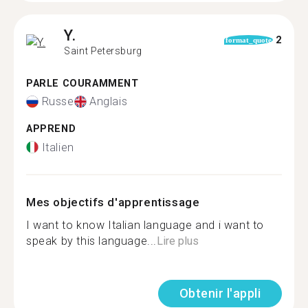
Y.
2
format_quote
Saint Petersburg
PARLE COURAMMENT
Russe
Anglais
APPREND
Italien
Mes objectifs d'apprentissage
I want to know Italian language and i want to
speak by this language...
Lire plus
Obtenir l'appli