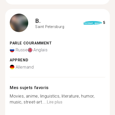
B.
5
format_quote
Saint Petersburg
PARLE COURAMMENT
Russe
Anglais
APPREND
Allemand
Mes sujets favoris
Movies, anime, linguistics, literature, humor,
music, street-art....
Lire plus