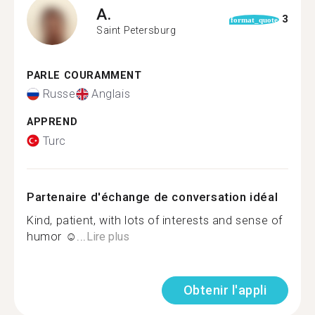
A.
3
format_quote
Saint Petersburg
PARLE COURAMMENT
Russe
Anglais
APPREND
Turc
Partenaire d'échange de conversation idéal
Kind, patient, with lots of interests and sense of
humor ☺...
Lire plus
Obtenir l'appli