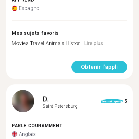
APPREND
Espagnol
Mes sujets favoris
Movies Travel Animals Histor...
Lire plus
Obtenir l'appli
D.
5
format_quote
Saint Petersburg
PARLE COURAMMENT
Anglais