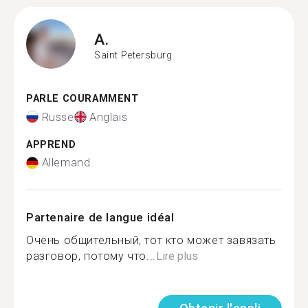
A.
Saint Petersburg
PARLE COURAMMENT
Russe
Anglais
APPREND
Allemand
Partenaire de langue idéal
Очень общительный, тот кто может завязать
разговор, потому что...
Lire plus