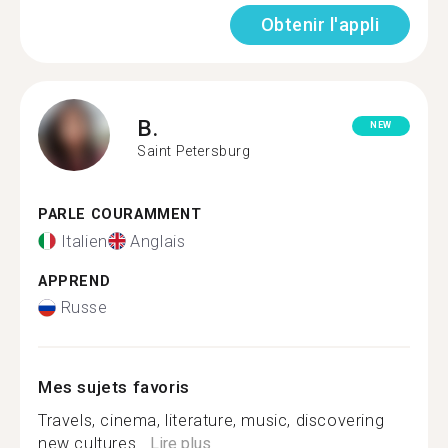
Obtenir l'appli
B.
NEW
Saint Petersburg
PARLE COURAMMENT
Italien
Anglais
APPREND
Russe
Mes sujets favoris
Travels, cinema, literature, music, discovering
new cultures...
Lire plus