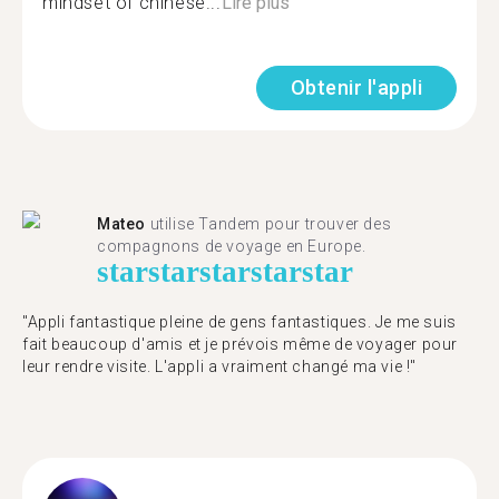
mindset of chinese...
Lire plus
Obtenir l'appli
Mateo
utilise Tandem pour trouver des
compagnons de voyage en Europe.
star
star
star
star
star
"Appli fantastique pleine de gens fantastiques. Je me suis
fait beaucoup d'amis et je prévois même de voyager pour
leur rendre visite. L'appli a vraiment changé ma vie !"