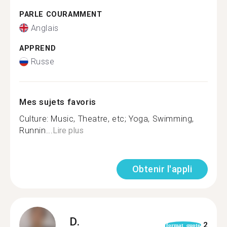
PARLE COURAMMENT
Anglais
APPREND
Russe
Mes sujets favoris
Culture: Music, Theatre, etc; Yoga, Swimming,
Runnin...
Lire plus
Obtenir l'appli
D.
2
format_quote