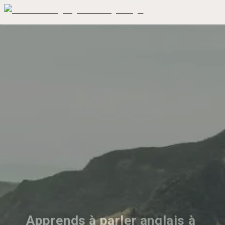
Apprends à parler anglais à 