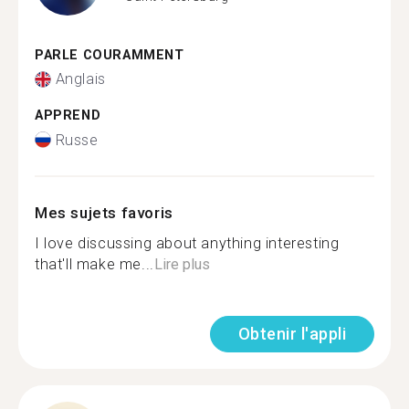
PARLE COURAMMENT
Anglais
APPREND
Russe
Mes sujets favoris
I love discussing about anything interesting
that'll make me...
Lire plus
Obtenir l'appli