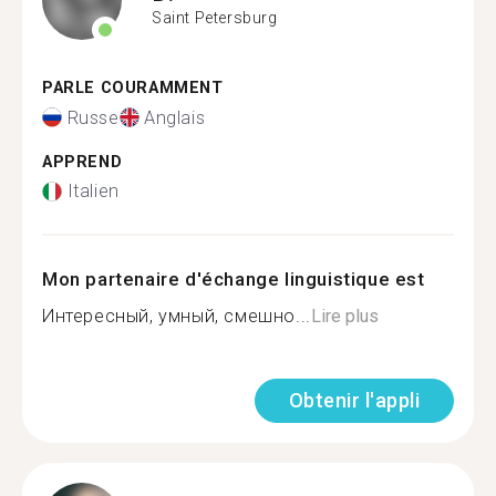
Saint Petersburg
PARLE COURAMMENT
Russe
Anglais
APPREND
Italien
Mon partenaire d'échange linguistique est
Интересный, умный, смешно...
Lire plus
Obtenir l'appli