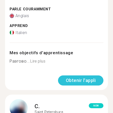
PARLE COURAMMENT
Anglais
APPREND
Italien
Mes objectifs d'apprentissage
Разгово...
Lire plus
Obtenir l'appli
C.
NEW
Saint Petersburg