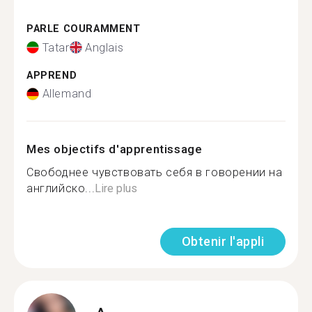
PARLE COURAMMENT
Tatar
Anglais
APPREND
Allemand
Mes objectifs d'apprentissage
Свободнее чувствовать себя в говорении на
английско...
Lire plus
Obtenir l'appli