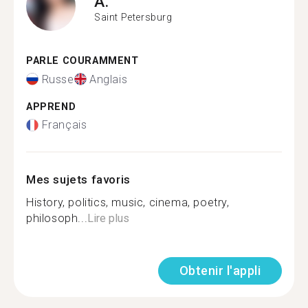
A.
Saint Petersburg
PARLE COURAMMENT
Russe
Anglais
APPREND
Français
Mes sujets favoris
History, politics, music, cinema, poetry,
philosoph...
Lire plus
Obtenir l'appli