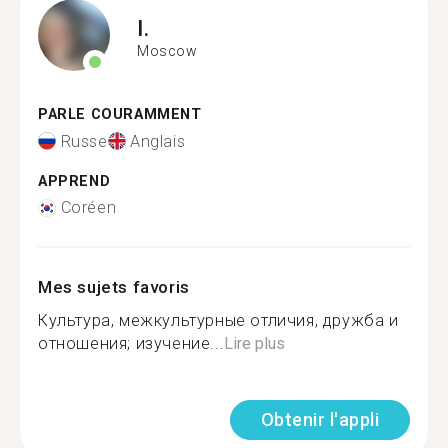
I.
Moscow
PARLE COURAMMENT
Russe
Anglais
APPREND
Coréen
Mes sujets favoris
Культура, межкультурные отличия, дружба и
отношения; изучение...
Lire plus
Obtenir l'appli