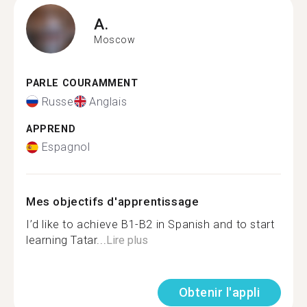
A.
Moscow
PARLE COURAMMENT
Russe
Anglais
APPREND
Espagnol
Mes objectifs d'apprentissage
I’d like to achieve B1-B2 in Spanish and to start
learning Tatar...
Lire plus
Obtenir l'appli