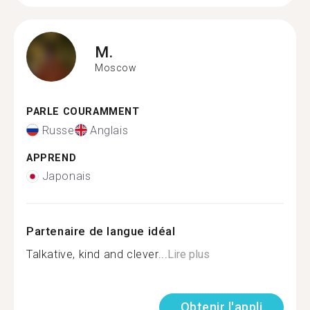
M.
Moscow
PARLE COURAMMENT
Russe
Anglais
APPREND
Japonais
Partenaire de langue idéal
Talkative, kind and clever...
Lire plus
Obtenir l'appli