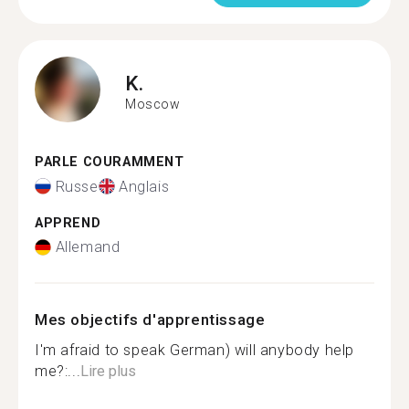
K.
Moscow
PARLE COURAMMENT
Russe
Anglais
APPREND
Allemand
Mes objectifs d'apprentissage
I'm afraid to speak German) will anybody help
me?:...
Lire plus