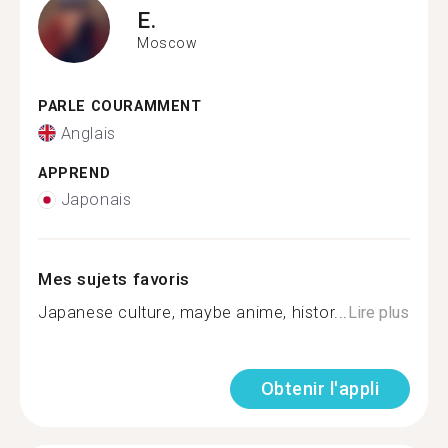
E.
Moscow
PARLE COURAMMENT
Anglais
APPREND
Japonais
Mes sujets favoris
Japanese culture, maybe anime, histor...
Lire plus
Obtenir l'appli