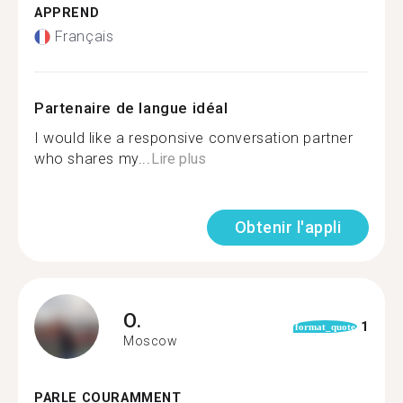
APPREND
Français
Partenaire de langue idéal
I would like a responsive conversation partner
who shares my...
Lire plus
Obtenir l'appli
O.
1
format_quote
Moscow
PARLE COURAMMENT