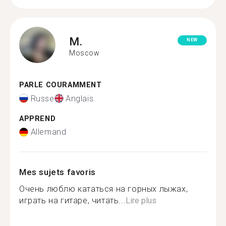
M.
NEW
Moscow
PARLE COURAMMENT
Russe
Anglais
APPREND
Allemand
Mes sujets favoris
Очень люблю кататься на горных лыжах,
играть на гитаре, читать...
Lire plus