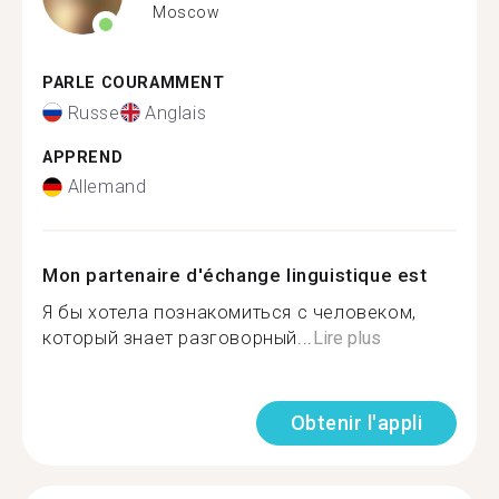
Moscow
PARLE COURAMMENT
Russe
Anglais
APPREND
Allemand
Mon partenaire d'échange linguistique est
Я бы хотела познакомиться с человеком,
который знает разговорный...
Lire plus
Obtenir l'appli