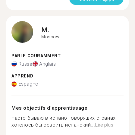
M.
Moscow
PARLE COURAMMENT
Russe
Anglais
APPREND
Espagnol
Mes objectifs d'apprentissage
Часто бываю в испано говорящих странах,
хотелось бы освоить испанский...
Lire plus