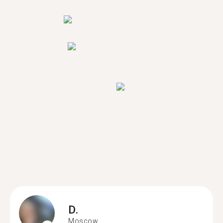
D.
Moscow