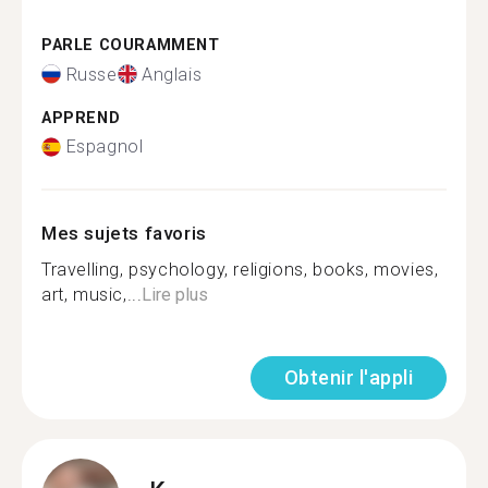
PARLE COURAMMENT
Russe
Anglais
APPREND
Espagnol
Mes sujets favoris
Travelling, psychology, religions, books, movies,
art, music,...
Lire plus
Obtenir l'appli