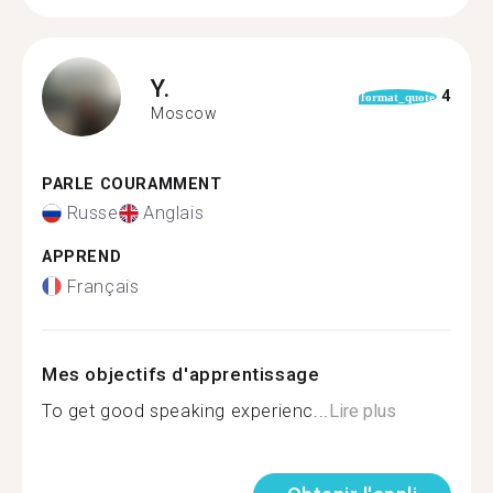
Y.
4
format_quote
Moscow
PARLE COURAMMENT
Russe
Anglais
APPREND
Français
Mes objectifs d'apprentissage
To get good speaking experienc...
Lire plus