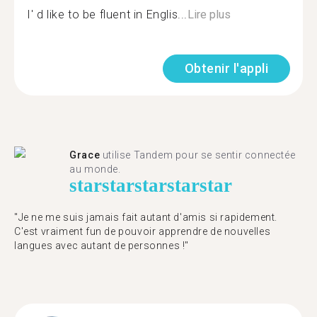
I' d like to be fluent in Englis...
Lire plus
Obtenir l'appli
Grace
utilise Tandem pour se sentir connectée
au monde.
star
star
star
star
star
"Je ne me suis jamais fait autant d'amis si rapidement.
C'est vraiment fun de pouvoir apprendre de nouvelles
langues avec autant de personnes !"