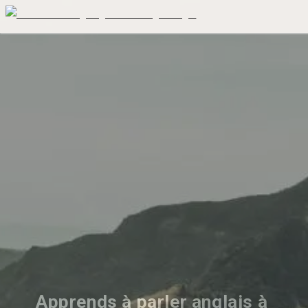
Apprends à parler anglais à 