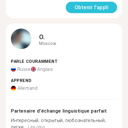
Obtenir l'appli
O.
Moscow
PARLE COURAMMENT
Russe
Anglais
APPREND
Allemand
Partenaire d'échange linguistique parfait
Интересный, открытый, любознательный,
легки...
Lire plus