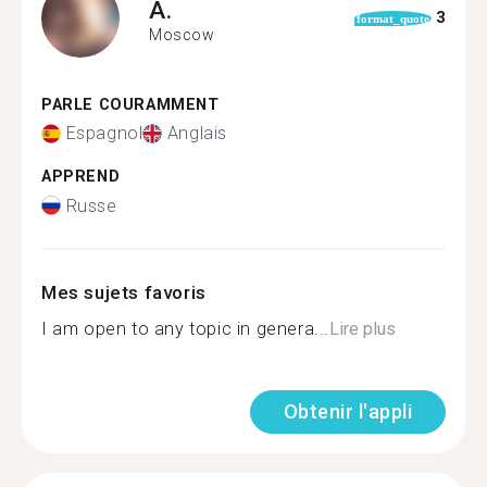
A.
3
format_quote
Moscow
PARLE COURAMMENT
Espagnol
Anglais
APPREND
Russe
Mes sujets favoris
I am open to any topic in genera...
Lire plus
Obtenir l'appli