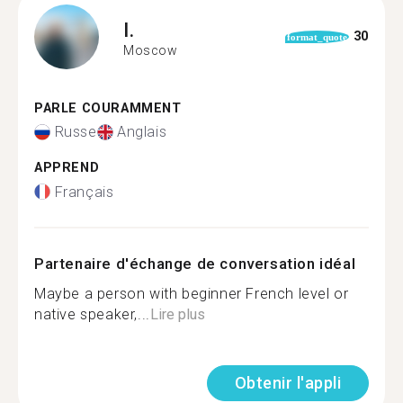
I.
30
format_quote
Moscow
PARLE COURAMMENT
Russe
Anglais
APPREND
Français
Partenaire d'échange de conversation idéal
Maybe a person with beginner French level or
native speaker,...
Lire plus
Obtenir l'appli