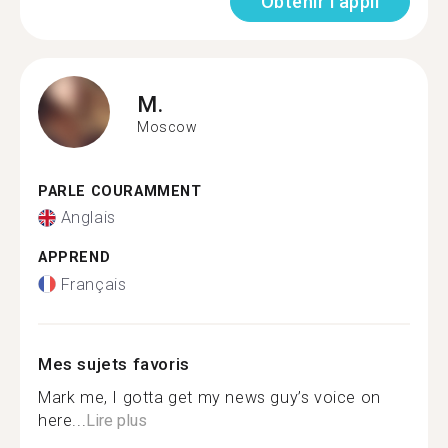
Obtenir l'appli
M.
Moscow
PARLE COURAMMENT
Anglais
APPREND
Français
Mes sujets favoris
Mark me, I gotta get my news guy’s voice on
here...
Lire plus