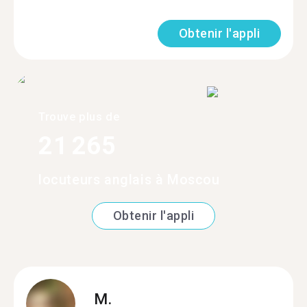
Obtenir l'appli
Trouve plus de
21 265
locuteurs anglais à Moscou
Obtenir l'appli
M.