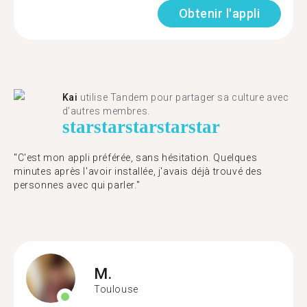
Obtenir l'appli
Kai
utilise Tandem pour partager sa culture avec
d'autres membres.
star
star
star
star
star
"C'est mon appli préférée, sans hésitation. Quelques
minutes après l'avoir installée, j'avais déjà trouvé des
personnes avec qui parler."
M.
Toulouse