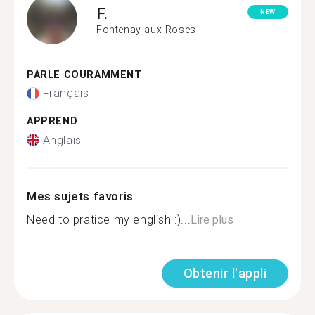
F.
NEW
Fontenay-aux-Roses
PARLE COURAMMENT
Français
APPREND
Anglais
Mes sujets favoris
Need to pratice my english :)...
Lire plus
Obtenir l'appli