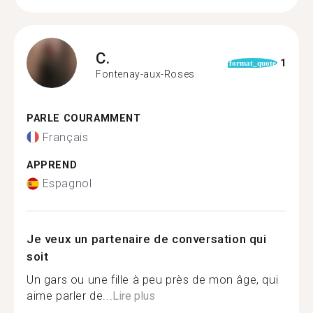
C.
1
format_quote
Fontenay-aux-Roses
PARLE COURAMMENT
Français
APPREND
Espagnol
Je veux un partenaire de conversation qui
soit
Un gars ou une fille à peu près de mon âge, qui
aime parler de...
Lire plus