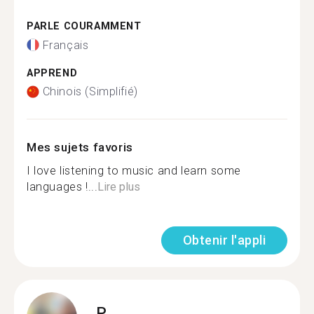
PARLE COURAMMENT
Français
APPREND
Chinois (Simplifié)
Mes sujets favoris
I love listening to music and learn some
languages !...
Lire plus
Obtenir l'appli
P.