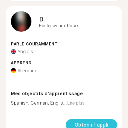
D.
Fontenay-aux-Roses
PARLE COURAMMENT
Anglais
APPREND
Allemand
Mes objectifs d'apprentissage
Spanish, German, Englis...
Lire plus
Obtenir l'appli