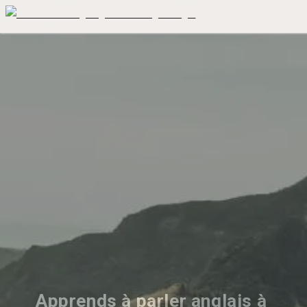
Apprends à parler anglais à 