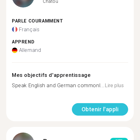
Chatou
PARLE COURAMMENT
Français
APPREND
Allemand
Mes objectifs d'apprentissage
Speak English and German commonl...
Lire plus
Obtenir l'appli