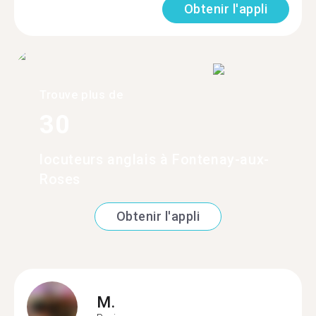
Obtenir l'appli
Trouve plus de
30
locuteurs anglais à Fontenay-aux-
Roses
Obtenir l'appli
M.