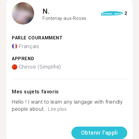
N.
2
format_quote
Fontenay-aux-Roses
PARLE COURAMMENT
Français
APPREND
Chinois (Simplifié)
Mes sujets favoris
Hello ! I want to learn any langage with friendly
people about...
Lire plus
Obtenir l'appli