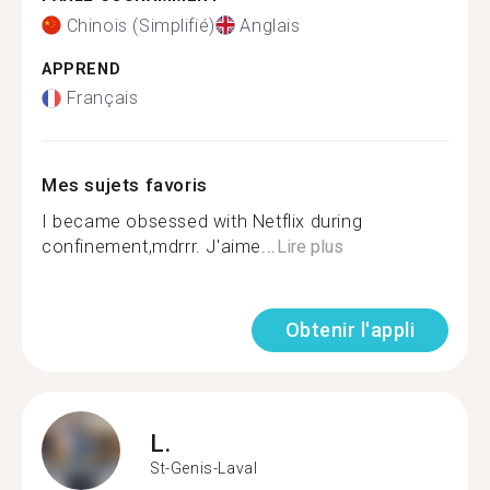
Chinois (Simplifié)
Anglais
APPREND
Français
Mes sujets favoris
I became obsessed with Netflix during
confinement,mdrrr. J'aime...
Lire plus
Obtenir l'appli
L.
St-Genis-Laval