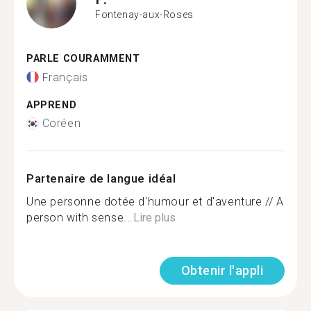
Fontenay-aux-Roses
PARLE COURAMMENT
Français
APPREND
Coréen
Partenaire de langue idéal
Une personne dotée d'humour et d'aventure // A
person with sense...
Lire plus
Obtenir l'appli