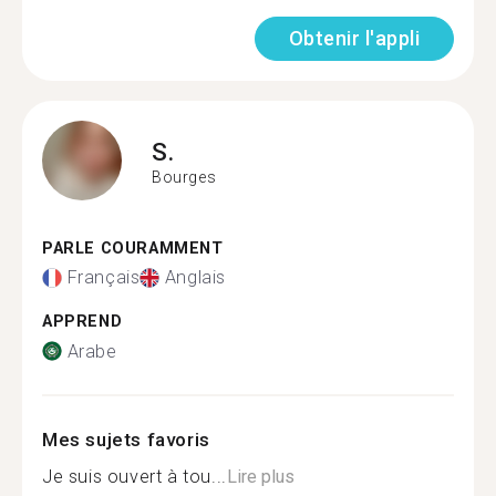
Obtenir l'appli
S.
Bourges
PARLE COURAMMENT
Français
Anglais
APPREND
Arabe
Mes sujets favoris
Je suis ouvert à tou...
Lire plus