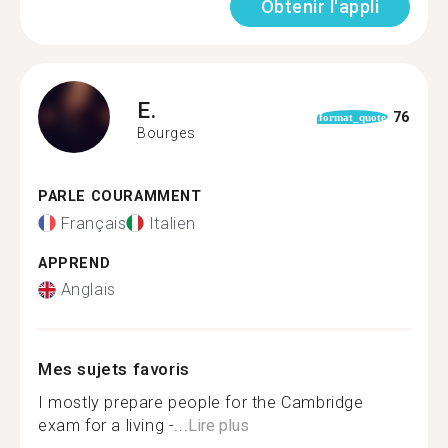
Obtenir l'appli
E.
76
format_quote
Bourges
PARLE COURAMMENT
Français
Italien
APPREND
Anglais
Mes sujets favoris
I mostly prepare people for the Cambridge
exam for a living -...
Lire plus