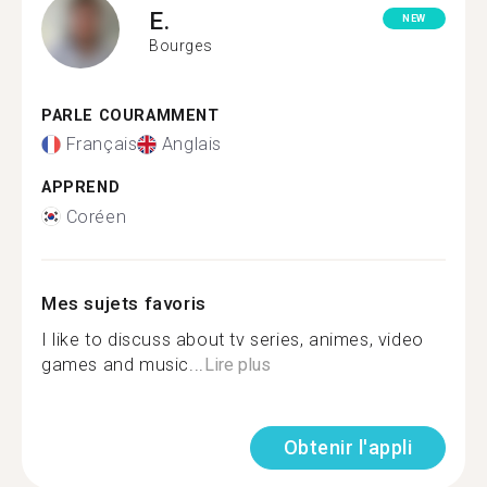
E.
NEW
Bourges
PARLE COURAMMENT
Français
Anglais
APPREND
Coréen
Mes sujets favoris
I like to discuss about tv series, animes, video
games and music...
Lire plus
Obtenir l'appli