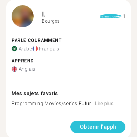
I.
1
format_quote
Bourges
PARLE COURAMMENT
Arabe
Français
APPREND
Anglais
Mes sujets favoris
Programming Movies/series Futur...
Lire plus
Obtenir l'appli