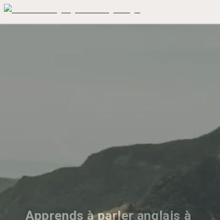
Apprends à parler anglais à 