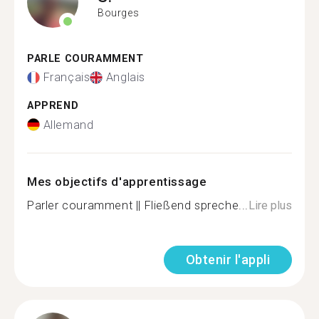
Bourges
PARLE COURAMMENT
Français
Anglais
APPREND
Allemand
Mes objectifs d'apprentissage
Parler couramment || Fließend spreche...
Lire plus
Obtenir l'appli