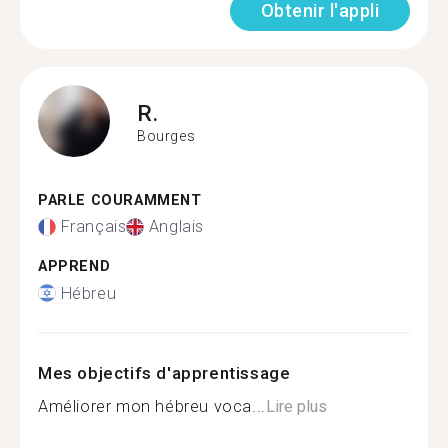
Obtenir l'appli
R.
Bourges
PARLE COURAMMENT
Français
Anglais
APPREND
Hébreu
Mes objectifs d'apprentissage
Améliorer mon hébreu voca...
Lire plus