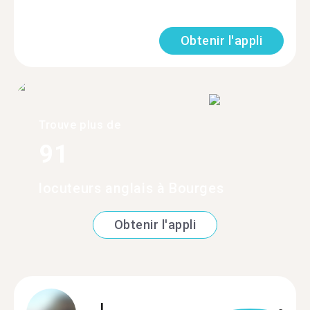
Obtenir l'appli
Trouve plus de
91
locuteurs anglais à Bourges
Obtenir l'appli
J.