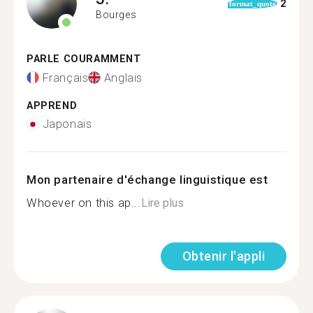
2
format_quote
Bourges
PARLE COURAMMENT
Français
Anglais
APPREND
Japonais
Mon partenaire d'échange linguistique est
Whoever on this ap...
Lire plus
Obtenir l'appli