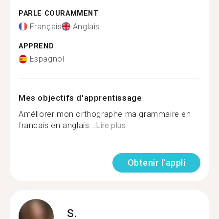
PARLE COURAMMENT
Français
Anglais
APPREND
Espagnol
Mes objectifs d'apprentissage
Améliorer mon orthographe ma grammaire en
francais en anglais...
Lire plus
Obtenir l'appli
S.