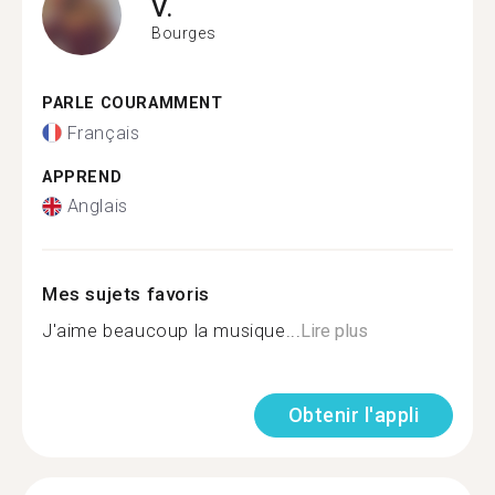
V.
Bourges
PARLE COURAMMENT
Français
APPREND
Anglais
Mes sujets favoris
J'aime beaucoup la musique...
Lire plus
Obtenir l'appli