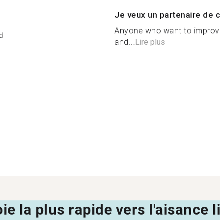
Je veux un partenaire de c
Anyone who want to improve 
d
and...
Lire plus
oie la plus rapide vers l'aisance 