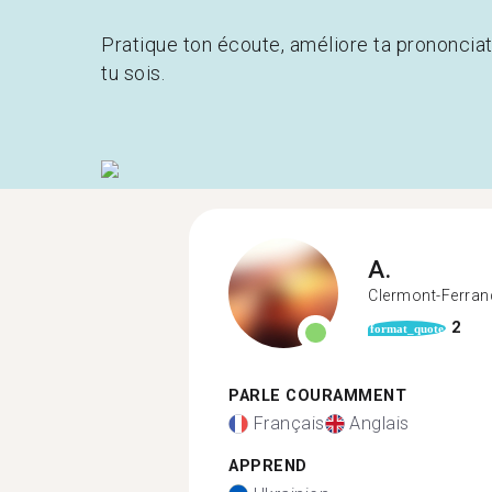
Pratique ton écoute, améliore ta prononcia
tu sois.
A.
Clermont-Ferran
2
format_quote
PARLE COURAMMENT
Français
Anglais
APPREND