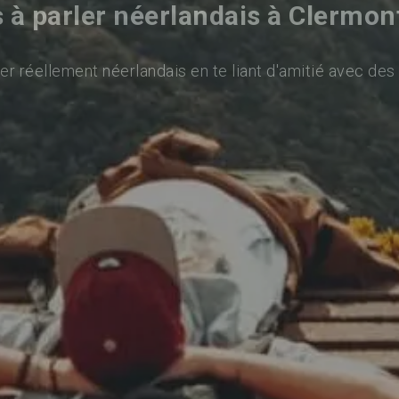
 à parler néerlandais à Clermon
er réellement néerlandais en te liant d'amitié avec des 