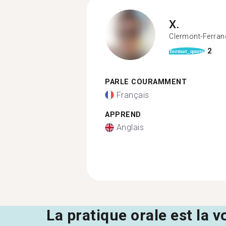
X.
Clermont-Ferran
2
format_quote
PARLE COURAMMENT
Français
APPREND
Anglais
La pratique orale est la v