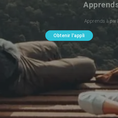
Apprends
Apprends à parl
Obtenir l'appli