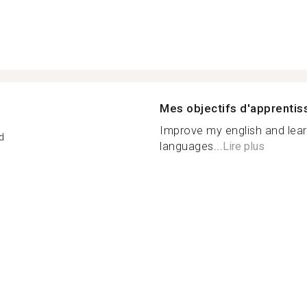
Mes objectifs d'apprenti
Improve my english and lear
d
languages...
Lire plus