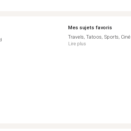
Mes sujets favoris
Travels, Tatoos, Sports, Ciném
d
Lire plus