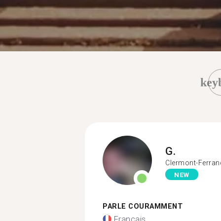
key
G.
Clermont-Ferran
NEW
PARLE COURAMMENT
Français