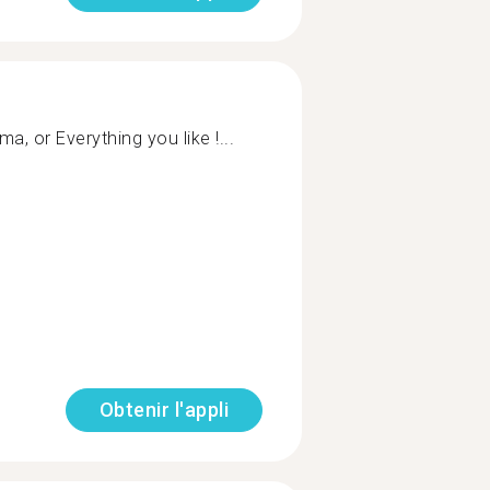
a, or Everything you like !...
Obtenir l'appli