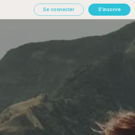
Se connecter
S'inscrire