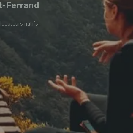
t-Ferrand
locuteurs natifs