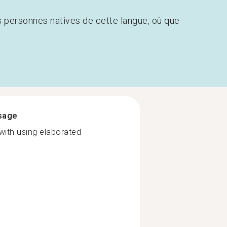
s personnes natives de cette langue, où que
ssage
ith using elaborated