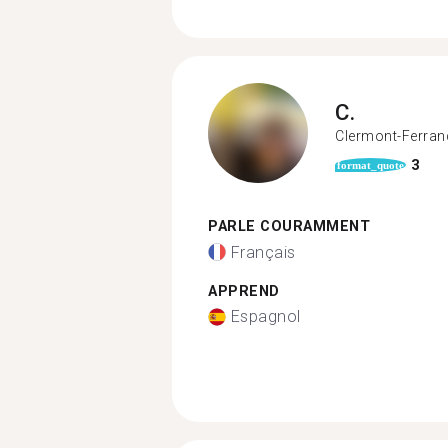
C.
Clermont-Ferran
3
format_quote
PARLE COURAMMENT
Français
APPREND
Espagnol