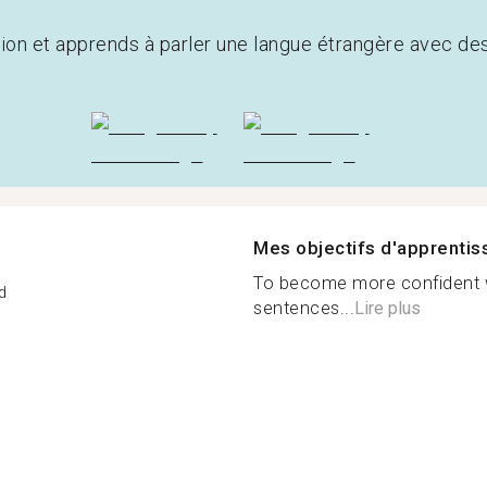
tion et apprends à parler une langue étrangère avec de
Mes objectifs d'apprenti
To become more confident w
d
sentences...
Lire plus