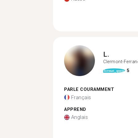
L.
Clermont-Ferran
5
format_quote
PARLE COURAMMENT
Français
APPREND
Anglais