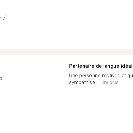
nol
Partenaire de langue idéal
Une personne motivée et qui
d
sympathisé....
Lire plus