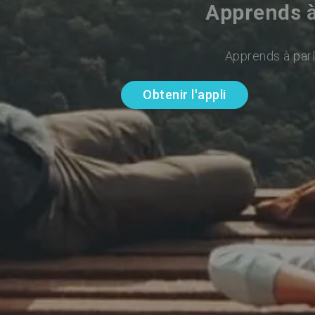
Apprends à
Apprends à parl
Obtenir l'appli