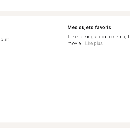
Mes sujets favoris
I like talking about cinema, 
court
movie...
Lire plus