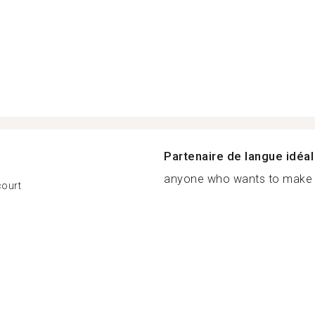
Partenaire de langue idéal
anyone who wants to make n
court