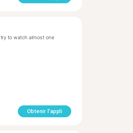
I try to watch almost one
Obtenir l'appli