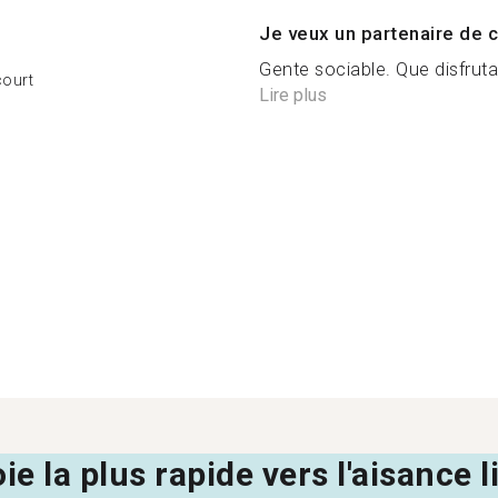
Je veux un partenaire de c
Gente sociable. Que disfrut
court
Lire plus
oie la plus rapide vers l'aisance 