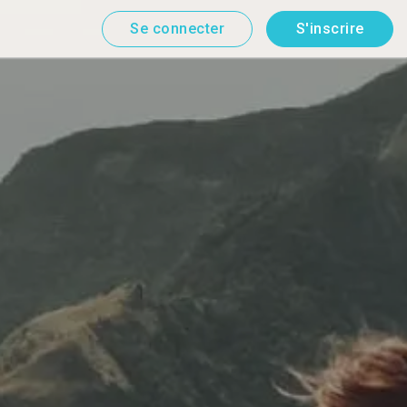
Se connecter
S'inscrire