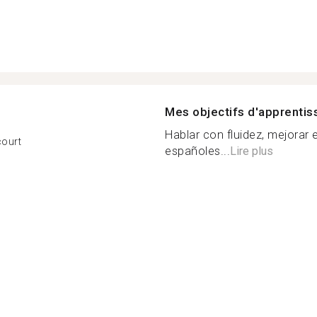
Mes objectifs d'apprenti
Hablar con fluidez, mejorar
court
españoles...
Lire plus