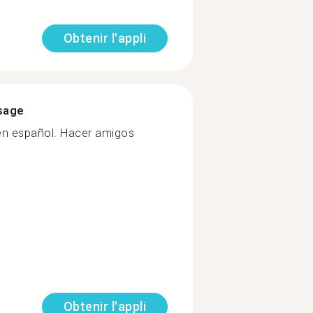
Obtenir l'appli
ssage
 en español. Hacer amigos
Obtenir l'appli