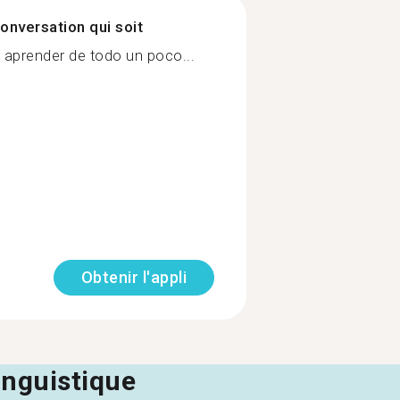
onversation qui soit
a aprender de todo un poco...
Obtenir l'appli
linguistique