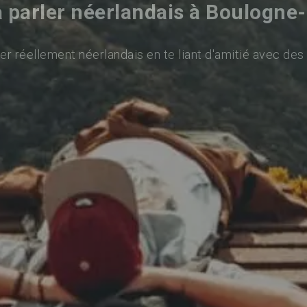
 parler néerlandais à Boulogne-
er réellement néerlandais en te liant d'amitié avec des 