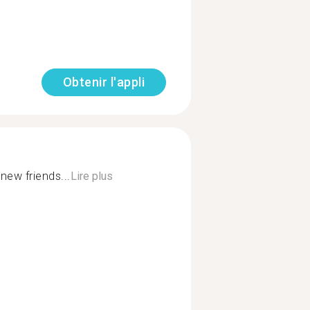
Obtenir l'appli
ew friends...
Lire plus