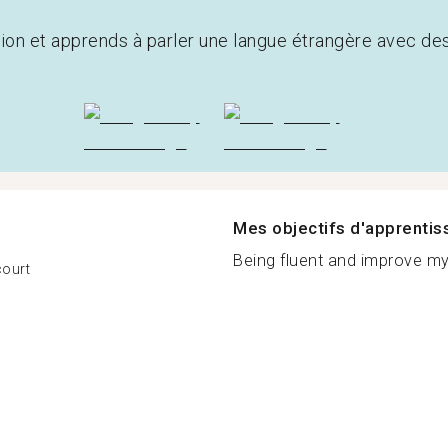
tion et apprends à parler une langue étrangère avec de
Mes objectifs d'apprenti
Being fluent and improve my
court