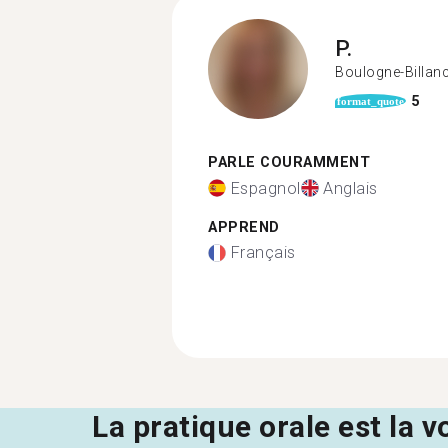
P.
Boulogne-Billan
5
format_quote
PARLE COURAMMENT
Espagnol
Anglais
APPREND
Français
La pratique orale est la v