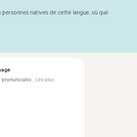
s personnes natives de cette langue, où que
ssage
 pronunciatio...
Lire plus