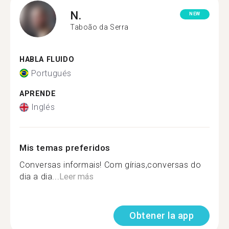
N.
NEW
Taboão da Serra
HABLA FLUIDO
Portugués
APRENDE
Inglés
Mis temas preferidos
Conversas informais! Com gírias,conversas do
dia a dia...
Leer más
Obtener la app