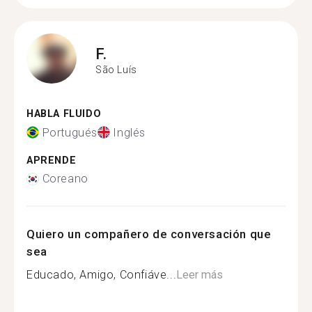
F.
São Luís
HABLA FLUIDO
Portugués
Inglés
APRENDE
Coreano
Quiero un compañero de conversación que
sea
Educado, Amigo, Confiáve...
Leer más