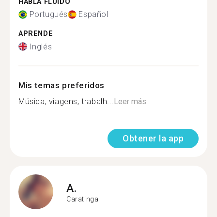
HABLA FLUIDO
Portugués
Español
APRENDE
Inglés
Mis temas preferidos
Música, viagens, trabalh...
Leer más
Obtener la app
A.
Caratinga