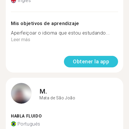
Inglés
Mis objetivos de aprendizaje
Aperfeiçoar o idioma que estou estudando...
Leer más
Obtener la app
M.
Mata de São João
HABLA FLUIDO
Portugués