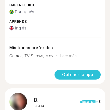
HABLA FLUIDO
Portugués
APRENDE
Inglés
Mis temas preferidos
Games, TV Shows, Movie...
Leer más
Obtener la app
D.
8
format_quote
Itaúna