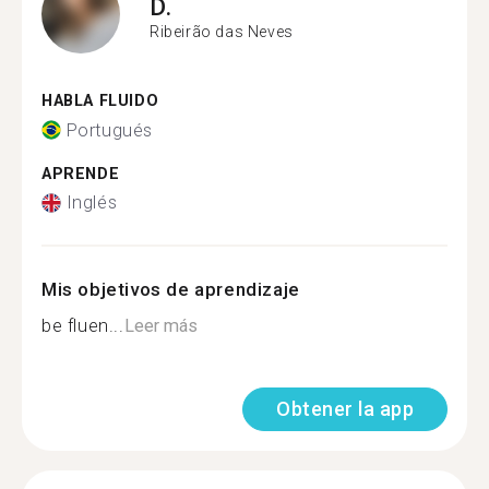
D.
Ribeirão das Neves
HABLA FLUIDO
Portugués
APRENDE
Inglés
Mis objetivos de aprendizaje
be fluen...
Leer más
Obtener la app