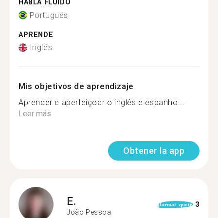
HABLA FLUIDO
Portugués
APRENDE
Inglés
Mis objetivos de aprendizaje
Aprender e aperfeiçoar o inglês e espanho...
Leer más
Obtener la app
E.
3
format_quote
João Pessoa