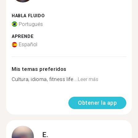
HABLA FLUIDO
Portugués
APRENDE
Español
Mis temas preferidos
Cultura, idioma, fitness life...
Leer más
Obtener la app
E.