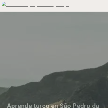
Aprende turco en São Pedro da 