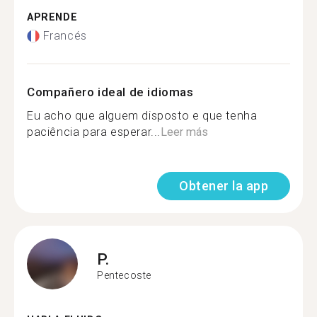
APRENDE
Francés
Compañero ideal de idiomas
Eu acho que alguem disposto e que tenha
paciência para esperar...
Leer más
Obtener la app
P.
Pentecoste