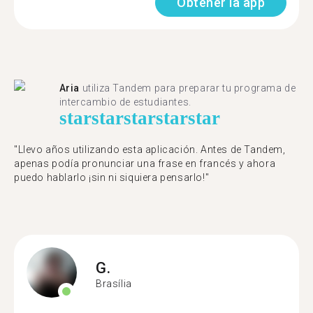
Obtener la app
Aria
utiliza Tandem para preparar tu programa de
intercambio de estudiantes.
star
star
star
star
star
"Llevo años utilizando esta aplicación. Antes de Tandem,
apenas podía pronunciar una frase en francés y ahora
puedo hablarlo ¡sin ni siquiera pensarlo!"
G.
Brasília