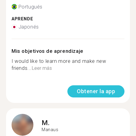
Portugués
APRENDE
Japonés
Mis objetivos de aprendizaje
I would like to learn more and make new
friends...
Leer más
Obtener la app
M.
Manaus