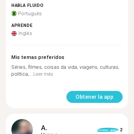
HABLA FLUIDO
Portugués
APRENDE
Inglés
Mis temas preferidos
Séries, filmes, coisas da vida, viagens, culturas,
política,...
Leer más
Obtener la app
A.
2
format_quote