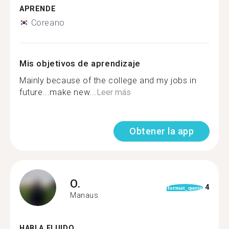
APRENDE
Coreano
Mis objetivos de aprendizaje
Mainly because of the college and my jobs in
future...make new...
Leer más
Obtener la app
O.
4
format_quote
Manaus
HABLA FLUIDO