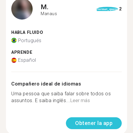
M.
2
format_quote
Manaus
HABLA FLUIDO
Portugués
APRENDE
Español
Compañero ideal de idiomas
Uma pessoa que saiba falar sobre todos os
assuntos. E saiba inglês...
Leer más
Obtener la app