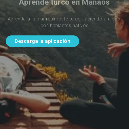
Aprende turco en Manaos
Aprende a hablar realmente turco haciendo amigos 
con hablantes nativos
Descarga la aplicación