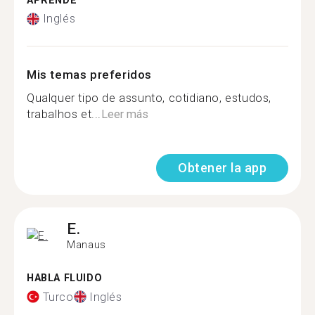
APRENDE
Inglés
Mis temas preferidos
Qualquer tipo de assunto, cotidiano, estudos,
trabalhos et...
Leer más
Obtener la app
E.
Manaus
HABLA FLUIDO
Turco
Inglés