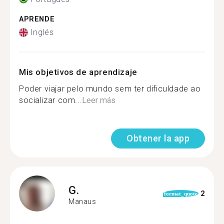
APRENDE
Inglés
Mis objetivos de aprendizaje
Poder viajar pelo mundo sem ter dificuldade ao
socializar com...
Leer más
Obtener la app
G.
2
format_quote
Manaus