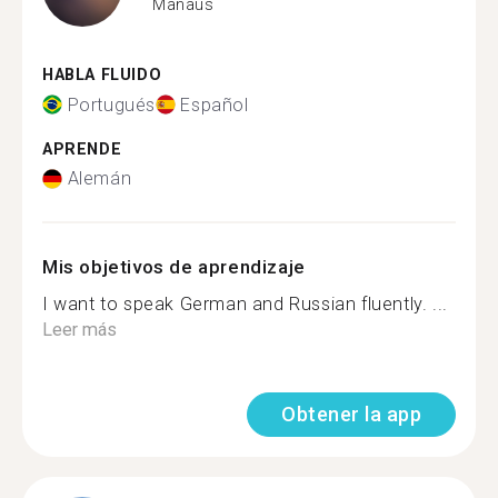
Manaus
HABLA FLUIDO
Portugués
Español
APRENDE
Alemán
Mis objetivos de aprendizaje
I want to speak German and Russian fluently. ...
Leer más
Obtener la app