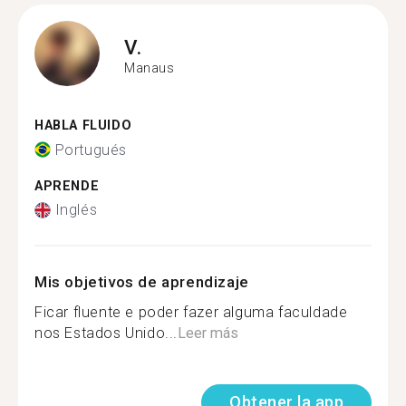
V.
Manaus
HABLA FLUIDO
Portugués
APRENDE
Inglés
Mis objetivos de aprendizaje
Ficar fluente e poder fazer alguma faculdade
nos Estados Unido...
Leer más
Obtener la app