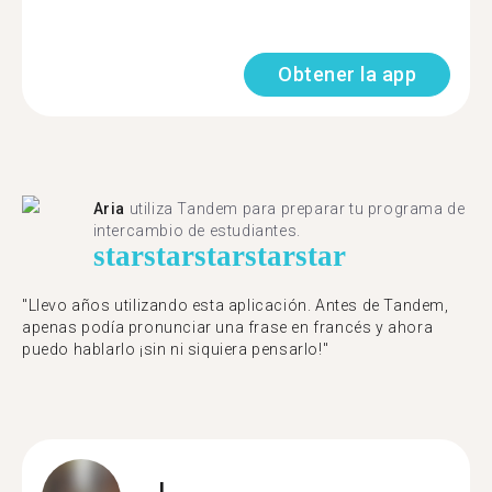
Obtener la app
Aria
utiliza Tandem para preparar tu programa de
intercambio de estudiantes.
star
star
star
star
star
"Llevo años utilizando esta aplicación. Antes de Tandem,
apenas podía pronunciar una frase en francés y ahora
puedo hablarlo ¡sin ni siquiera pensarlo!"
J.