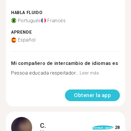
HABLA FLUIDO
Portugués
Francés
APRENDE
Español
Mi compañero de intercambio de idiomas es
Pessoa educada respeitador...
Leer más
Obtener la app
C.
28
format_quote