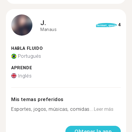
J.
4
format_quote
Manaus
HABLA FLUIDO
Portugués
APRENDE
Inglés
Mis temas preferidos
Esportes, jogos, músicas, comidas...
Leer más
Obtener la app