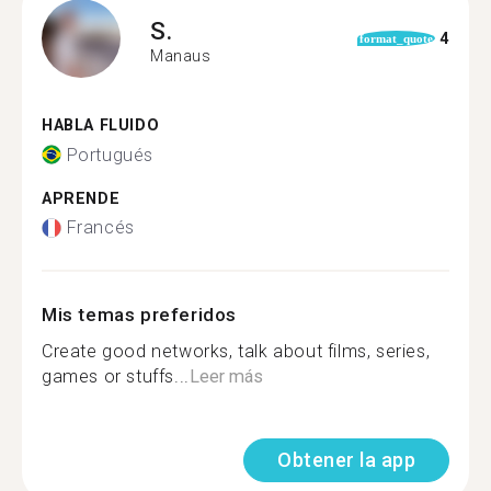
S.
4
format_quote
Manaus
HABLA FLUIDO
Portugués
APRENDE
Francés
Mis temas preferidos
Create good networks, talk about films, series,
games or stuffs...
Leer más
Obtener la app