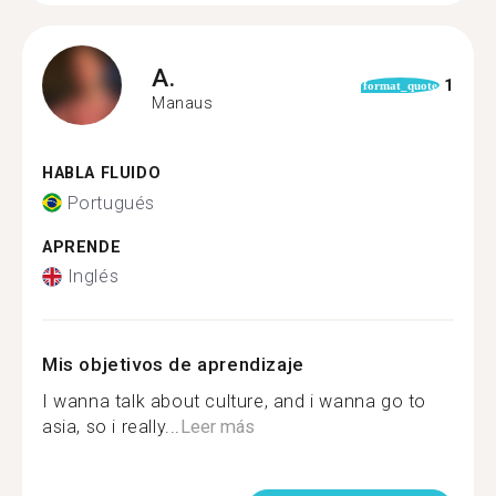
A.
1
format_quote
Manaus
HABLA FLUIDO
Portugués
APRENDE
Inglés
Mis objetivos de aprendizaje
I wanna talk about culture, and i wanna go to
asia, so i really...
Leer más