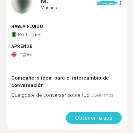
M.
2
format_quote
Manaus
HABLA FLUIDO
Portugués
APRENDE
Inglés
Compañero ideal para el intercambio de
conversación
Que goste de conversar sobre tud...
Leer más
Obtener la app