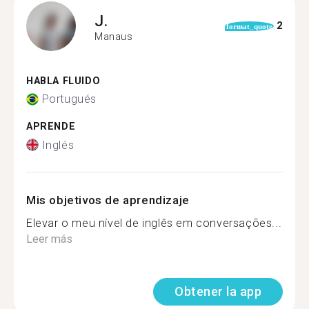
J.
2
format_quote
Manaus
HABLA FLUIDO
Portugués
APRENDE
Inglés
Mis objetivos de aprendizaje
Elevar o meu nível de inglês em conversações...
Leer más
Obtener la app