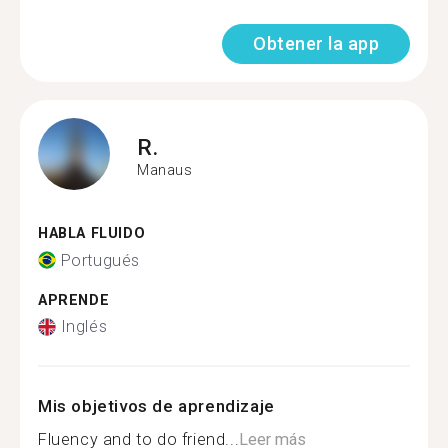
Obtener la app
R.
Manaus
HABLA FLUIDO
Portugués
APRENDE
Inglés
Mis objetivos de aprendizaje
Fluency and to do friend...
Leer más