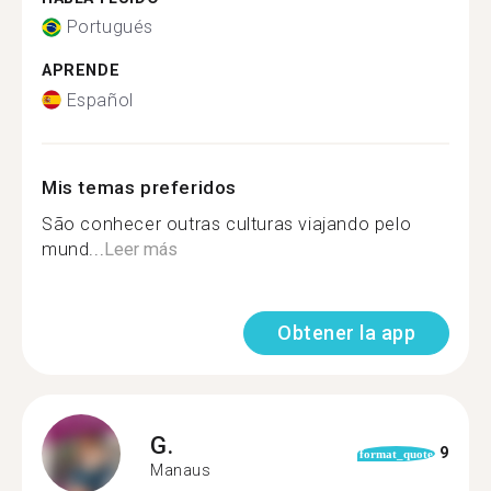
Portugués
APRENDE
Español
Mis temas preferidos
São conhecer outras culturas viajando pelo
mund...
Leer más
Obtener la app
G.
9
format_quote
Manaus