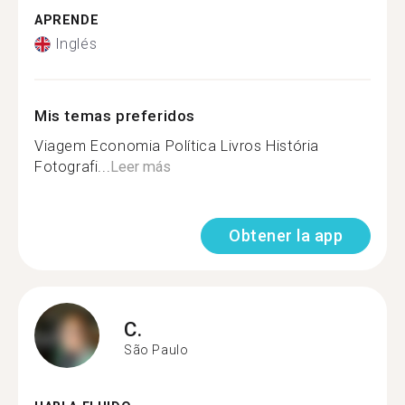
APRENDE
Inglés
Mis temas preferidos
Viagem Economia Política Livros História
Fotografi...
Leer más
Obtener la app
C.
São Paulo