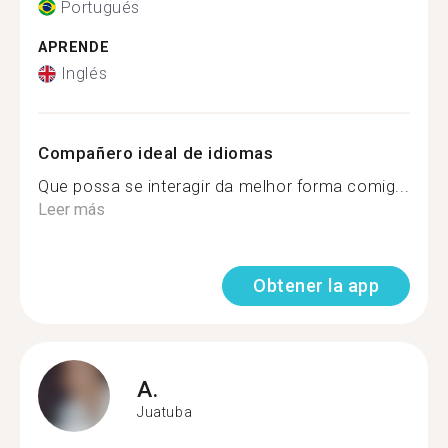
Portugués
APRENDE
Inglés
Compañero ideal de idiomas
Que possa se interagir da melhor forma comig...
Leer más
Obtener la app
A.
Juatuba