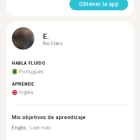
Obtener la app
E.
Rio Claro
HABLA FLUIDO
Portugués
APRENDE
Inglés
Mis objetivos de aprendizaje
Englis...
Leer más