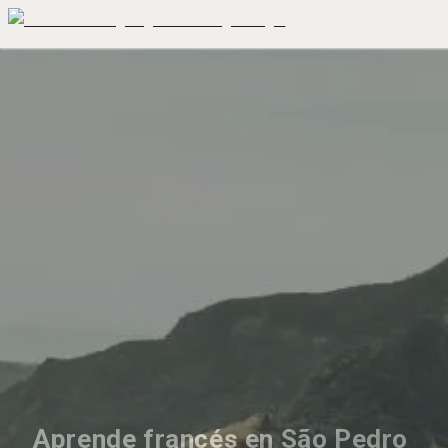
Aprende francés en São Pedro 