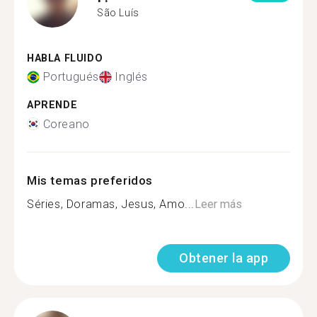
São Luís
HABLA FLUIDO
Portugués
Inglés
APRENDE
Coreano
Mis temas preferidos
Séries, Doramas, Jesus, Amo...
Leer más
Obtener la app