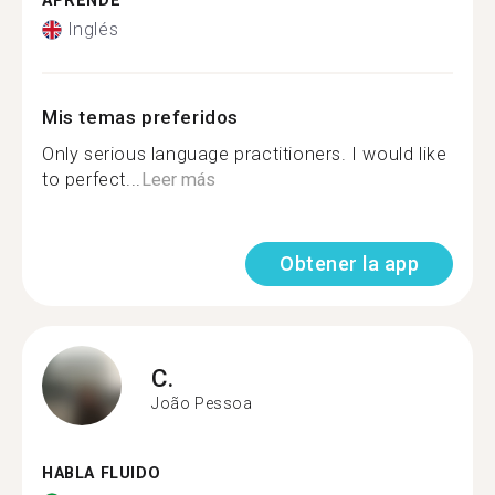
APRENDE
Inglés
Mis temas preferidos
Only serious language practitioners. I would like
to perfect...
Leer más
Obtener la app
C.
João Pessoa
HABLA FLUIDO