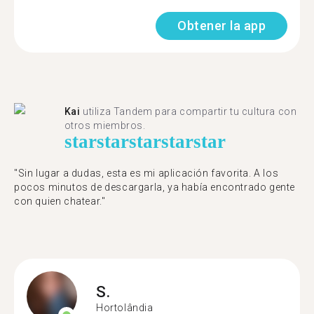
Obtener la app
Kai
utiliza Tandem para compartir tu cultura con
otros miembros.
star
star
star
star
star
"Sin lugar a dudas, esta es mi aplicación favorita. A los
pocos minutos de descargarla, ya había encontrado gente
con quien chatear."
S.
Hortolândia