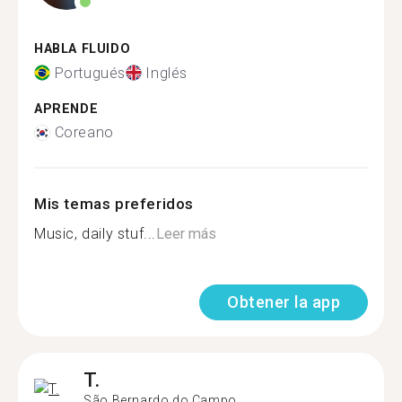
HABLA FLUIDO
Portugués
Inglés
APRENDE
Coreano
Mis temas preferidos
Music, daily stuf...
Leer más
Obtener la app
T.
São Bernardo do Campo