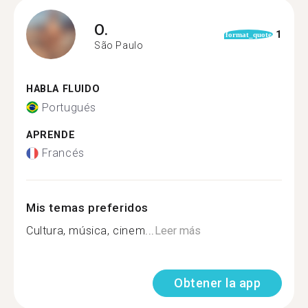
O.
1
format_quote
São Paulo
HABLA FLUIDO
Portugués
APRENDE
Francés
Mis temas preferidos
Cultura, música, cinem...
Leer más
Obtener la app