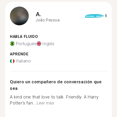
A.
1
format_quote
João Pessoa
HABLA FLUIDO
Portugués
Inglés
APRENDE
Italiano
Quiero un compañero de conversación que
sea
A kind one that love to talk. Friendly. A Harry
Potter's fan...
Leer más