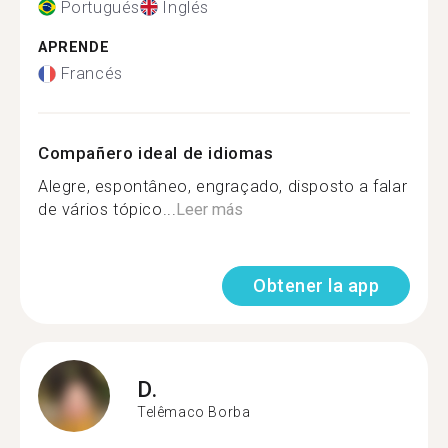
Portugués
Inglés
APRENDE
Francés
Compañero ideal de idiomas
Alegre, espontâneo, engraçado, disposto a falar
de vários tópico...
Leer más
Obtener la app
D.
Telêmaco Borba