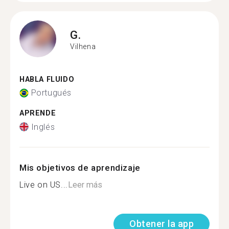
G.
Vilhena
HABLA FLUIDO
Portugués
APRENDE
Inglés
Mis objetivos de aprendizaje
Live on US...
Leer más
Obtener la app