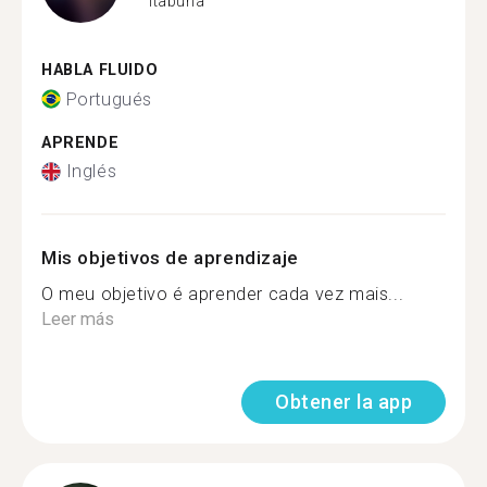
Itabuna
HABLA FLUIDO
Portugués
APRENDE
Inglés
Mis objetivos de aprendizaje
O meu objetivo é aprender cada vez mais...
Leer más
Obtener la app