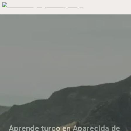
Aprende turco en Aparecida de 