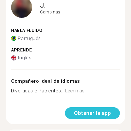
J.
Campinas
HABLA FLUIDO
Portugués
APRENDE
Inglés
Compañero ideal de idiomas
Divertidas e Pacientes...
Leer más
Obtener la app