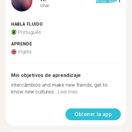
1
format_quote
Unaí
HABLA FLUIDO
Portugués
APRENDE
Inglés
Mis objetivos de aprendizaje
intercâmbios and make new friends, get to
know new cultures...
Leer más
Obtener la app