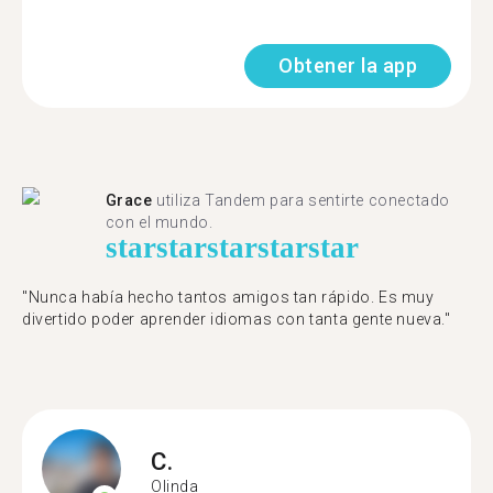
Obtener la app
Grace
utiliza Tandem para sentirte conectado
con el mundo.
star
star
star
star
star
"Nunca había hecho tantos amigos tan rápido. Es muy
divertido poder aprender idiomas con tanta gente nueva."
C.
Olinda