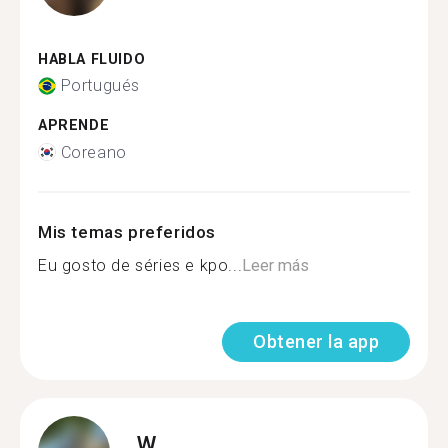
HABLA FLUIDO
Portugués
APRENDE
Coreano
Mis temas preferidos
Eu gosto de séries e kpo...
Leer más
Obtener la app
W.