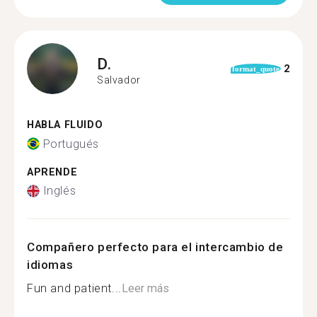
D.
2
format_quote
Salvador
HABLA FLUIDO
Portugués
APRENDE
Inglés
Compañero perfecto para el intercambio de
idiomas
Fun and patient...
Leer más