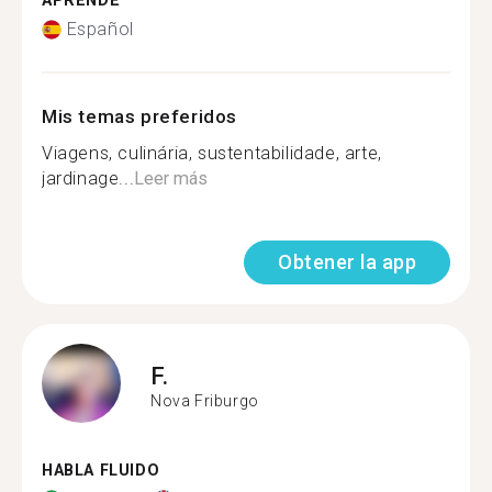
APRENDE
Español
Mis temas preferidos
Viagens, culinária, sustentabilidade, arte,
jardinage...
Leer más
Obtener la app
F.
Nova Friburgo
HABLA FLUIDO