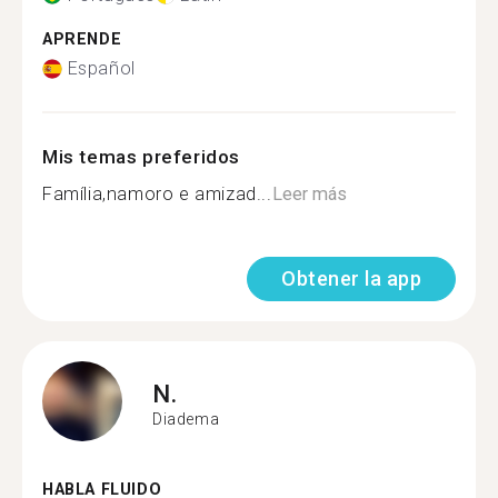
APRENDE
Español
Mis temas preferidos
Família,namoro e amizad...
Leer más
Obtener la app
N.
Diadema
HABLA FLUIDO