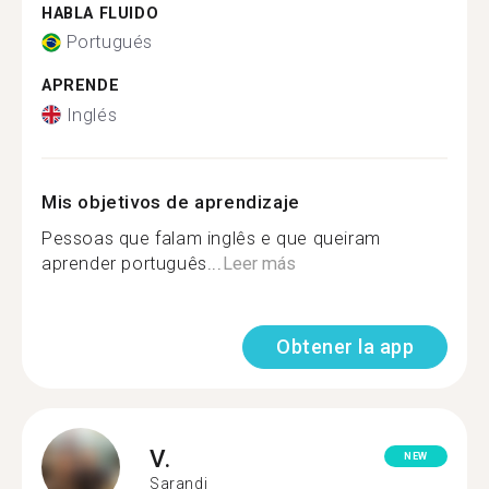
HABLA FLUIDO
Portugués
APRENDE
Inglés
Mis objetivos de aprendizaje
Pessoas que falam inglês e que queiram
aprender português...
Leer más
Obtener la app
V.
NEW
Sarandi