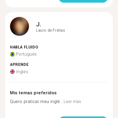
J.
Lauro de Freitas
HABLA FLUIDO
Portugués
APRENDE
Inglés
Mis temas preferidos
Quero praticar meu inglê...
Leer más