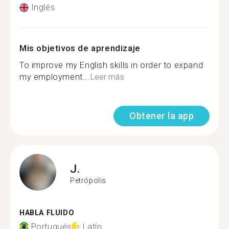
Inglés
Mis objetivos de aprendizaje
To improve my English skills in order to expand
my employment...
Leer más
Obtener la app
J.
Petrópolis
HABLA FLUIDO
Portugués
Latín