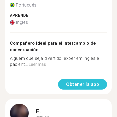
Portugués
APRENDE
Inglés
Compañero ideal para el intercambio de
conversación
Alguém que seja divertido, exper em inglês e
pacient...
Leer más
Obtener la app
E.