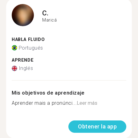
C.
Maricá
HABLA FLUIDO
Portugués
APRENDE
Inglés
Mis objetivos de aprendizaje
Aprender mais a pronúnci...
Leer más
Obtener la app