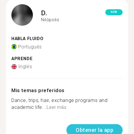
D.
NEW
Nilópolis
HABLA FLUIDO
Portugués
APRENDE
Inglés
Mis temas preferidos
Dance, trips, hair, exchange programs and
academic life...
Leer más
Obtener la app