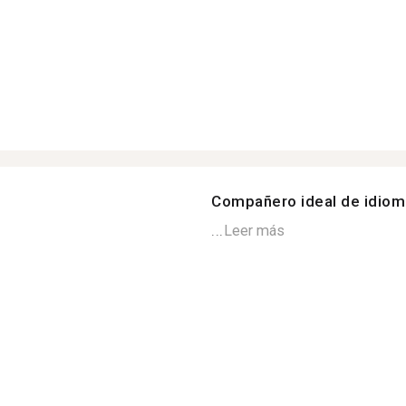
Compañero ideal de idio
...
Leer más