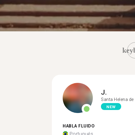
key
J.
Santa Helena de
NEW
HABLA FLUIDO
Portugués