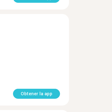
Obtener la app