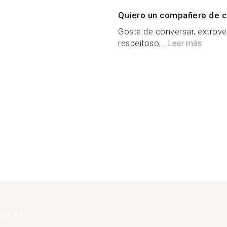
Quiero un compañero de c
Goste de conversar, extrove
respeitoso,...
Leer más
más de