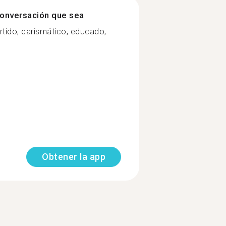
onversación que sea
rtido, carismático, educado,
Obtener la app