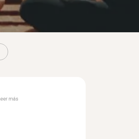
eer más