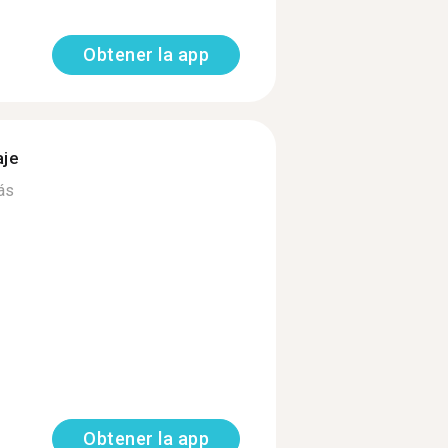
Obtener la app
aje
ás
Obtener la app