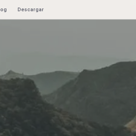
log
Descargar