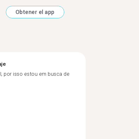
Obtener el app
aje
l, por isso estou em busca de