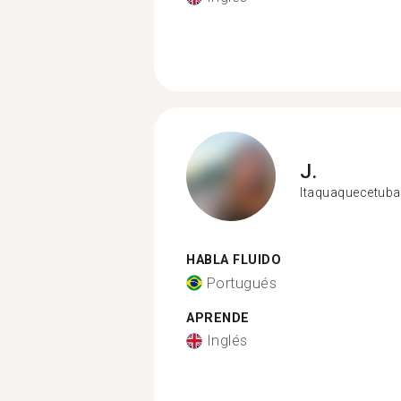
J.
Itaquaquecetuba
HABLA FLUIDO
Portugués
APRENDE
Inglés