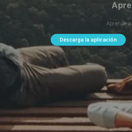
Apre
Aprende a 
Descarga la aplicación