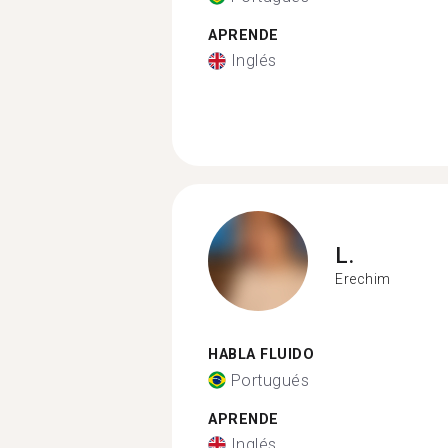
APRENDE
Inglés
L.
Erechim
HABLA FLUIDO
Portugués
APRENDE
Inglés