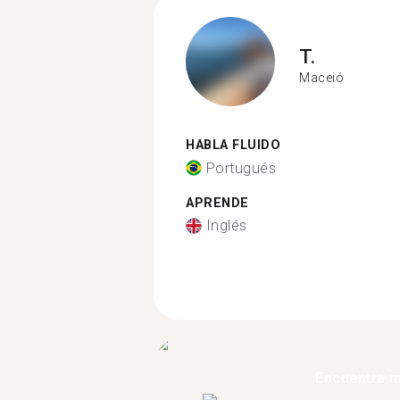
T.
Maceió
HABLA FLUIDO
Portugués
APRENDE
Inglés
Encuentra 