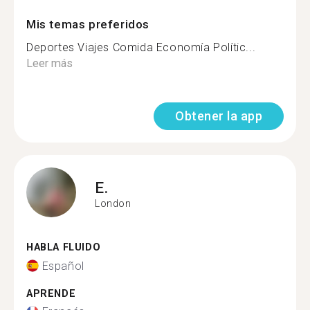
Mis temas preferidos
Deportes Viajes Comida Economía Polític...
Leer más
Obtener la app
E.
London
HABLA FLUIDO
Español
APRENDE