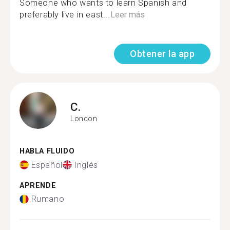
Someone who wants to learn Spanish and
preferably live in east...
Leer más
Obtener la app
C.
London
HABLA FLUIDO
Español
Inglés
APRENDE
Rumano