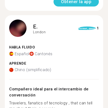
Obtener la app
E.
1
format_quote
London
HABLA FLUIDO
Español
Cantonés
APRENDE
Chino (simplificado)
Compañero ideal para el intercambio de
conversación
Travelers, fanatics of tecnology , that can tell