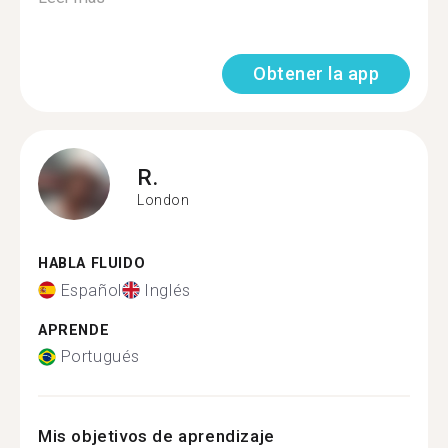
Obtener la app
R.
London
HABLA FLUIDO
Español
Inglés
APRENDE
Portugués
Mis objetivos de aprendizaje