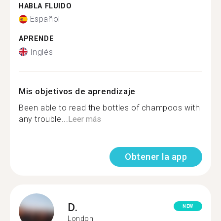
HABLA FLUIDO
Español
APRENDE
Inglés
Mis objetivos de aprendizaje
Been able to read the bottles of champoos with
any trouble...
Leer más
Obtener la app
D.
NEW
London