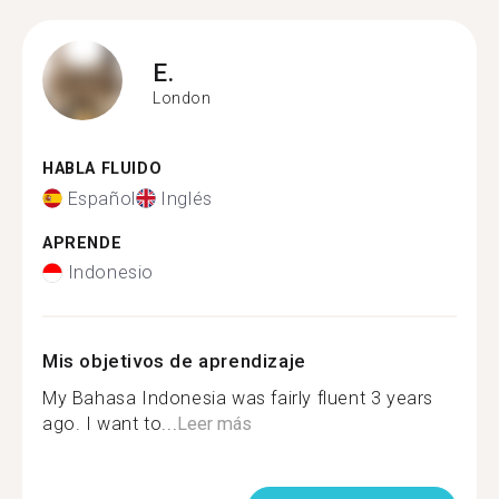
E.
London
HABLA FLUIDO
Español
Inglés
APRENDE
Indonesio
Mis objetivos de aprendizaje
My Bahasa Indonesia was fairly fluent 3 years
ago. I want to...
Leer más