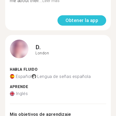
me about their...
Leer más
Obtener la app
D.
London
HABLA FLUIDO
Español
Lengua de señas española
APRENDE
Inglés
Mis objetivos de aprendizaje