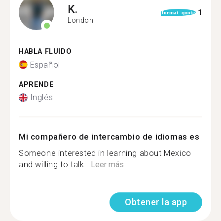
K.
1
format_quote
London
HABLA FLUIDO
Español
APRENDE
Inglés
Mi compañero de intercambio de idiomas es
Someone interested in learning about Mexico
and willing to talk...
Leer más
Obtener la app