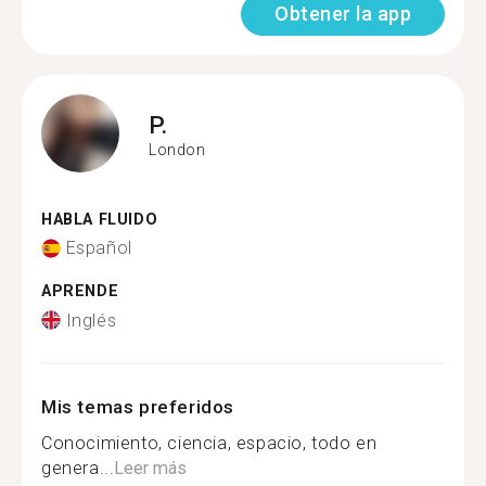
Obtener la app
P.
London
HABLA FLUIDO
Español
APRENDE
Inglés
Mis temas preferidos
Conocimiento, ciencia, espacio, todo en
genera...
Leer más