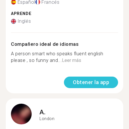
Español
Francés
APRENDE
Inglés
Compañero ideal de idiomas
A person smart who speaks fluent english
please , so funny and...
Leer más
Obtener la app
A.
London