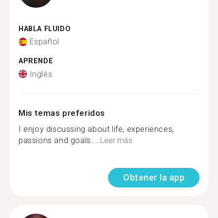
HABLA FLUIDO
Español
APRENDE
Inglés
Mis temas preferidos
I enjoy discussing about life, experiences,
passions and goals....
Leer más
Obtener la app