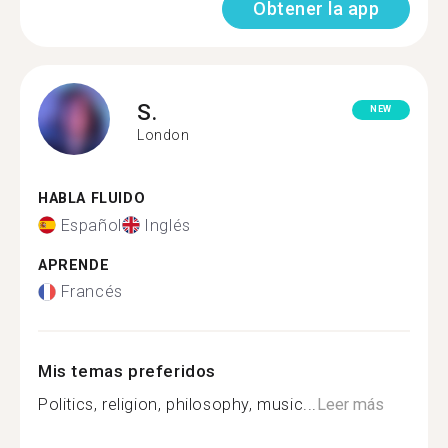
Obtener la app
S.
NEW
London
HABLA FLUIDO
Español
Inglés
APRENDE
Francés
Mis temas preferidos
Politics, religion, philosophy, music...
Leer más