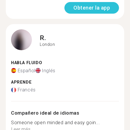
Obtener la app
R.
London
HABLA FLUIDO
Español
Inglés
APRENDE
Francés
Compañero ideal de idiomas
Someone open minded and easy goin...
Leer más