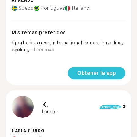
APRENDE
Sueco
Portugués
Italiano
Mis temas preferidos
Sports, business, international issues, travelling,
cycling,...
Leer más
Obtener la app
K.
3
format_quote
London
HABLA FLUIDO