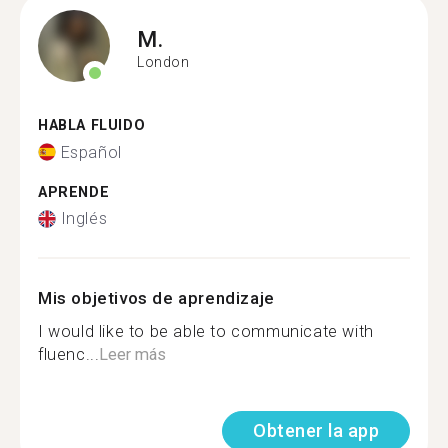
M.
London
HABLA FLUIDO
Español
APRENDE
Inglés
Mis objetivos de aprendizaje
I would like to be able to communicate with
fluenc...
Leer más
Obtener la app