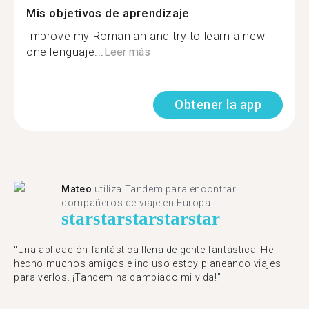
Mis objetivos de aprendizaje
Improve my Romanian and try to learn a new
one lenguaje...
Leer más
Obtener la app
Mateo
utiliza Tandem para encontrar
compañeros de viaje en Europa.
star
star
star
star
star
"Una aplicación fantástica llena de gente fantástica. He
hecho muchos amigos e incluso estoy planeando viajes
para verlos. ¡Tandem ha cambiado mi vida!"