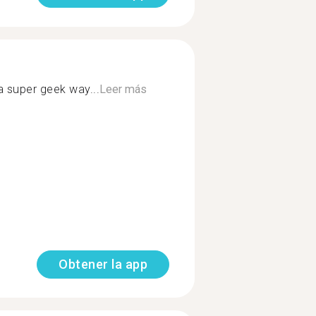
a super geek way...
Leer más
Obtener la app