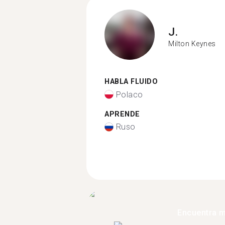
J.
Milton Keynes
HABLA FLUIDO
Polaco
APRENDE
Ruso
Encuentra 