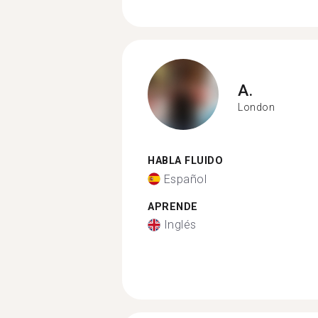
A.
London
HABLA FLUIDO
Español
APRENDE
Inglés