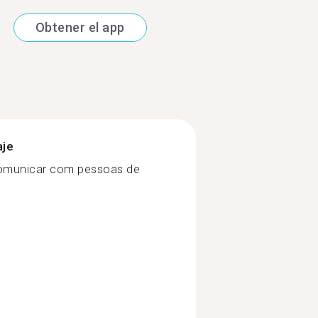
Obtener el app
aje
comunicar com pessoas de