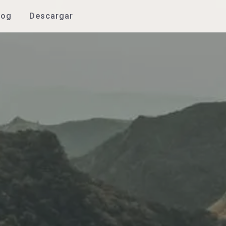
log
Descargar