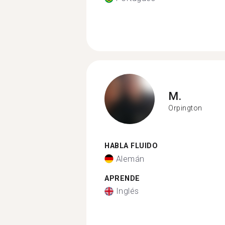
M.
Orpington
HABLA FLUIDO
Alemán
APRENDE
Inglés