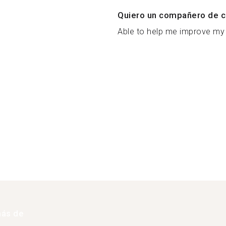
Quiero un compañero de c
Able to help me improve my 
más de