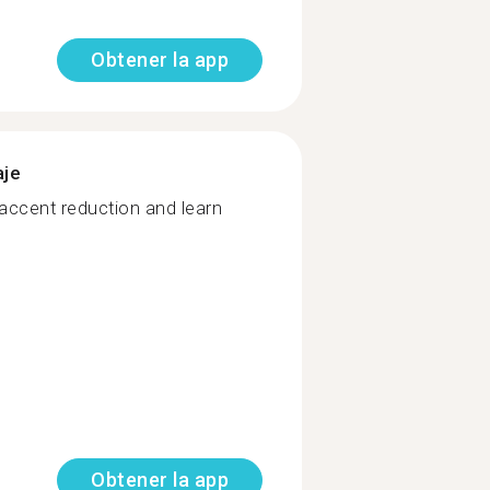
Obtener la app
aje
, accent reduction and learn
Obtener la app