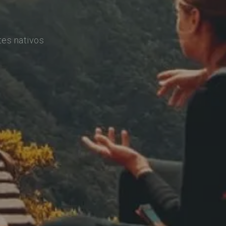
tes nativos