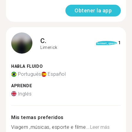
Obtener la app
C.
1
format_quote
Limerick
HABLA FLUIDO
Portugués
Español
APRENDE
Inglés
Mis temas preferidos
Viagem ,músicas, esporte e filme...
Leer más