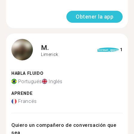
Obtener la app
M.
1
format_quote
Limerick
HABLA FLUIDO
Portugués
Inglés
APRENDE
Francés
Quiero un compañero de conversación que
sea