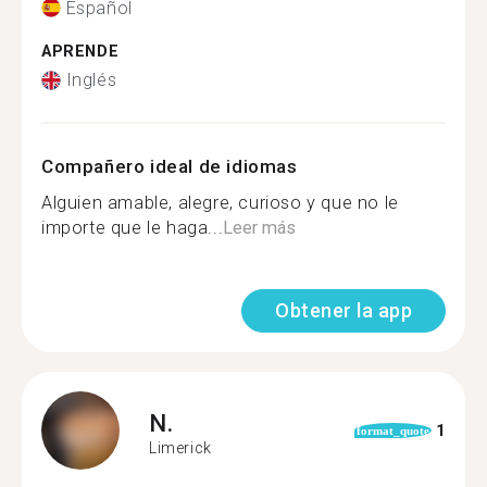
Español
APRENDE
Inglés
Compañero ideal de idiomas
Alguien amable, alegre, curioso y que no le
importe que le haga...
Leer más
Obtener la app
N.
1
format_quote
Limerick