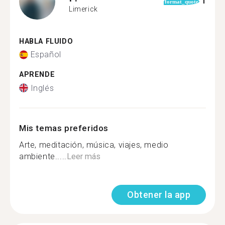
1
format_quote
Limerick
HABLA FLUIDO
Español
APRENDE
Inglés
Mis temas preferidos
Arte, meditación, música, viajes, medio
ambiente.....
Leer más
Obtener la app