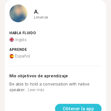
A.
Limerick
HABLA FLUIDO
Inglés
APRENDE
Español
Mis objetivos de aprendizaje
Be able to hold a conversation with native
speaker...
Leer más
Obtener la app