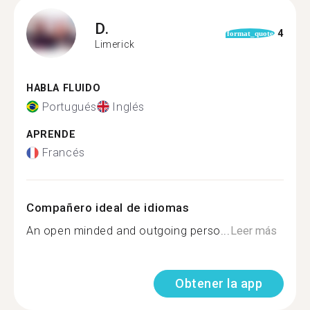
D.
4
format_quote
Limerick
HABLA FLUIDO
Portugués
Inglés
APRENDE
Francés
Compañero ideal de idiomas
An open minded and outgoing perso...
Leer más
Obtener la app