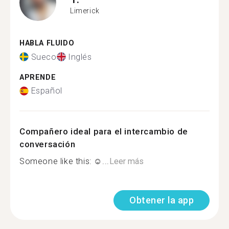
Limerick
HABLA FLUIDO
Sueco
Inglés
APRENDE
Español
Compañero ideal para el intercambio de
conversación
Someone like this: ☺...
Leer más
Obtener la app