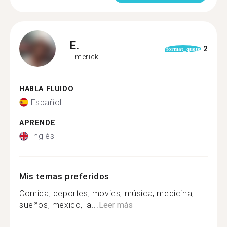
E.
2
format_quote
Limerick
HABLA FLUIDO
Español
APRENDE
Inglés
Mis temas preferidos
Comida, deportes, movies, música, medicina,
sueños, mexico, la...
Leer más