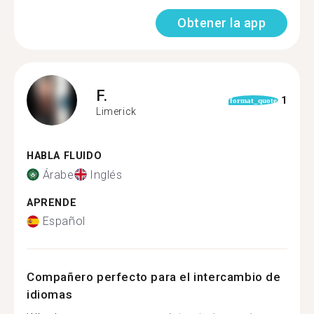
Obtener la app
F.
1
format_quote
Limerick
HABLA FLUIDO
Árabe
Inglés
APRENDE
Español
Compañero perfecto para el intercambio de
idiomas