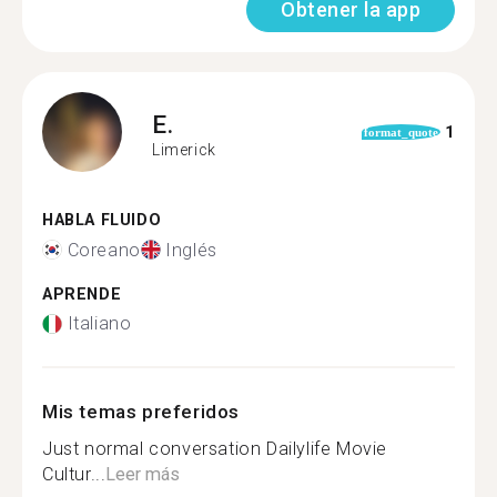
Obtener la app
E.
1
format_quote
Limerick
HABLA FLUIDO
Coreano
Inglés
APRENDE
Italiano
Mis temas preferidos
Just normal conversation Dailylife Movie
Cultur...
Leer más