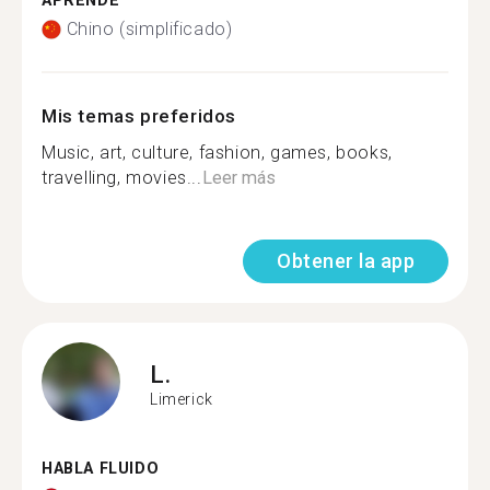
APRENDE
Chino (simplificado)
Mis temas preferidos
Music, art, culture, fashion, games, books,
travelling, movies...
Leer más
Obtener la app
L.
Limerick
HABLA FLUIDO