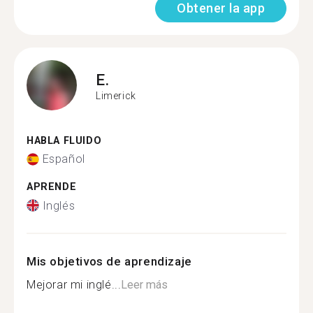
Obtener la app
E.
Limerick
HABLA FLUIDO
Español
APRENDE
Inglés
Mis objetivos de aprendizaje
Mejorar mi inglé...
Leer más