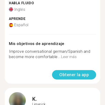
HABLA FLUIDO
Inglés
APRENDE
Español
Mis objetivos de aprendizaje
Improve conversational german/Spanish and
become more comfortable...
Leer más
Obtener la app
K.
Limerick