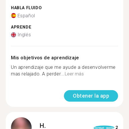
HABLA FLUIDO
Español
APRENDE
Inglés
Mis objetivos de aprendizaje
Un aprendizaje que me ayude a desenvolverme
mas relajado. A perder...
Leer más
Obtener la app
H.
2
format_quote