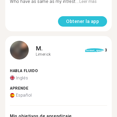
Who have as same as my intrest...
Leer más
Obtener la app
M.
3
format_quote
Limerick
HABLA FLUIDO
Inglés
APRENDE
Español
Mis objetivos de aprendizaje