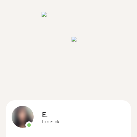
E.
Limerick