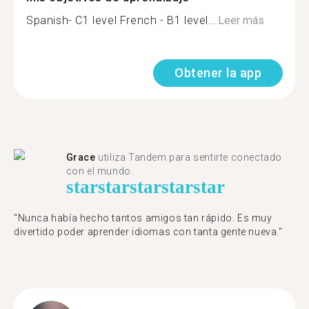
Spanish- C1 level French - B1 level...
Leer más
Obtener la app
Grace
utiliza Tandem para sentirte conectado
con el mundo.
star
star
star
star
star
"Nunca había hecho tantos amigos tan rápido. Es muy
divertido poder aprender idiomas con tanta gente nueva."