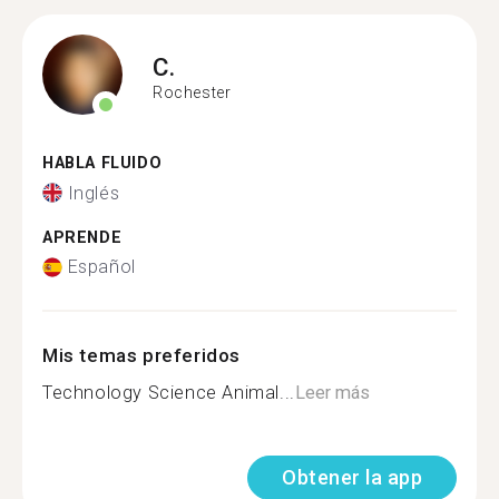
C.
Rochester
HABLA FLUIDO
Inglés
APRENDE
Español
Mis temas preferidos
Technology Science Animal...
Leer más
Obtener la app