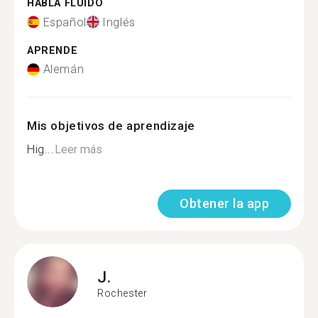
HABLA FLUIDO
Español
Inglés
APRENDE
Alemán
Mis objetivos de aprendizaje
Hig...
Leer más
Obtener la app
J.
Rochester