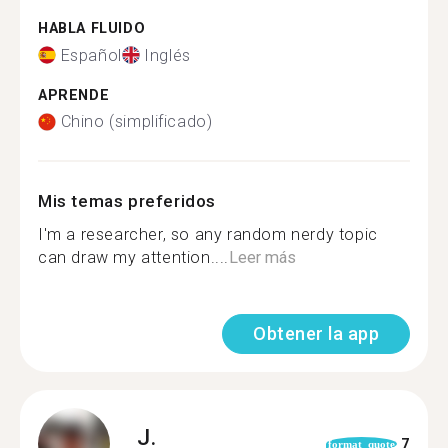
HABLA FLUIDO
Español
Inglés
APRENDE
Chino (simplificado)
Mis temas preferidos
I'm a researcher, so any random nerdy topic
can draw my attention....
Leer más
Obtener la app
J.
7
format_quote