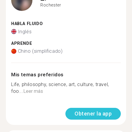
Rochester
HABLA FLUIDO
Inglés
APRENDE
Chino (simplificado)
Mis temas preferidos
Life, philosophy, science, art, culture, travel,
foo...
Leer más
Obtener la app