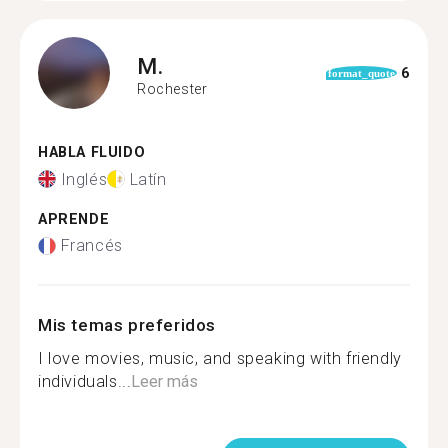
M.
6
format_quote
Rochester
HABLA FLUIDO
Inglés
Latín
APRENDE
Francés
Mis temas preferidos
I love movies, music, and speaking with friendly
individuals...
Leer más