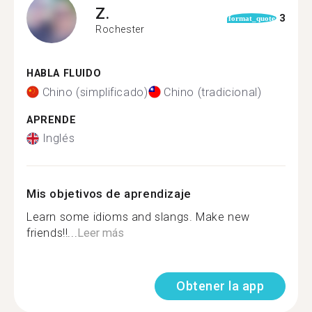
Z.
3
format_quote
Rochester
HABLA FLUIDO
Chino (simplificado)
Chino (tradicional)
APRENDE
Inglés
Mis objetivos de aprendizaje
Learn some idioms and slangs. Make new
friends!!...
Leer más
Obtener la app