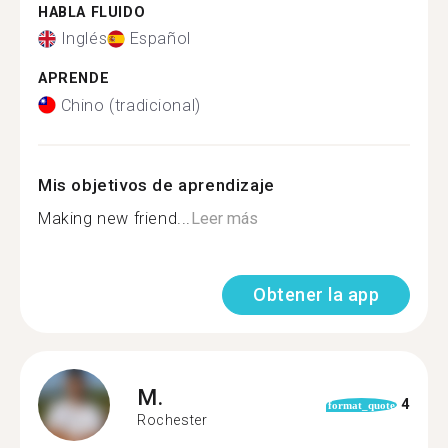
HABLA FLUIDO
Inglés
Español
APRENDE
Chino (tradicional)
Mis objetivos de aprendizaje
Making new friend...
Leer más
Obtener la app
M.
4
format_quote
Rochester