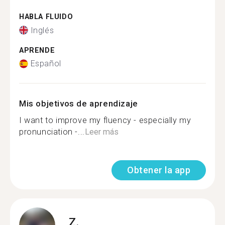
HABLA FLUIDO
Inglés
APRENDE
Español
Mis objetivos de aprendizaje
I want to improve my fluency - especially my
pronunciation -...
Leer más
Obtener la app
Z.