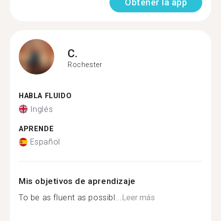
Obtener la app
C.
Rochester
HABLA FLUIDO
Inglés
APRENDE
Español
Mis objetivos de aprendizaje
To be as fluent as possibl...
Leer más