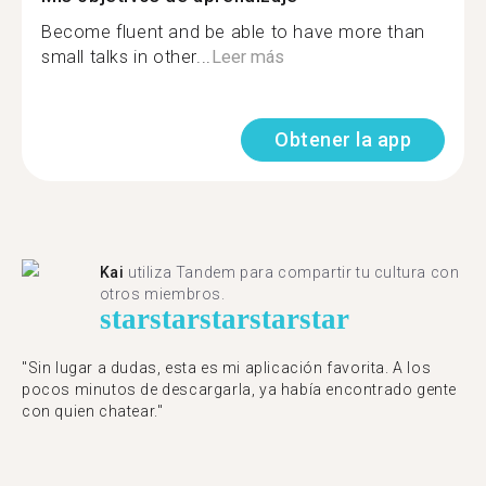
Become fluent and be able to have more than
small talks in other...
Leer más
Obtener la app
Kai
utiliza Tandem para compartir tu cultura con
otros miembros.
star
star
star
star
star
"Sin lugar a dudas, esta es mi aplicación favorita. A los
pocos minutos de descargarla, ya había encontrado gente
con quien chatear."