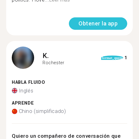
Obtener la app
K.
1
format_quote
Rochester
HABLA FLUIDO
Inglés
APRENDE
Chino (simplificado)
Quiero un compañero de conversación que