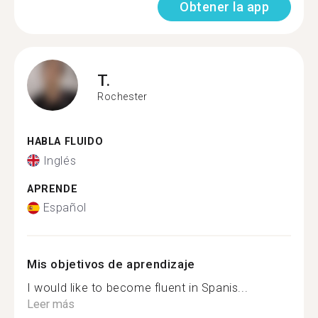
Obtener la app
T.
Rochester
HABLA FLUIDO
Inglés
APRENDE
Español
Mis objetivos de aprendizaje
I would like to become fluent in Spanis...
Leer más