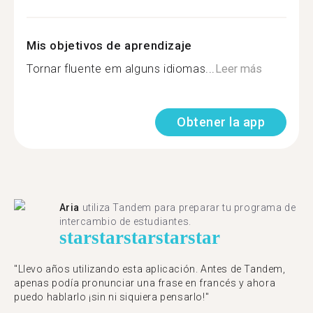
Mis objetivos de aprendizaje
Tornar fluente em alguns idiomas...
Leer más
Obtener la app
Aria
utiliza Tandem para preparar tu programa de
intercambio de estudiantes.
star
star
star
star
star
"Llevo años utilizando esta aplicación. Antes de Tandem,
apenas podía pronunciar una frase en francés y ahora
puedo hablarlo ¡sin ni siquiera pensarlo!"