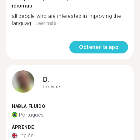
idiomas
all people who are interested in improving the
languag...
Leer más
Obtener la app
D.
Limerick
HABLA FLUIDO
Portugués
APRENDE
Inglés