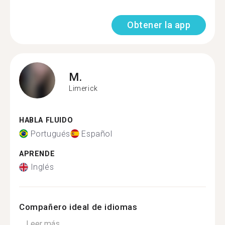
Obtener la app
M.
Limerick
HABLA FLUIDO
Portugués
Español
APRENDE
Inglés
Compañero ideal de idiomas
...
Leer más