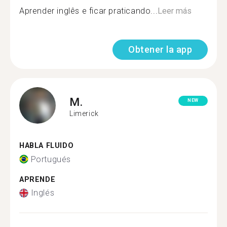
Aprender inglês e ficar praticando...
Leer más
Obtener la app
M.
NEW
Limerick
HABLA FLUIDO
Portugués
APRENDE
Inglés