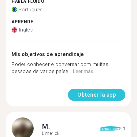
HABLA FLUIDO
Portugués
APRENDE
Inglés
Mis objetivos de aprendizaje
Poder conhecer e conversar com muitas
pessoas de varios paíse...
Leer más
Obtener la app
M.
1
format_quote
Limerick