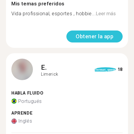
Mis temas preferidos
Vida profissional, esportes , hobbie...
Leer más
Obtener la app
E.
18
format_quote
Limerick
HABLA FLUIDO
Portugués
APRENDE
Inglés