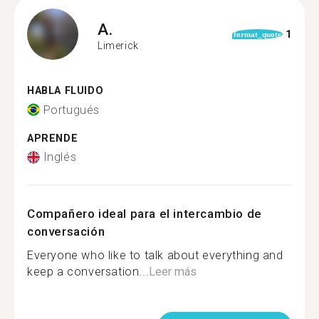
A.
1
format_quote
Limerick
HABLA FLUIDO
Portugués
APRENDE
Inglés
Compañero ideal para el intercambio de
conversación
Everyone who like to talk about everything and
keep a conversation...
Leer más