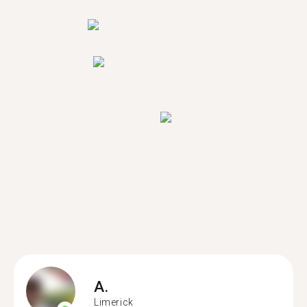
A.
Limerick