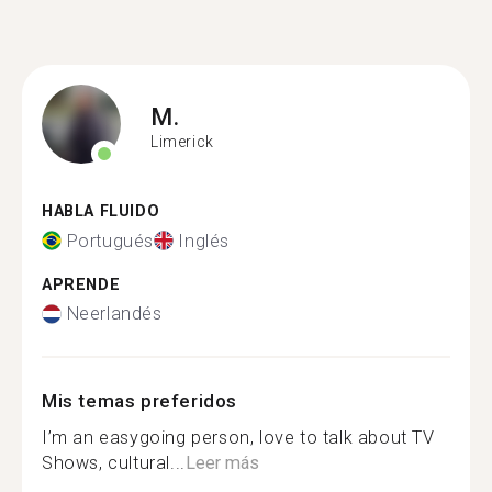
M.
Limerick
HABLA FLUIDO
Portugués
Inglés
APRENDE
Neerlandés
Mis temas preferidos
I’m an easygoing person, love to talk about TV
Shows, cultural...
Leer más