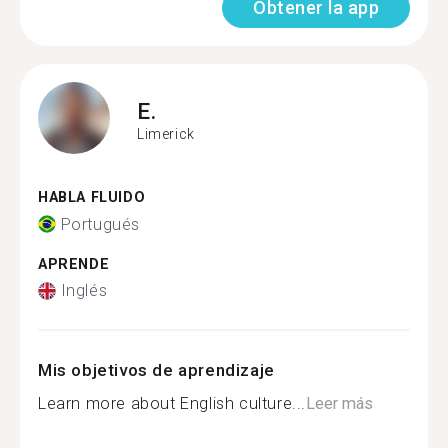
Obtener la app
E.
Limerick
HABLA FLUIDO
Portugués
APRENDE
Inglés
Mis objetivos de aprendizaje
Learn more about English culture...
Leer más