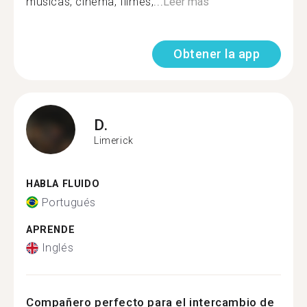
músicas, cinema, filmes,...
Leer más
Obtener la app
D.
Limerick
HABLA FLUIDO
Portugués
APRENDE
Inglés
Compañero perfecto para el intercambio de