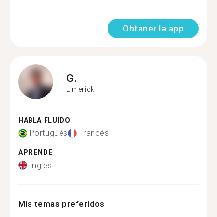
Obtener la app
G.
Limerick
HABLA FLUIDO
Portugués
Francés
APRENDE
Inglés
Mis temas preferidos