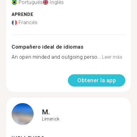
Portugués
Inglés
APRENDE
Francés
Compañero ideal de idiomas
An open minded and outgoing perso...
Leer más
Obtener la app
M.
Limerick