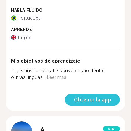
HABLA FLUIDO
Portugués
APRENDE
Inglés
Mis objetivos de aprendizaje
Inglês instrumental e conversação dentre
outras línguas...
Leer más
Obtener la app
A.
NEW