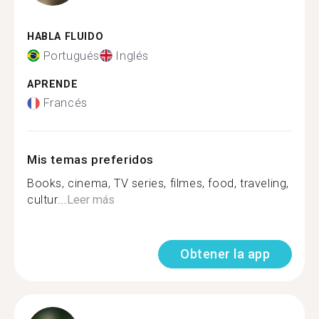
HABLA FLUIDO
Portugués
Inglés
APRENDE
Francés
Mis temas preferidos
Books, cinema, TV series, filmes, food, traveling,
cultur...
Leer más
Obtener la app