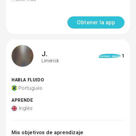
Obtener la app
J.
1
format_quote
Limerick
HABLA FLUIDO
Portugués
APRENDE
Inglés
Mis objetivos de aprendizaje