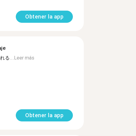
Obtener la app
aje
る...
Leer más
Obtener la app