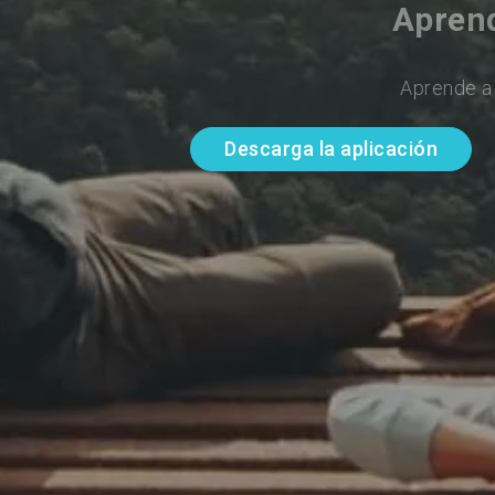
Apren
Aprende a
Descarga la aplicación