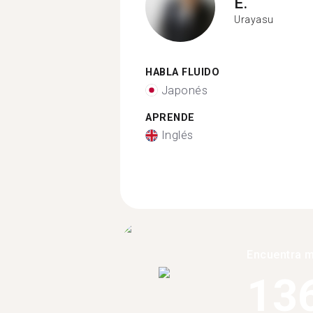
E.
Urayasu
HABLA FLUIDO
Japonés
APRENDE
Inglés
Encuentra 
13