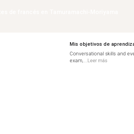
tes de francés en Tamuramachi-Moriyama
Mis objetivos de aprendiz
Conversational skills and eve
exam,...
Leer más