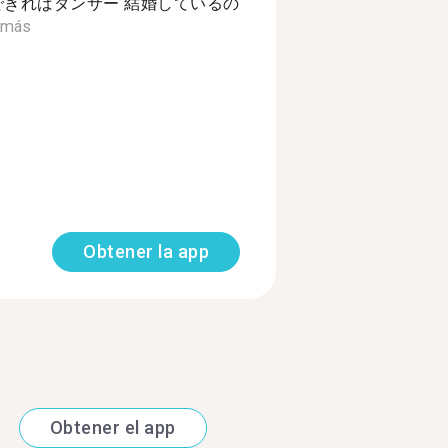
できればダンサー 結婚しているの
 más
Obtener la app
Obtener el app