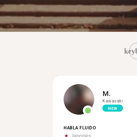
key
M.
Kawasaki
NEW
HABLA FLUIDO
Japonés