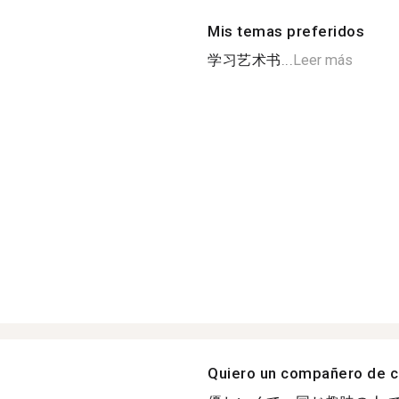
Mis temas preferidos
学习艺术书...
Leer más
s
Quiero un compañero de c