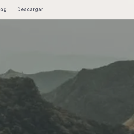
log
Descargar