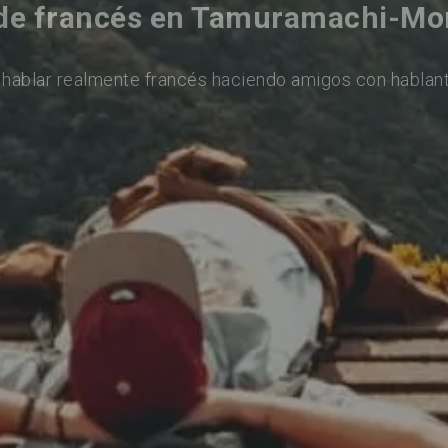
de francés en Tamuramachi-Mo
 hablar realmente francés haciendo amigos con hablant