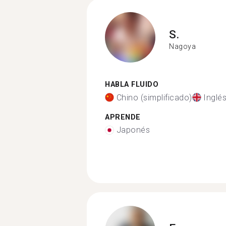
S.
Nagoya
HABLA FLUIDO
Chino (simplificado)
Inglé
APRENDE
Japonés