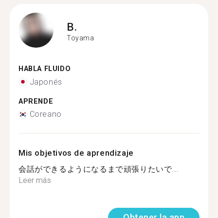
B.
Toyama
HABLA FLUIDO
Japonés
APRENDE
Coreano
Mis objetivos de aprendizaje
会話ができるようになるまで頑張りたいで...
Leer más
Obtener la app