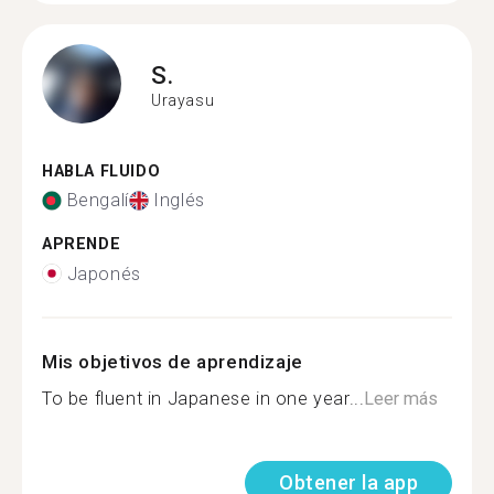
S.
Urayasu
HABLA FLUIDO
Bengalí
Inglés
APRENDE
Japonés
Mis objetivos de aprendizaje
To be fluent in Japanese in one year...
Leer más
Obtener la app