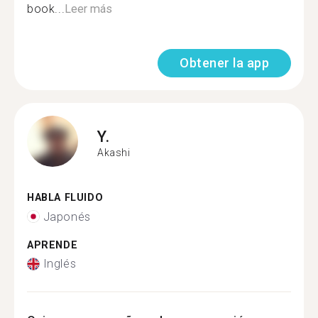
book...
Leer más
Obtener la app
Y.
Akashi
HABLA FLUIDO
Japonés
APRENDE
Inglés