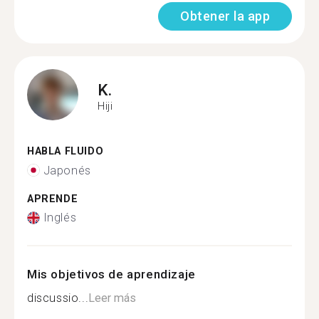
Obtener la app
K.
Hiji
HABLA FLUIDO
Japonés
APRENDE
Inglés
Mis objetivos de aprendizaje
discussio...
Leer más