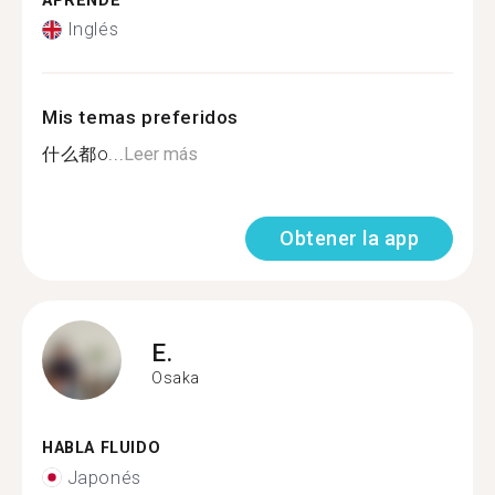
APRENDE
Inglés
Mis temas preferidos
什么都o...
Leer más
Obtener la app
E.
Osaka
HABLA FLUIDO
Japonés