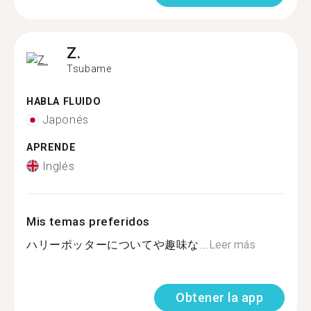
Z.
Tsubame
HABLA FLUIDO
Japonés
APRENDE
Inglés
Mis temas preferidos
ハリーポッターについてや趣味な...
Leer más
Obtener la app