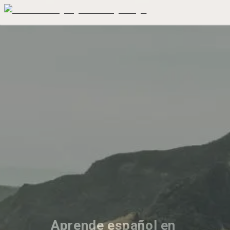
Aprende español en 