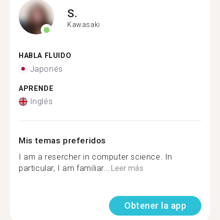
S.
Kawasaki
HABLA FLUIDO
Japonés
APRENDE
Inglés
Mis temas preferidos
I am a resercher in computer science. In
particular, I am familiar...
Leer más
Obtener la app