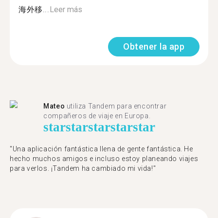
海外移...
Leer más
Obtener la app
Mateo
utiliza Tandem para encontrar
compañeros de viaje en Europa.
star
star
star
star
star
"Una aplicación fantástica llena de gente fantástica. He
hecho muchos amigos e incluso estoy planeando viajes
para verlos. ¡Tandem ha cambiado mi vida!"