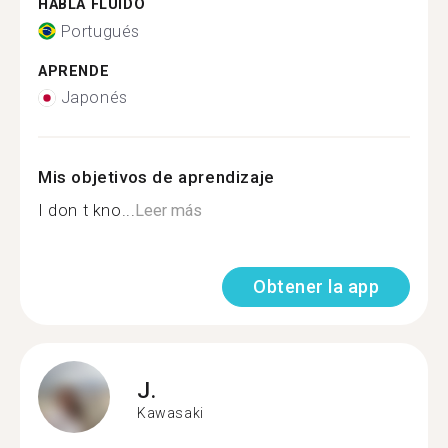
HABLA FLUIDO
Portugués
APRENDE
Japonés
Mis objetivos de aprendizaje
I don t kno...
Leer más
Obtener la app
J.
Kawasaki