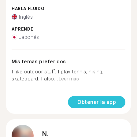
HABLA FLUIDO
Inglés
APRENDE
Japonés
Mis temas preferidos
I like outdoor stuff. I play tennis, hiking,
skateboard. I also...
Leer más
Obtener la app
N.