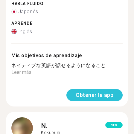
HABLA FLUIDO
Japonés
APRENDE
Inglés
Mis objetivos de aprendizaje
ネイティブな英語が話せるようになること...
Leer más
Obtener la app
N.
NEW
Kokubunji