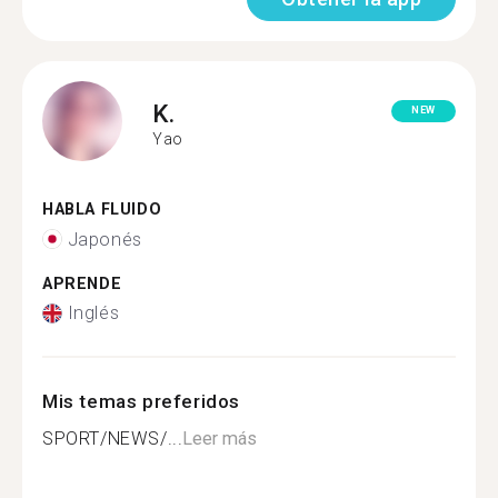
K.
NEW
Yao
HABLA FLUIDO
Japonés
APRENDE
Inglés
Mis temas preferidos
SPORT/NEWS/...
Leer más