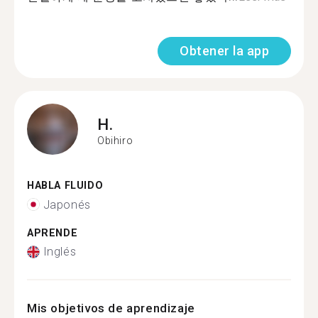
Obtener la app
H.
Obihiro
HABLA FLUIDO
Japonés
APRENDE
Inglés
Mis objetivos de aprendizaje