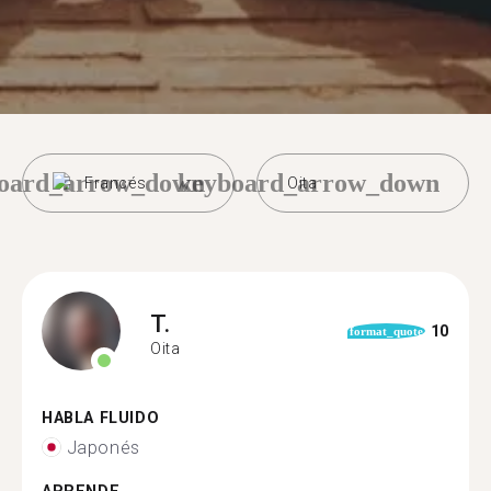
oard_arrow_down
keyboard_arrow_down
Francés
Oita
T.
10
format_quote
Oita
HABLA FLUIDO
Japonés