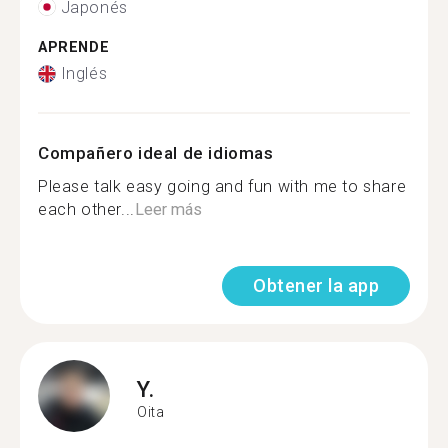
Japonés
APRENDE
Inglés
Compañero ideal de idiomas
Please talk easy going and fun with me to share
each other...
Leer más
Obtener la app
Y.
Oita