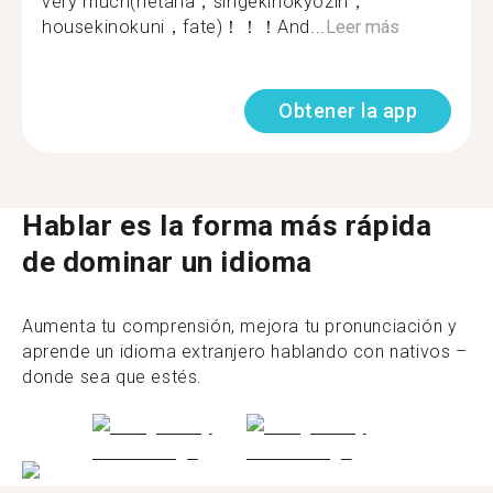
very much(hetaria，singekinokyozin，
housekinokuni，fate)！！！And...
Leer más
Obtener la app
Hablar es la forma más rápida
de dominar un idioma
Aumenta tu comprensión, mejora tu pronunciación y
aprende un idioma extranjero hablando con nativos –
donde sea que estés.