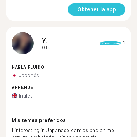
Obtener la app
Y.
1
format_quote
Oita
HABLA FLUIDO
Japonés
APRENDE
Inglés
Mis temas preferidos
I interesting in Japanese comics and anime