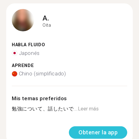
A.
Oita
HABLA FLUIDO
Japonés
APRENDE
Chino (simplificado)
Mis temas preferidos
勉強について、話したいで...
Leer más
Obtener la app