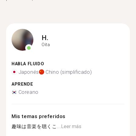
H.
Oita
HABLA FLUIDO
Japonés
Chino (simplificado)
APRENDE
Coreano
Mis temas preferidos
趣味は音楽を聴くこ...
Leer más