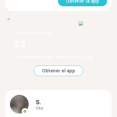
Obtener la app
Encuentra más de
53
de hablantes de francés en Oita
Obtener el app
S.
Oita