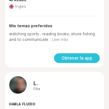
APRENDE
Inglés
Mis temas preferidos
watching sports , reading books, shore fishing
and to communicate...
Leer más
Obtener la app
L.
Oita
HABLA FLUIDO