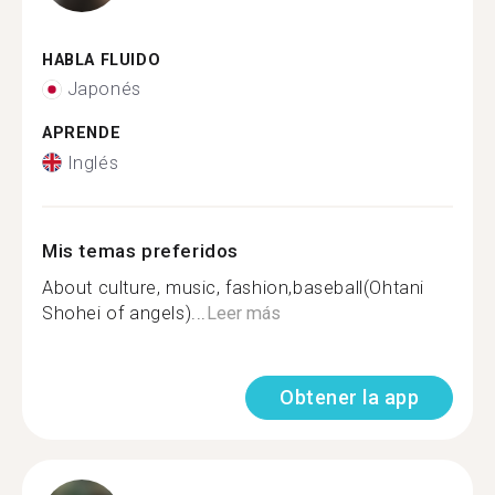
HABLA FLUIDO
Japonés
APRENDE
Inglés
Mis temas preferidos
About culture, music, fashion,baseball(Ohtani
Shohei of angels)...
Leer más
Obtener la app