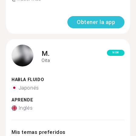
Obtener la app
M.
NEW
Oita
HABLA FLUIDO
Japonés
APRENDE
Inglés
Mis temas preferidos