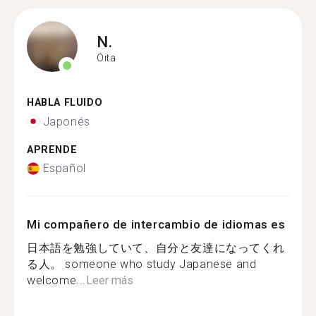
N.
Oita
HABLA FLUIDO
Japonés
APRENDE
Español
Mi compañero de intercambio de idiomas es
日本語を勉強していて、自分と友達になってくれ
る人。 someone who study Japanese and
welcome...
Leer más