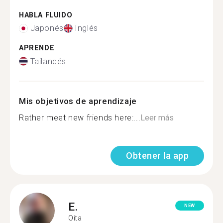
HABLA FLUIDO
Japonés
Inglés
APRENDE
Tailandés
Mis objetivos de aprendizaje
Rather meet new friends here:...
Leer más
Obtener la app
E.
NEW
Oita