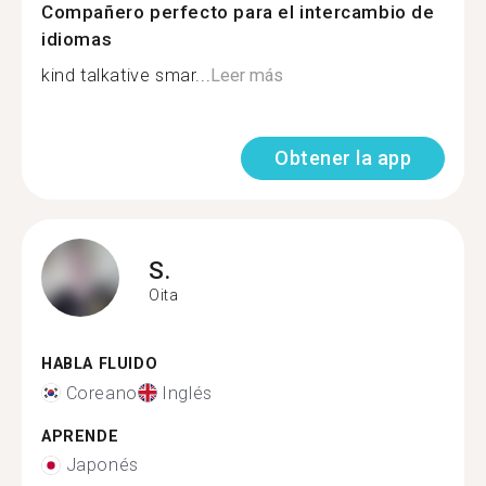
Compañero perfecto para el intercambio de
idiomas
kind talkative smar...
Leer más
Obtener la app
S.
Oita
HABLA FLUIDO
Coreano
Inglés
APRENDE
Japonés