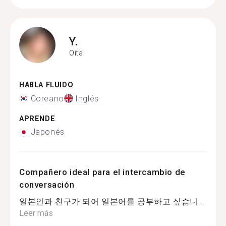
Y.
Oita
HABLA FLUIDO
Coreano
Inglés
APRENDE
Japonés
Compañero ideal para el intercambio de
conversación
일본인과 친구가 되어 일본어를 공부하고 싶습니...
Leer más