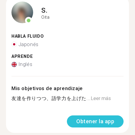
S.
Oita
HABLA FLUIDO
Japonés
APRENDE
Inglés
Mis objetivos de aprendizaje
友達を作りつつ、語学力を上げた...
Leer más
Obtener la app