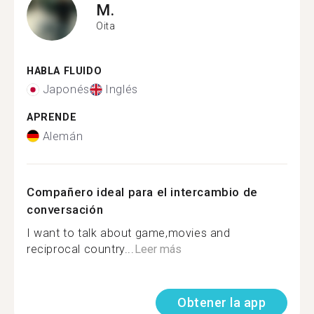
M.
Oita
HABLA FLUIDO
Japonés
Inglés
APRENDE
Alemán
Compañero ideal para el intercambio de
conversación
I want to talk about game,movies and
reciprocal country...
Leer más
Obtener la app