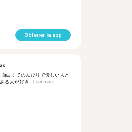
Obtener la app
mas
e, nerdy. 面白くてのんびりで優しい人と
る人が好き...
Leer más