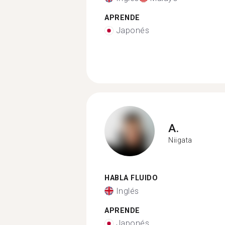
APRENDE
Japonés
A.
Niigata
HABLA FLUIDO
Inglés
APRENDE
Japonés