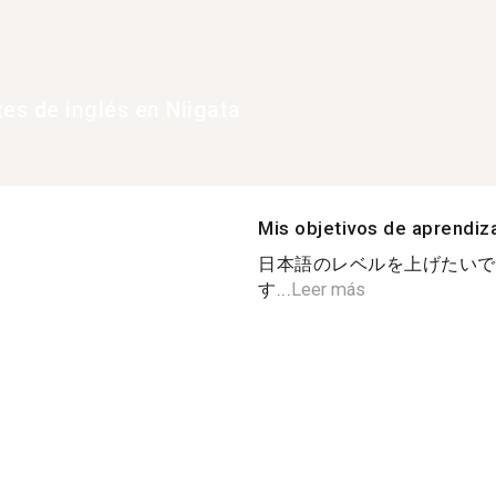
tes de inglés en Niigata
Mis objetivos de aprendiz
日本語のレベルを上げたいで
す...
Leer más
s