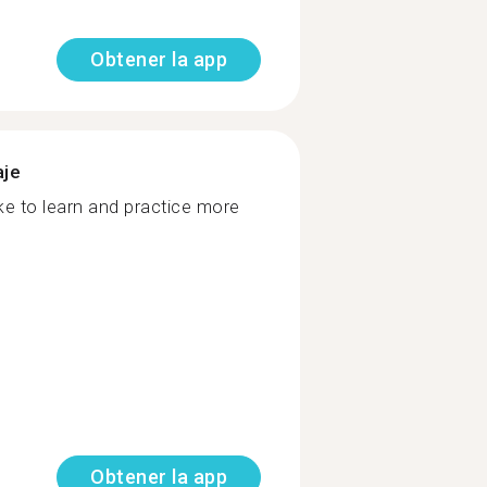
Obtener la app
aje
ke to learn and practice more
Obtener la app