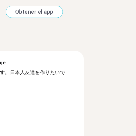
Obtener el app
aje
す。日本人友達を作りたいで