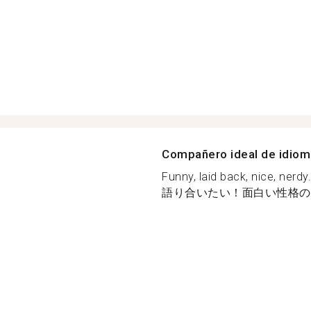
Compañero ideal de idio
Funny, laid back, nic
語り合いたい！面白い性格のあ