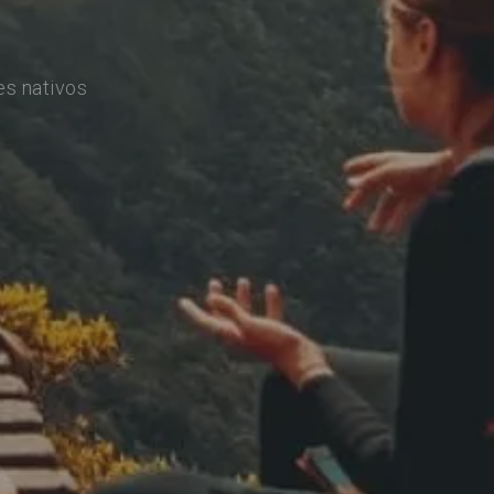
es nativos