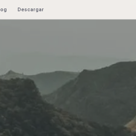
log
Descargar