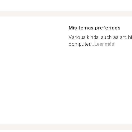
Mis temas preferidos
Various kinds, such as art, h
computer...
Leer más