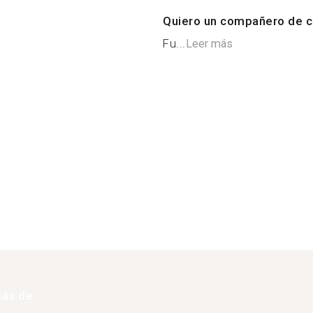
Quiero un compañero de c
Fu...
Leer más
más de