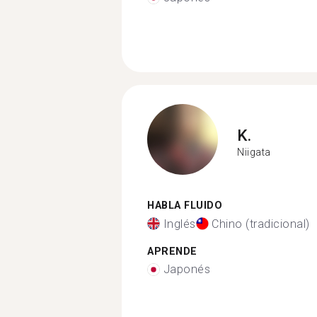
K.
Niigata
HABLA FLUIDO
Inglés
Chino (tradicional)
APRENDE
Japonés