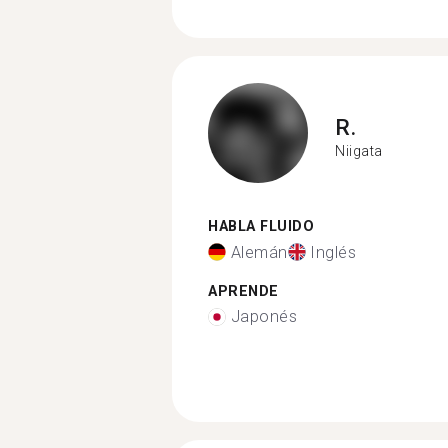
R.
Niigata
HABLA FLUIDO
Alemán
Inglés
APRENDE
Japonés