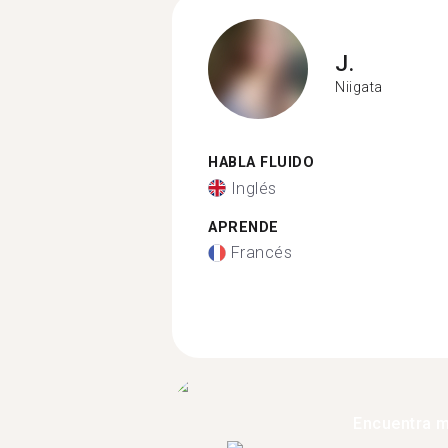
J.
Niigata
HABLA FLUIDO
Inglés
APRENDE
Francés
Encuentra 