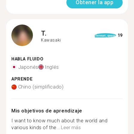
Obtener la app
T.
19
format_quote
Kawasaki
HABLA FLUIDO
Japonés
Inglés
APRENDE
Chino (simplificado)
Mis objetivos de aprendizaje
I want to know much about the world and
various kinds of the...
Leer más