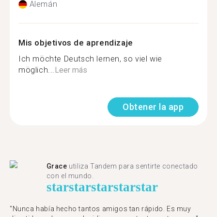
Alemán
Mis objetivos de aprendizaje
Ich möchte Deutsch lernen, so viel wie
möglich...
Leer más
Obtener la app
Grace
utiliza Tandem para sentirte conectado
con el mundo.
star
star
star
star
star
"Nunca había hecho tantos amigos tan rápido. Es muy