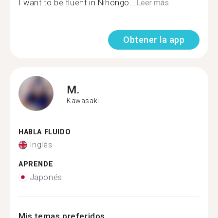
I want to be fluent in Nihongo...
Leer más
Obtener la app
M.
Kawasaki
HABLA FLUIDO
Inglés
APRENDE
Japonés
Mis temas preferidos