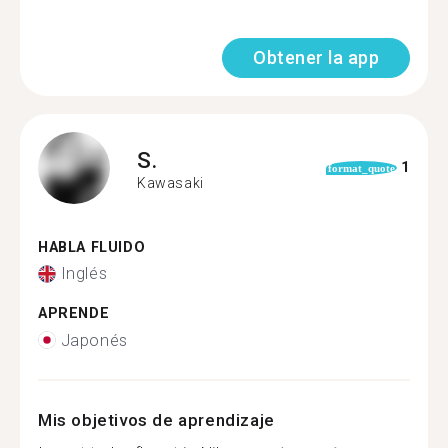
Obtener la app
S.
1
format_quote
Kawasaki
HABLA FLUIDO
Inglés
APRENDE
Japonés
Mis objetivos de aprendizaje