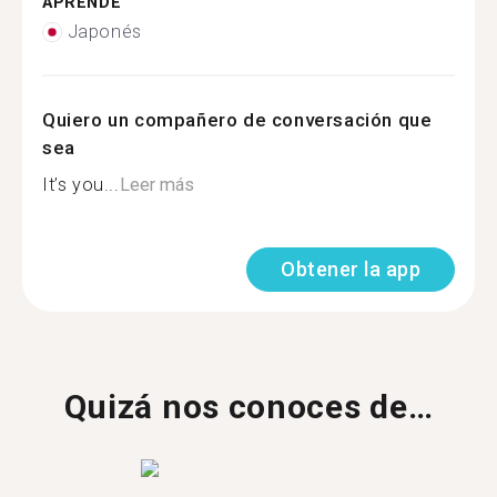
APRENDE
Japonés
Quiero un compañero de conversación que
sea
It’s you...
Leer más
Obtener la app
Quizá nos conoces de…