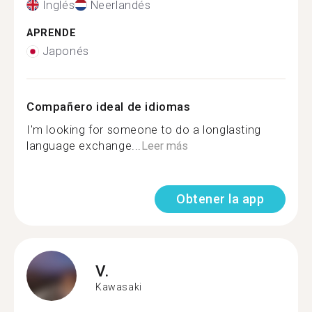
Inglés
Neerlandés
APRENDE
Japonés
Compañero ideal de idiomas
I'm looking for someone to do a longlasting
language exchange...
Leer más
Obtener la app
V.
Kawasaki