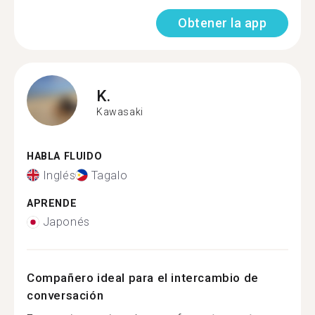
Obtener la app
K.
Kawasaki
HABLA FLUIDO
Inglés
Tagalo
APRENDE
Japonés
Compañero ideal para el intercambio de
conversación