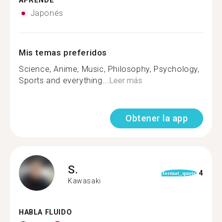
APRENDE
Japonés
Mis temas preferidos
Science, Anime, Music, Philosophy, Psychology,
Sports and everything...
Leer más
Obtener la app
S.
4
format_quote
Kawasaki
HABLA FLUIDO