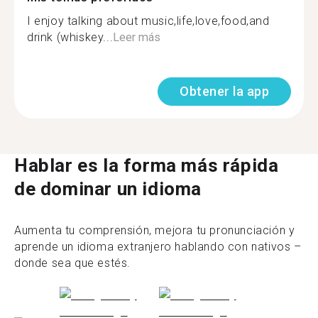
I enjoy talking about music,life,love,food,and
drink (whiskey...
Leer más
Obtener la app
Hablar es la forma más rápida
de dominar un idioma
Aumenta tu comprensión, mejora tu pronunciación y
aprende un idioma extranjero hablando con nativos –
donde sea que estés.