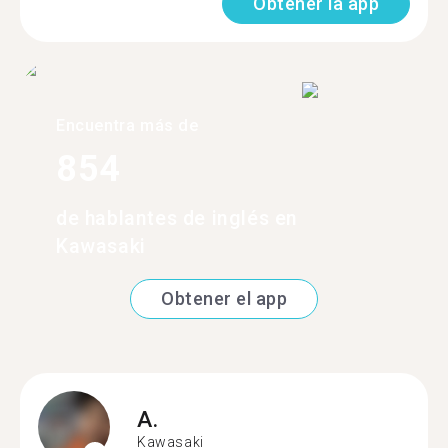
Obtener la app
Encuentra más de
854
de hablantes de inglés en
Kawasaki
Obtener el app
A.
Kawasaki