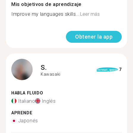
Mis objetivos de aprendizaje
Improve my languages skills...
Leer más
Obtener la app
S.
7
format_quote
Kawasaki
HABLA FLUIDO
Italiano
Inglés
APRENDE
Japonés