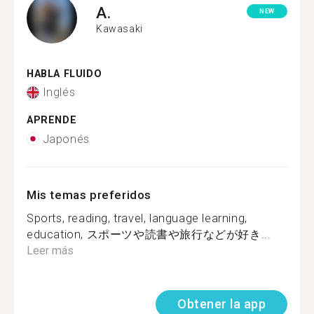
A.
NEW
Kawasaki
HABLA FLUIDO
Inglés
APRENDE
Japonés
Mis temas preferidos
Sports, reading, travel, language learning,
education, スポーツや読書や旅行などが好き...
Leer más
Obtener la app