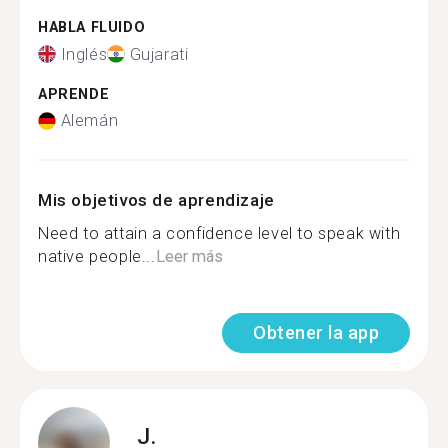
HABLA FLUIDO
Inglés
Gujarati
APRENDE
Alemán
Mis objetivos de aprendizaje
Need to attain a confidence level to speak with
native people...
Leer más
Obtener la app
J.