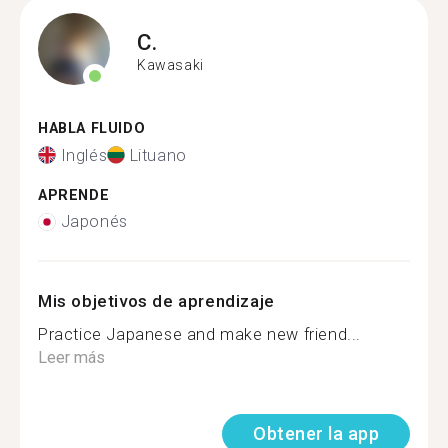
C.
Kawasaki
HABLA FLUIDO
Inglés
Lituano
APRENDE
Japonés
Mis objetivos de aprendizaje
Practice Japanese and make new friend...
Leer más
Obtener la app