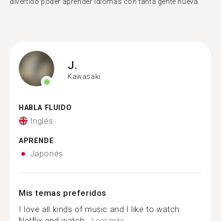
divertido poder aprender idiomas con tanta gente nueva."
J.
Kawasaki
HABLA FLUIDO
Inglés
APRENDE
Japonés
Mis temas preferidos
I love all kinds of music and I like to watch
Netflix and watch...
Leer más