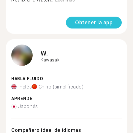
Obtener la app
W.
Kawasaki
HABLA FLUIDO
Inglés
Chino (simplificado)
APRENDE
Japonés
Compañero ideal de idiomas