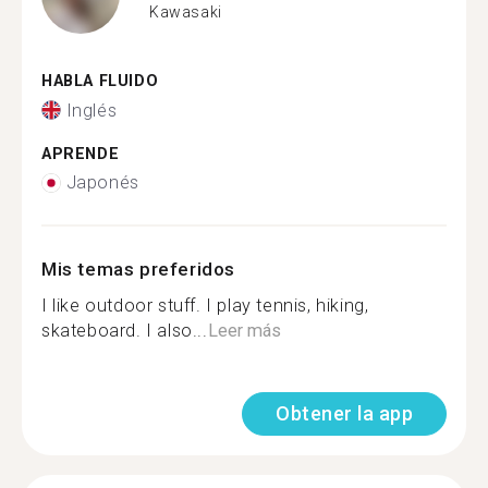
Kawasaki
HABLA FLUIDO
Inglés
APRENDE
Japonés
Mis temas preferidos
I like outdoor stuff. I play tennis, hiking,
skateboard. I also...
Leer más
Obtener la app