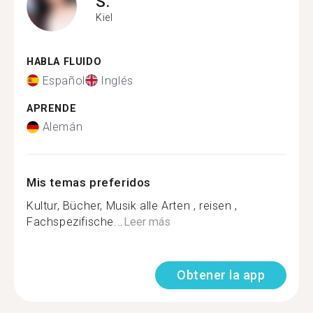
S.
Kiel
HABLA FLUIDO
Español
Inglés
APRENDE
Alemán
Mis temas preferidos
Kultur, Bücher, Musik alle Arten , reisen ,
Fachspezifische...
Leer más
Obtener la app