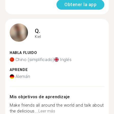
Obtener la app
Q.
Kiel
HABLA FLUIDO
Chino (simplificado)
Inglés
APRENDE
Alemán
Mis objetivos de aprendizaje
Make friends all around the world and talk about
the delicious...
Leer más