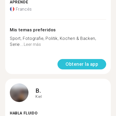
APRENDE
Francés
Mis temas preferidos
Sport, Fotografie, Politik, Kochen & Backen,
Serie...
Leer más
Obtener la app
B.
Kiel
HABLA FLUIDO