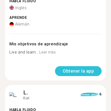
HABLA FLUIDO
Inglés
APRENDE
Alemán
Mis objetivos de aprendizaje
Live and learn...
Leer más
Obtener la app
L.
6
format_quote
Kiel
HABLA FLUIDO