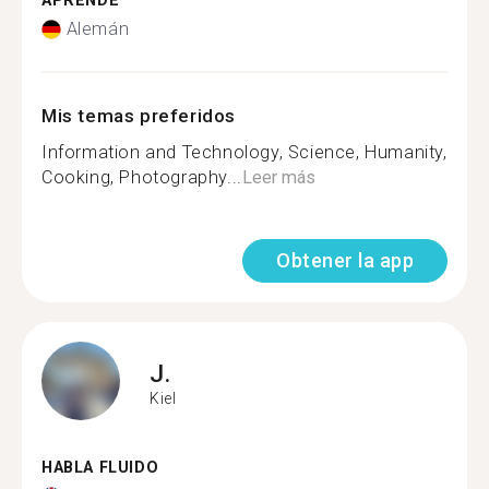
APRENDE
Alemán
Mis temas preferidos
Information and Technology, Science, Humanity,
Cooking, Photography...
Leer más
Obtener la app
J.
Kiel
HABLA FLUIDO