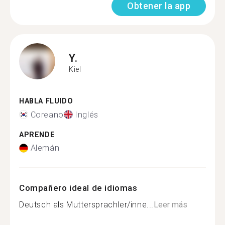
Obtener la app
Y.
Kiel
HABLA FLUIDO
Coreano
Inglés
APRENDE
Alemán
Compañero ideal de idiomas
Deutsch als Muttersprachler/inne...
Leer más