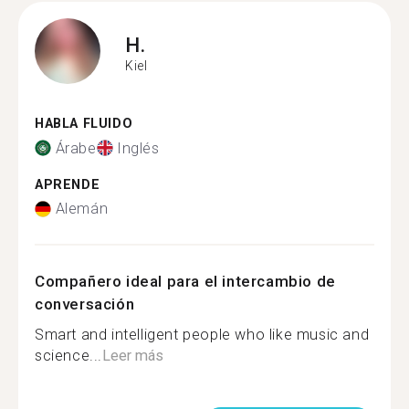
H.
Kiel
HABLA FLUIDO
Árabe
Inglés
APRENDE
Alemán
Compañero ideal para el intercambio de
conversación
Smart and intelligent people who like music and
science...
Leer más