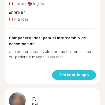
Italiano
Inglés
APRENDE
Francés
Compañero ideal para el intercambio de
conversación
Una persona socievole con molti interessi con
cui parlare e magari...
Leer más
Obtener la app
P.
Kiel