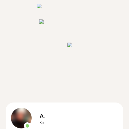
A.
Kiel