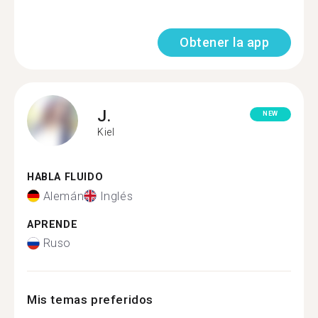
Obtener la app
J.
NEW
Kiel
HABLA FLUIDO
Alemán
Inglés
APRENDE
Ruso
Mis temas preferidos