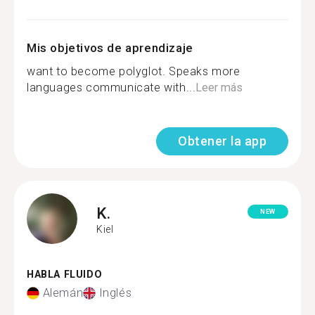
Mis objetivos de aprendizaje
want to become polyglot. Speaks more
languages communicate with...
Leer más
Obtener la app
K.
NEW
Kiel
HABLA FLUIDO
Alemán
Inglés