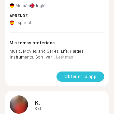
Alemán
Inglés
APRENDE
Español
Mis temas preferidos
Music, Movies and Series, Life, Parties,
Instruments, Bon Iver,...
Leer más
Obtener la app
K.
Kiel