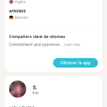
Inglés
APRENDE
Alemán
Compañero ideal de idiomas
Commitment and openness ...
Leer más
Obtener la app
S.
Kiel