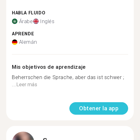
HABLA FLUIDO
Árabe
Inglés
APRENDE
Alemán
Mis objetivos de aprendizaje
Beherrschen die Sprache, aber das ist schwer ;
...
Leer más
Obtener la app