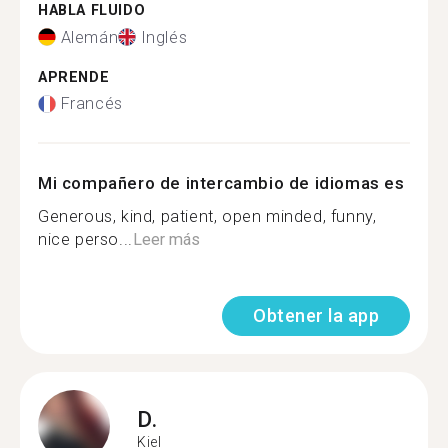
HABLA FLUIDO
Alemán
Inglés
APRENDE
Francés
Mi compañero de intercambio de idiomas es
Generous, kind, patient, open minded, funny,
nice perso...
Leer más
Obtener la app
D.
Kiel