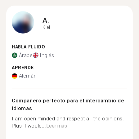
A.
Kiel
HABLA FLUIDO
Árabe
Inglés
APRENDE
Alemán
Compañero perfecto para el intercambio de
idiomas
I am open minded and respect all the opinions.
Plus, I would...
Leer más