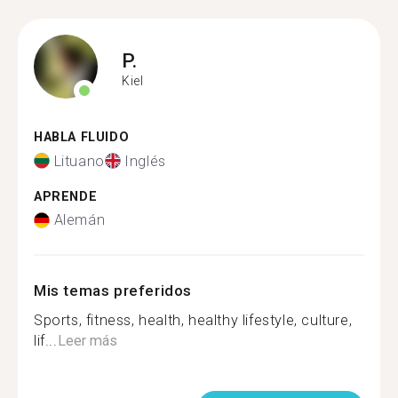
P.
Kiel
HABLA FLUIDO
Lituano
Inglés
APRENDE
Alemán
Mis temas preferidos
Sports, fitness, health, healthy lifestyle, culture,
lif...
Leer más