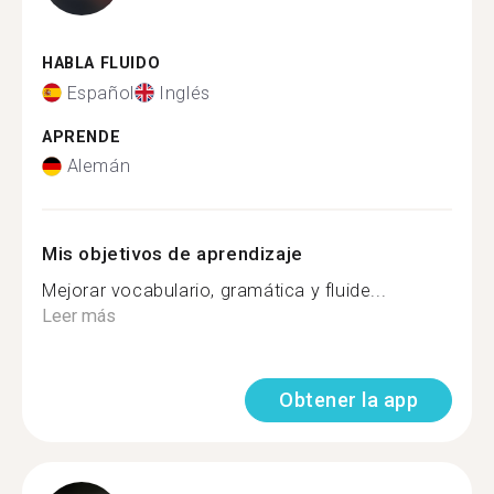
HABLA FLUIDO
Español
Inglés
APRENDE
Alemán
Mis objetivos de aprendizaje
Mejorar vocabulario, gramática y fluide...
Leer más
Obtener la app