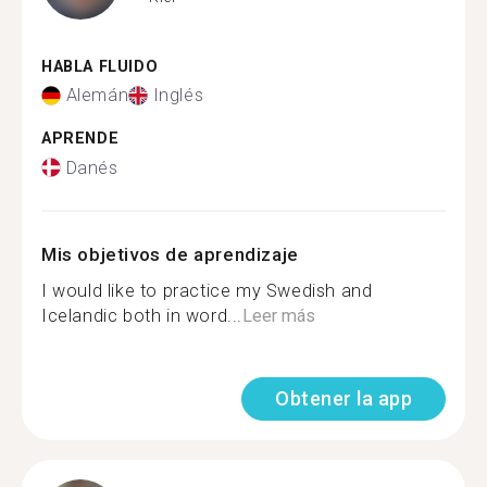
HABLA FLUIDO
Alemán
Inglés
APRENDE
Danés
Mis objetivos de aprendizaje
I would like to practice my Swedish and
Icelandic both in word...
Leer más
Obtener la app