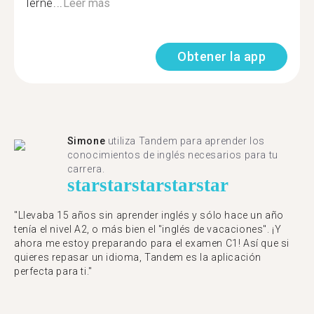
lerne...
Leer más
Obtener la app
Simone
utiliza Tandem para aprender los
conocimientos de inglés necesarios para tu
carrera.
star
star
star
star
star
"Llevaba 15 años sin aprender inglés y sólo hace un año
tenía el nivel A2, o más bien el "inglés de vacaciones". ¡Y
ahora me estoy preparando para el examen C1! Así que si
quieres repasar un idioma, Tandem es la aplicación
perfecta para ti."