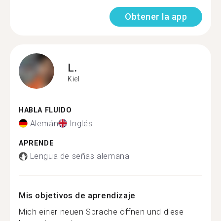
Obtener la app
L.
Kiel
HABLA FLUIDO
Alemán
Inglés
APRENDE
Lengua de señas alemana
Mis objetivos de aprendizaje
Mich einer neuen Sprache öffnen und diese