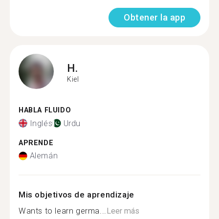
Obtener la app
H.
Kiel
HABLA FLUIDO
Inglés
Urdu
APRENDE
Alemán
Mis objetivos de aprendizaje
Wants to learn germa...
Leer más