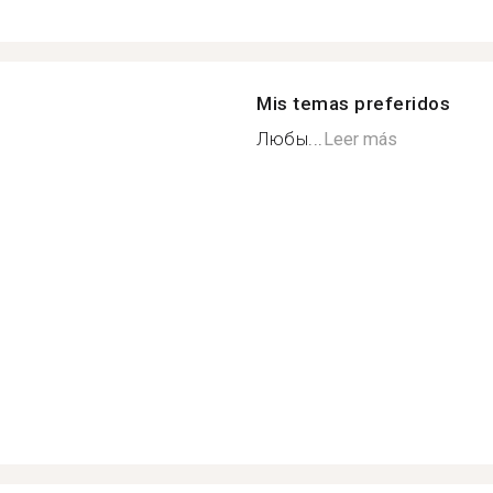
Mis temas preferidos
Любы...
Leer más