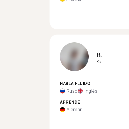
B.
Kiel
HABLA FLUIDO
Ruso
Inglés
APRENDE
Alemán