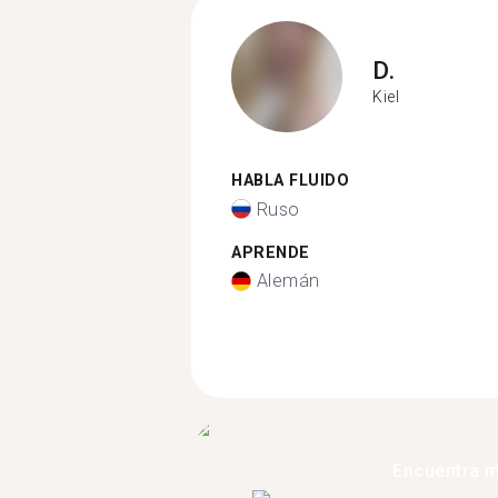
D.
Kiel
HABLA FLUIDO
Ruso
APRENDE
Alemán
Encuentra 