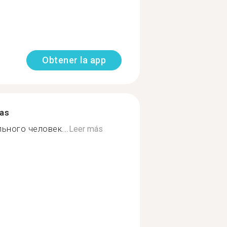
Obtener la app
mas
ьного человек...
Leer más