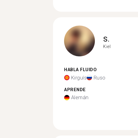
S.
Kiel
HABLA FLUIDO
Kirguís
Ruso
APRENDE
Alemán