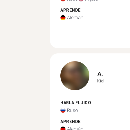
APRENDE
Alemán
A.
Kiel
HABLA FLUIDO
Ruso
APRENDE
Alemán