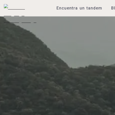
Encuentra un tandem
B