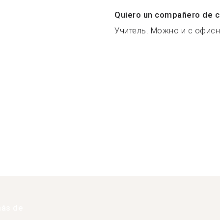
Quiero un compañero de c
Учитель. Можно и с офисн
más de