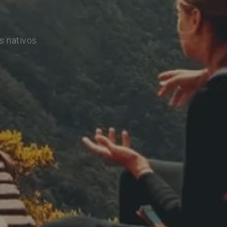
s nativos