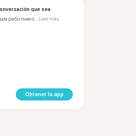
onversación que sea
ым работнико...
Leer más
Obtener la app