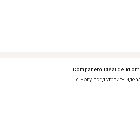
Compañero ideal de idio
не могу представить идеал