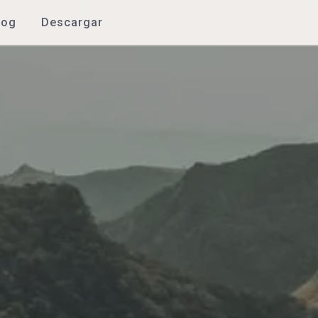
log
Descargar