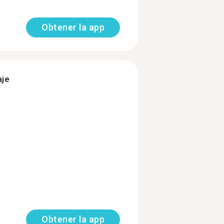
Obtener la app
aje
Obtener la app