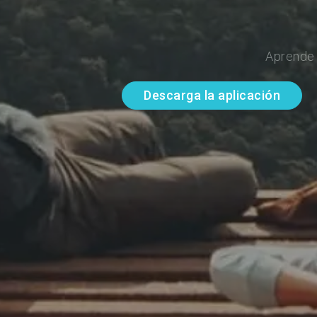
Aprende 
Descarga la aplicación