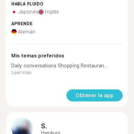
HABLA FLUIDO
Japonés
Inglés
APRENDE
Alemán
Mis temas preferidos
Daily conversations Shopping Restauran...
Leer más
Obtener la app
S.
Hamburg