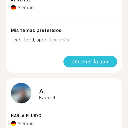
APRENDE
Alemán
Mis temas preferidos
Tech, food, spor...
Leer más
Obtener la app
A.
Bayreuth
HABLA FLUIDO
Alemán