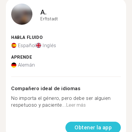
A.
Erftstadt
HABLA FLUIDO
Español
Inglés
APRENDE
Alemán
Compañero ideal de idiomas
No importa el género, pero debe ser alguien
respetuoso y paciente...
Leer más
Obtener la app