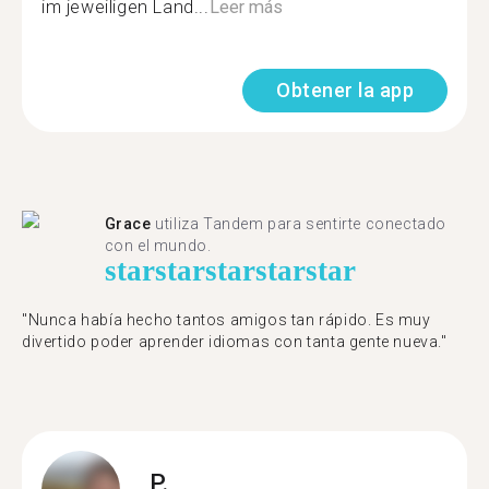
im jeweiligen Land...
Leer más
Obtener la app
Grace
utiliza Tandem para sentirte conectado
con el mundo.
star
star
star
star
star
"Nunca había hecho tantos amigos tan rápido. Es muy
divertido poder aprender idiomas con tanta gente nueva."
P.