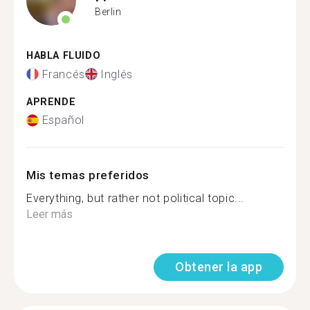
Berlin
HABLA FLUIDO
Francés
Inglés
APRENDE
Español
Mis temas preferidos
Everything, but rather not political topic...
Leer más
Obtener la app