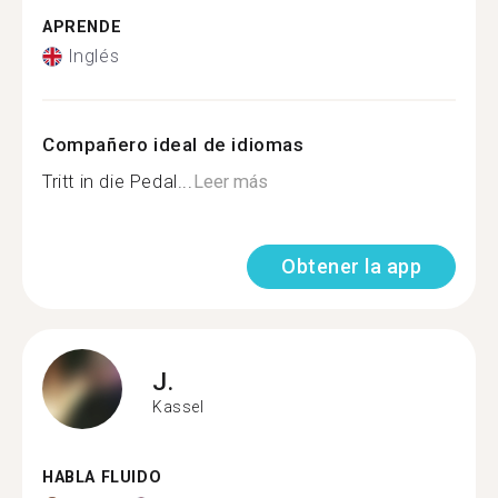
APRENDE
Inglés
Compañero ideal de idiomas
Tritt in die Pedal...
Leer más
Obtener la app
J.
Kassel
HABLA FLUIDO