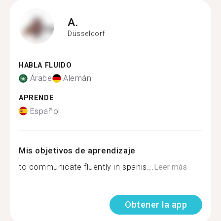
A.
Düsseldorf
HABLA FLUIDO
Árabe
Alemán
APRENDE
Español
Mis objetivos de aprendizaje
to communicate fluently in spanis...
Leer más
Obtener la app