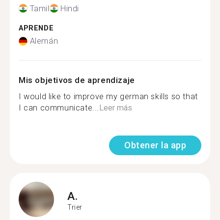
Tamil
Hindi
APRENDE
Alemán
Mis objetivos de aprendizaje
I would like to improve my german skills so that
I can communicate...
Leer más
Obtener la app
A.
Trier