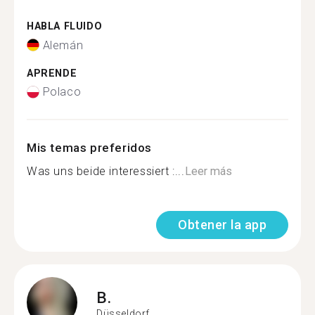
HABLA FLUIDO
Alemán
APRENDE
Polaco
Mis temas preferidos
Was uns beide interessiert :...
Leer más
Obtener la app
B.
Düsseldorf