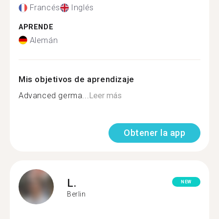
Francés
Inglés
APRENDE
Alemán
Mis objetivos de aprendizaje
Advanced germa...
Leer más
Obtener la app
L.
NEW
Berlin