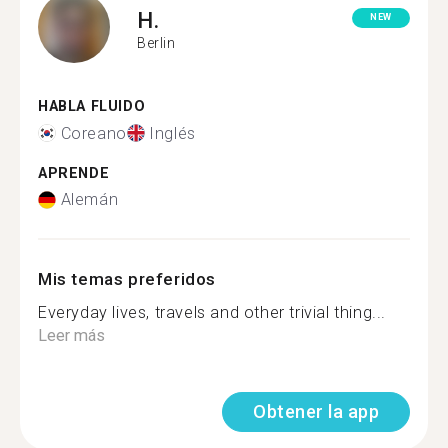
H.
NEW
Berlin
HABLA FLUIDO
Coreano
Inglés
APRENDE
Alemán
Mis temas preferidos
Everyday lives, travels and other trivial thing...
Leer más
Obtener la app