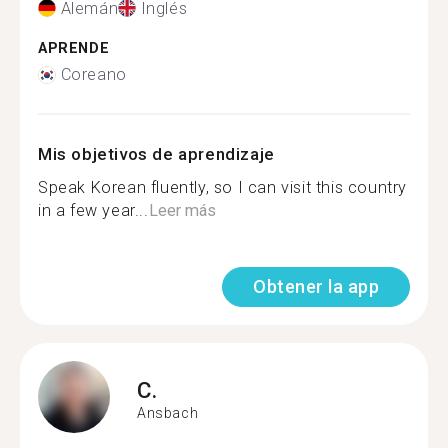
Alemán
Inglés
APRENDE
Coreano
Mis objetivos de aprendizaje
Speak Korean fluently, so I can visit this country
in a few year...
Leer más
Obtener la app
C.
Ansbach