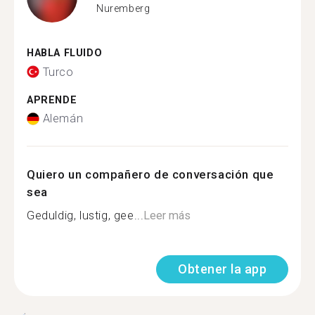
Nuremberg
HABLA FLUIDO
Turco
APRENDE
Alemán
Quiero un compañero de conversación que
sea
Geduldig, lustig, gee...
Leer más
Obtener la app