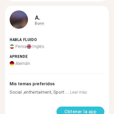
A.
Bonn
HABLA FLUIDO
Persa
Inglés
APRENDE
Alemán
Mis temas preferidos
Social ,enthertaiment, Sport.....
Leer más
Obtener la app