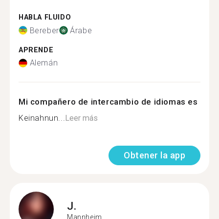
HABLA FLUIDO
Bereber
Árabe
APRENDE
Alemán
Mi compañero de intercambio de idiomas es
Keinahnun...
Leer más
Obtener la app
J.
Mannheim