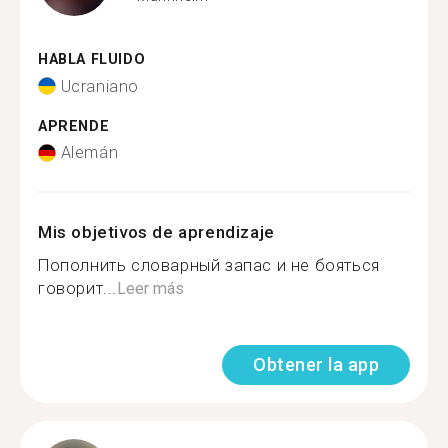
HABLA FLUIDO
Ucraniano
APRENDE
Alemán
Mis objetivos de aprendizaje
Пополнить словарный запас и не бояться
говорит...
Leer más
Obtener la app