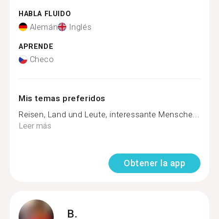
HABLA FLUIDO
Alemán
Inglés
APRENDE
Checo
Mis temas preferidos
Reisen, Land und Leute, interessante Mensche...
Leer más
Obtener la app
B.