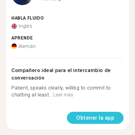
HABLA FLUIDO
Inglés
APRENDE
Alemán
Compañero ideal para el intercambio de
conversación
Patient, speaks clearly, willibg to commit to
chatting at least...
Leer más
Obtener la app