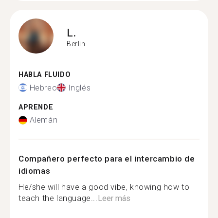
L.
Berlin
HABLA FLUIDO
Hebreo
Inglés
APRENDE
Alemán
Compañero perfecto para el intercambio de
idiomas
He/she will have a good vibe, knowing how to
teach the language...
Leer más