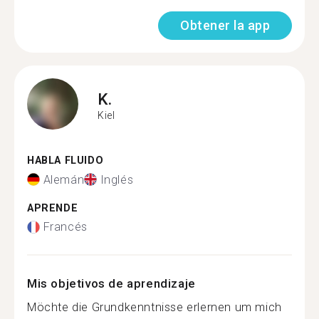
Obtener la app
K.
Kiel
HABLA FLUIDO
Alemán
Inglés
APRENDE
Francés
Mis objetivos de aprendizaje
Möchte die Grundkenntnisse erlernen um mich