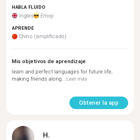
HABLA FLUIDO
Inglés
Emoji
APRENDE
Chino (simplificado)
Mis objetivos de aprendizaje
learn and perfect languages for future life,
making friends along...
Leer más
Obtener la app
H.