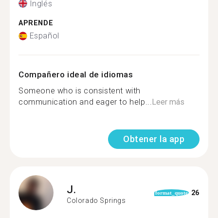
Inglés
APRENDE
Español
Compañero ideal de idiomas
Someone who is consistent with
communication and eager to help...
Leer más
Obtener la app
J.
26
format_quote
Colorado Springs