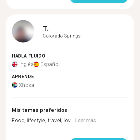
T.
Colorado Springs
HABLA FLUIDO
Inglés
Español
APRENDE
Xhosa
Mis temas preferidos
Food, lifestyle, travel, lov...
Leer más