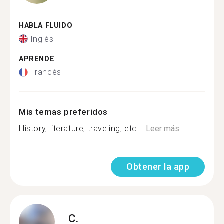
HABLA FLUIDO
Inglés
APRENDE
Francés
Mis temas preferidos
History, literature, traveling, etc....
Leer más
Obtener la app
C.