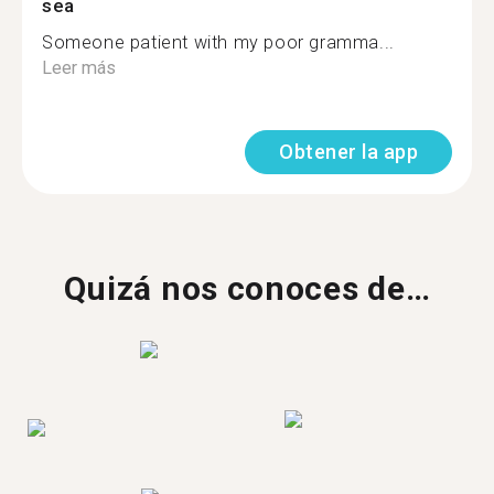
sea
Someone patient with my poor gramma...
Leer más
Obtener la app
Quizá nos conoces de…