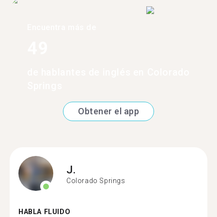
Encuentra más de
49
de hablantes de inglés en Colorado
Springs
Obtener el app
J.
Colorado Springs
HABLA FLUIDO