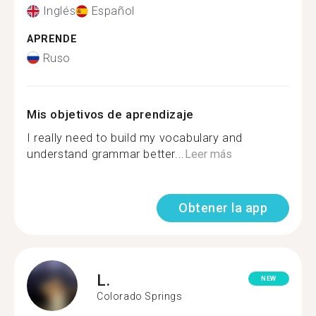
Inglés
Español
APRENDE
Ruso
Mis objetivos de aprendizaje
I really need to build my vocabulary and
understand grammar better...
Leer más
Obtener la app
L.
NEW
Colorado Springs