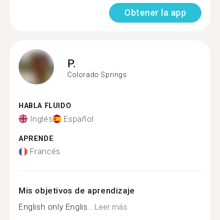
Obtener la app
P.
Colorado Springs
HABLA FLUIDO
Inglés
Español
APRENDE
Francés
Mis objetivos de aprendizaje
English only Englis...
Leer más