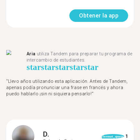
Obtener la app
Aria
utiliza Tandem para preparar tu programa de
intercambio de estudiantes.
star
star
star
star
star
"Llevo años utilizando esta aplicación. Antes de Tandem,
apenas podía pronunciar una frase en francés y ahora
puedo hablarlo ¡sin ni siquiera pensarlo!"
D.
1
format_quote