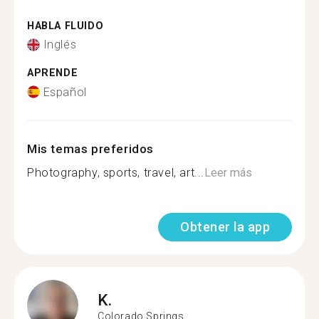
HABLA FLUIDO
Inglés
APRENDE
Español
Mis temas preferidos
Photography, sports, travel, art...
Leer más
Obtener la app
K.
Colorado Springs