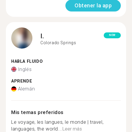
Obtener la app
I.
NEW
Colorado Springs
HABLA FLUIDO
Inglés
APRENDE
Alemán
Mis temas preferidos
Le voyage, les langues, le monde | travel,
languages, the world...
Leer más