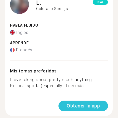
L.
NEW
Colorado Springs
HABLA FLUIDO
Inglés
APRENDE
Francés
Mis temas preferidos
I love taking about pretty much anything.
Politics, sports (especially...
Leer más
Obtener la app