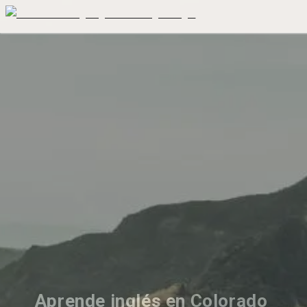
Aprende inglés en Colorado 