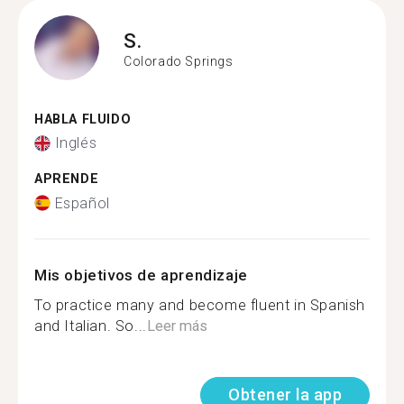
S.
Colorado Springs
HABLA FLUIDO
Inglés
APRENDE
Español
Mis objetivos de aprendizaje
To practice many and become fluent in Spanish
and Italian. So...
Leer más
Obtener la app