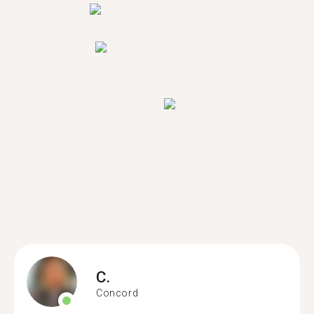
C.
Concord