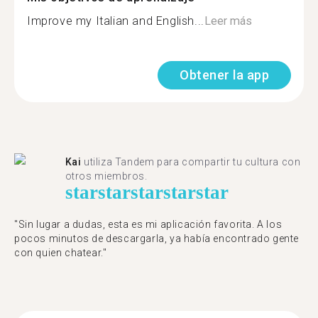
Improve my Italian and English...
Leer más
Obtener la app
Kai
utiliza Tandem para compartir tu cultura con
otros miembros.
star
star
star
star
star
"Sin lugar a dudas, esta es mi aplicación favorita. A los
pocos minutos de descargarla, ya había encontrado gente
con quien chatear."