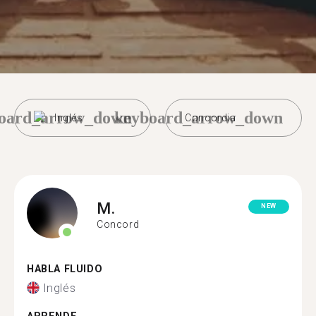
oard_arrow_down
keyboard_arrow_down
Inglés
Concordia
M.
NEW
Concord
HABLA FLUIDO
Inglés