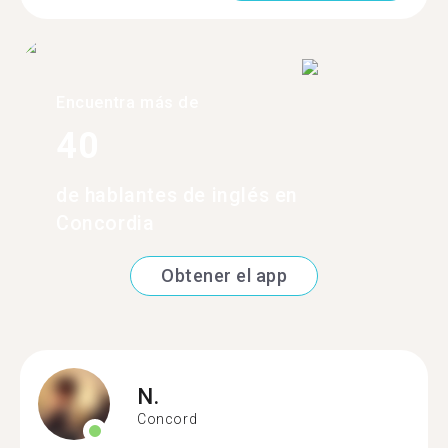
Encuentra más de
40
de hablantes de inglés en
Concordia
Obtener el app
N.
Concord