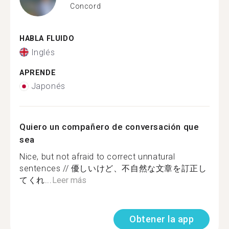
Concord
HABLA FLUIDO
Inglés
APRENDE
Japonés
Quiero un compañero de conversación que
sea
Nice, but not afraid to correct unnatural
sentences // 優しいけど、不自然な文章を訂正し
てくれ...
Leer más
Obtener la app