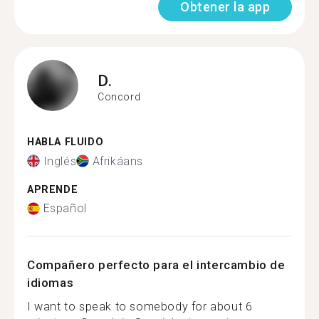
Obtener la app
D.
Concord
HABLA FLUIDO
Inglés
Afrikáans
APRENDE
Español
Compañero perfecto para el intercambio de
idiomas
I want to speak to somebody for about 6