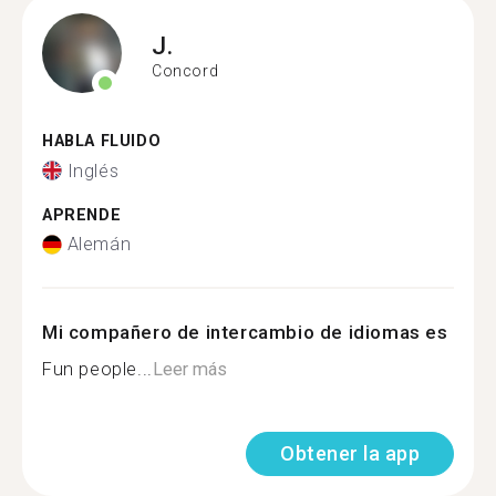
J.
Concord
HABLA FLUIDO
Inglés
APRENDE
Alemán
Mi compañero de intercambio de idiomas es
Fun people...
Leer más
Obtener la app