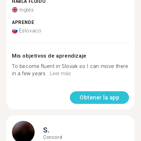
HABLA FLUIDO
Inglés
APRENDE
Eslovaco
Mis objetivos de aprendizaje
To become fluent in Slovak so I can move there
in a few years...
Leer más
Obtener la app
S.
Concord