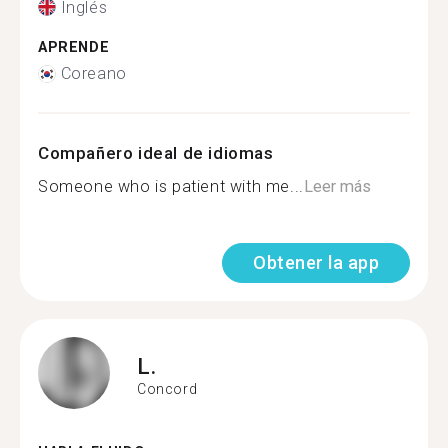
Inglés
APRENDE
Coreano
Compañero ideal de idiomas
Someone who is patient with me...
Leer más
Obtener la app
L.
Concord