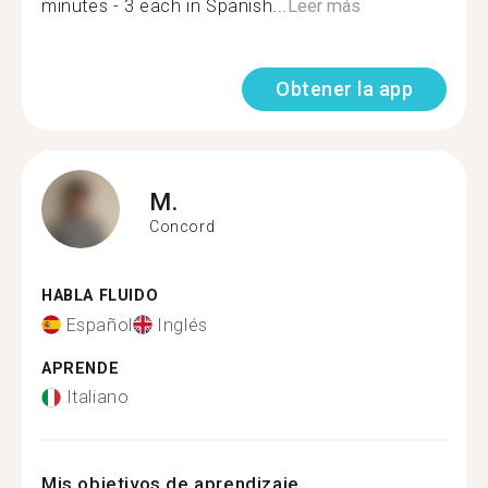
minutes - 3 each in Spanish...
Leer más
Obtener la app
M.
Concord
HABLA FLUIDO
Español
Inglés
APRENDE
Italiano
Mis objetivos de aprendizaje