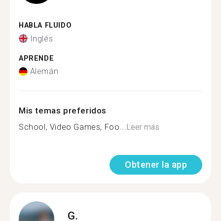
HABLA FLUIDO
Inglés
APRENDE
Alemán
Mis temas preferidos
School, Video Games, Foo...
Leer más
Obtener la app
G.