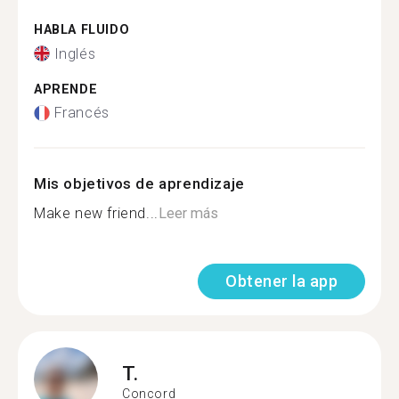
HABLA FLUIDO
Inglés
APRENDE
Francés
Mis objetivos de aprendizaje
Make new friend...
Leer más
Obtener la app
T.
Concord