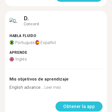
D.
Concord
HABLA FLUIDO
Portugués
Español
APRENDE
Inglés
Mis objetivos de aprendizaje
English advance...
Leer más
Obtener la app