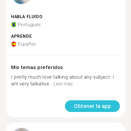
HABLA FLUIDO
Portugués
APRENDE
Español
Mis temas preferidos
I pretty much love talking about any subject. I
am very talkative...
Leer más
Obtener la app