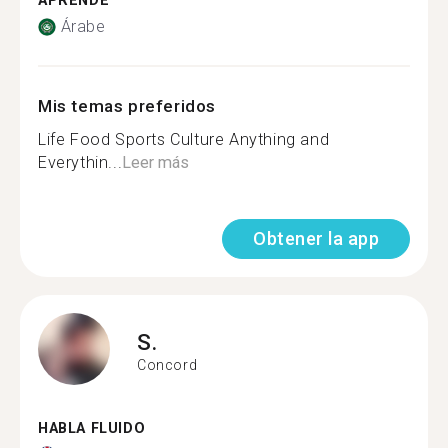
APRENDE
Árabe
Mis temas preferidos
Life Food Sports Culture Anything and
Everythin...
Leer más
Obtener la app
S.
Concord
HABLA FLUIDO