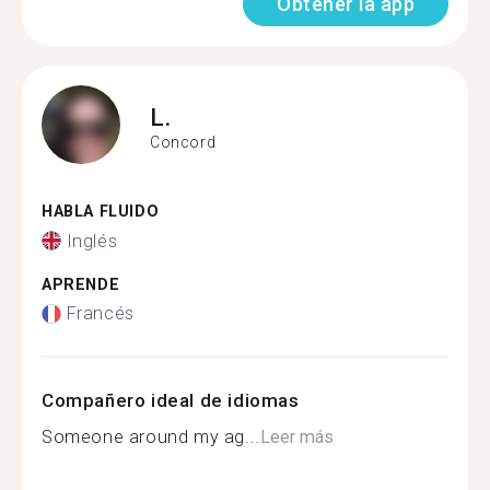
Obtener la app
L.
Concord
HABLA FLUIDO
Inglés
APRENDE
Francés
Compañero ideal de idiomas
Someone around my ag...
Leer más