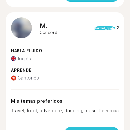
M.
2
format_quote
Concord
HABLA FLUIDO
Inglés
APRENDE
Cantonés
Mis temas preferidos
Travel, food, adventure, dancing, musi...
Leer más