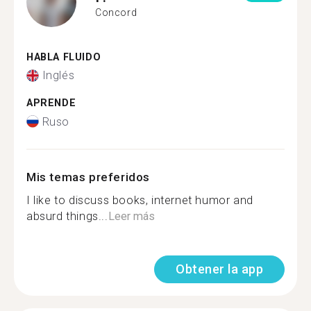
Concord
HABLA FLUIDO
Inglés
APRENDE
Ruso
Mis temas preferidos
I like to discuss books, internet humor and
absurd things...
Leer más
Obtener la app