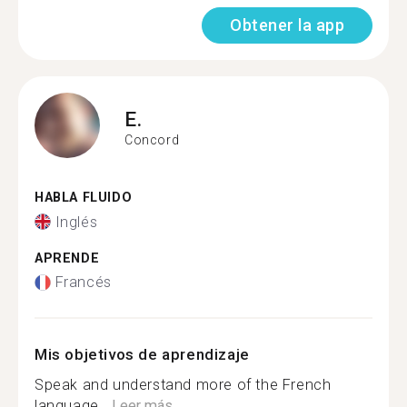
Obtener la app
E.
Concord
HABLA FLUIDO
Inglés
APRENDE
Francés
Mis objetivos de aprendizaje
Speak and understand more of the French
language...
Leer más