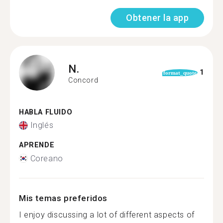
Obtener la app
N.
1
format_quote
Concord
HABLA FLUIDO
Inglés
APRENDE
Coreano
Mis temas preferidos
I enjoy discussing a lot of different aspects of