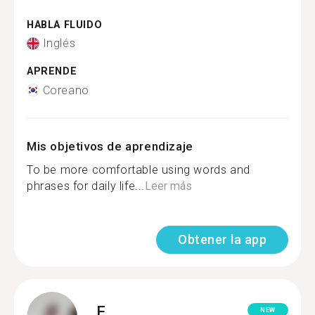
HABLA FLUIDO
Inglés
APRENDE
Coreano
Mis objetivos de aprendizaje
To be more comfortable using words and
phrases for daily life...
Leer más
Obtener la app
F.
NEW