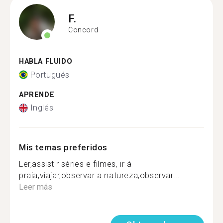
F.
Concord
HABLA FLUIDO
Portugués
APRENDE
Inglés
Mis temas preferidos
Ler,assistir séries e filmes, ir à
praia,viajar,observar a natureza,observar...
Leer más