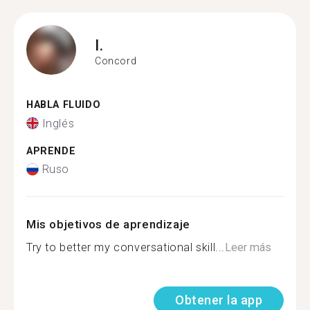
I.
Concord
HABLA FLUIDO
Inglés
APRENDE
Ruso
Mis objetivos de aprendizaje
Try to better my conversational skill...
Leer más
Obtener la app