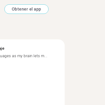
Obtener el app
aje
uages as my brain lets m...