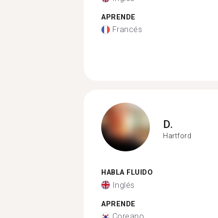
APRENDE
Francés
D.
Hartford
HABLA FLUIDO
Inglés
APRENDE
Coreano