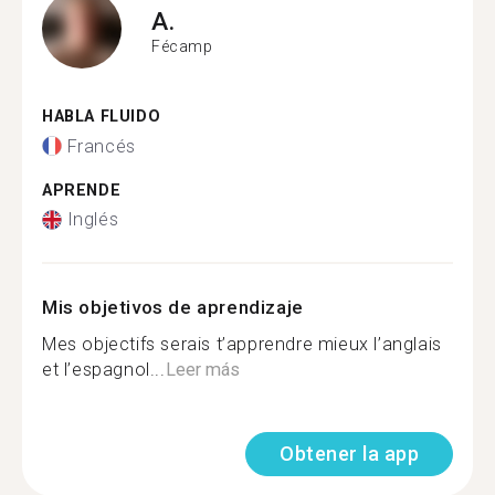
A.
Fécamp
HABLA FLUIDO
Francés
APRENDE
Inglés
Mis objetivos de aprendizaje
Mes objectifs serais t’apprendre mieux l’anglais
et l’espagnol...
Leer más
Obtener la app