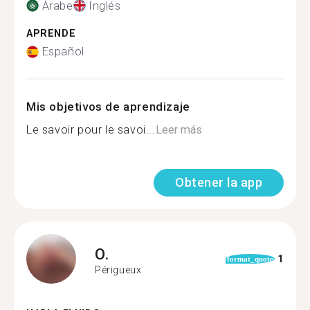
Árabe
Inglés
APRENDE
Español
Mis objetivos de aprendizaje
Le savoir pour le savoi...
Leer más
Obtener la app
O.
1
format_quote
Périgueux