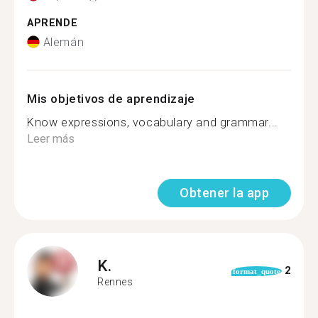
APRENDE
Alemán
Mis objetivos de aprendizaje
Know expressions, vocabulary and grammar...
Leer más
Obtener la app
K.
2
format_quote
Rennes