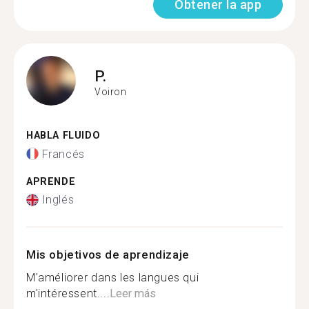
Obtener la app
P.
Voiron
HABLA FLUIDO
Francés
APRENDE
Inglés
Mis objetivos de aprendizaje
M'améliorer dans les langues qui
m'intéressent....
Leer más