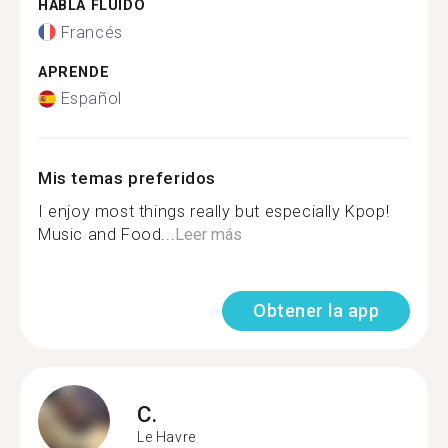
HABLA FLUIDO
Francés
APRENDE
Español
Mis temas preferidos
I enjoy most things really but especially Kpop!
Music and Food...
Leer más
Obtener la app
C.
Le Havre