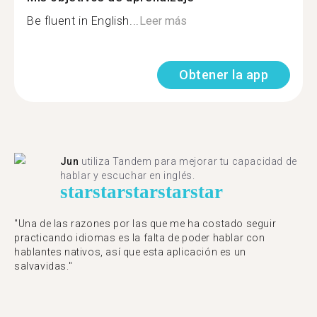
Be fluent in English...
Leer más
Obtener la app
Jun
utiliza Tandem para mejorar tu capacidad de
hablar y escuchar en inglés.
star
star
star
star
star
"Una de las razones por las que me ha costado seguir
practicando idiomas es la falta de poder hablar con
hablantes nativos, así que esta aplicación es un
salvavidas."