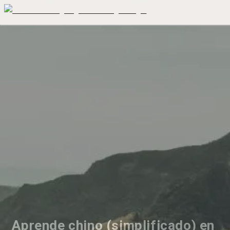
Aprende chino (simplificado) en 