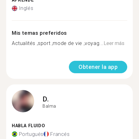
APRENDE
Inglés
Mis temas preferidos
Actualités ,sport ,mode de vie ,voyag...
Leer más
Obtener la app
D.
Balma
HABLA FLUIDO
Portugués
Francés