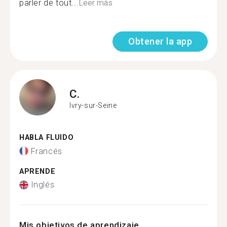
parler de tout...
Leer más
Obtener la app
C.
Ivry-sur-Seine
HABLA FLUIDO
Francés
APRENDE
Inglés
Mis objetivos de aprendizaje