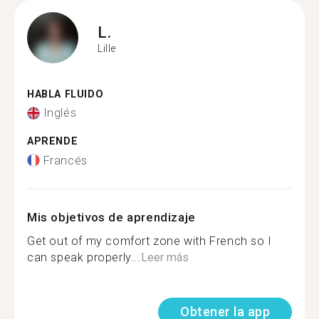
L.
Lille
HABLA FLUIDO
Inglés
APRENDE
Francés
Mis objetivos de aprendizaje
Get out of my comfort zone with French so I
can speak properly...
Leer más
Obtener la app