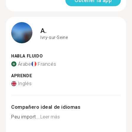
Obtener la app
A.
Ivry-sur-Seine
HABLA FLUIDO
Árabe
Francés
APRENDE
Inglés
Compañero ideal de idiomas
Peu import...
Leer más