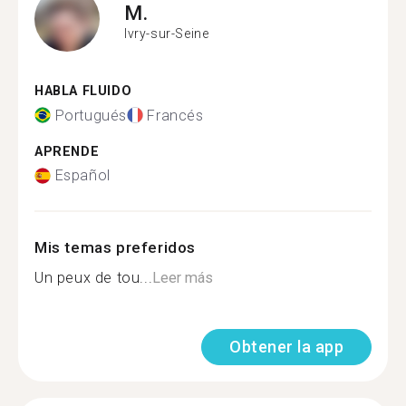
M.
Ivry-sur-Seine
HABLA FLUIDO
Portugués
Francés
APRENDE
Español
Mis temas preferidos
Un peux de tou...
Leer más
Obtener la app