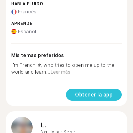
HABLA FLUIDO
Francés
APRENDE
Español
Mis temas preferidos
I’m French ⚜️, who tries to open me up to the
world and learn...
Leer más
Obtener la app
L.
Neuilly-sur-Seine