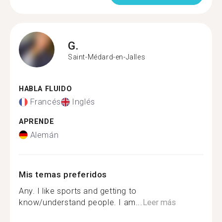
G.
Saint-Médard-en-Jalles
HABLA FLUIDO
Francés
Inglés
APRENDE
Alemán
Mis temas preferidos
Any. I like sports and getting to
know/understand people. I am...
Leer más