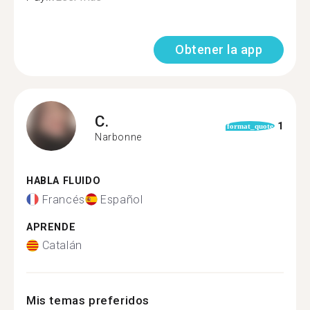
Obtener la app
C.
1
format_quote
Narbonne
HABLA FLUIDO
Francés
Español
APRENDE
Catalán
Mis temas preferidos