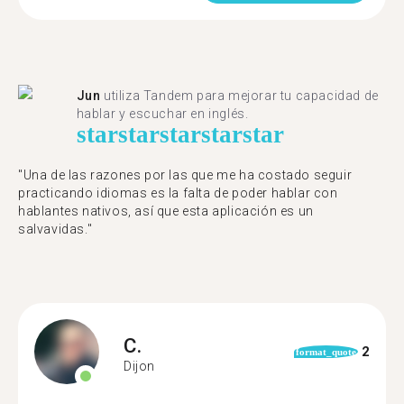
Jun
utiliza Tandem para mejorar tu capacidad de
hablar y escuchar en inglés.
star
star
star
star
star
"Una de las razones por las que me ha costado seguir
practicando idiomas es la falta de poder hablar con
hablantes nativos, así que esta aplicación es un
salvavidas."
C.
2
format_quote
Dijon