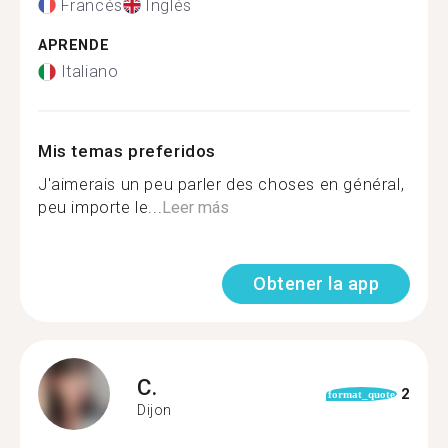
Francés
Inglés
APRENDE
Italiano
Mis temas preferidos
J'aimerais un peu parler des choses en général,
peu importe le...
Leer más
Obtener la app
C.
2
format_quote
Dijon