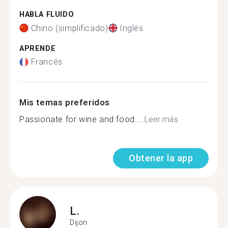
HABLA FLUIDO
Chino (simplificado)
Inglés
APRENDE
Francés
Mis temas preferidos
Passionate for wine and food....
Leer más
Obtener la app
L.
Dijon