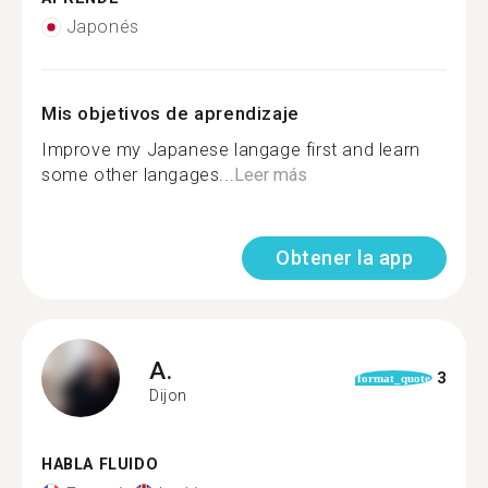
Japonés
Mis objetivos de aprendizaje
Improve my Japanese langage first and learn
some other langages...
Leer más
Obtener la app
A.
3
format_quote
Dijon
HABLA FLUIDO