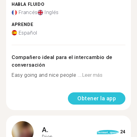
HABLA FLUIDO
Francés
Inglés
APRENDE
Español
Compañero ideal para el intercambio de
conversación
Easy going and nice people ...
Leer más
Obtener la app
A.
24
format_quote
Dijon