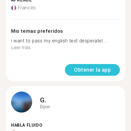
APRENDE
Francés
Mis temas preferidos
i want to pass my english test desperatel...
Leer más
Obtener la app
G.
Dijon
HABLA FLUIDO