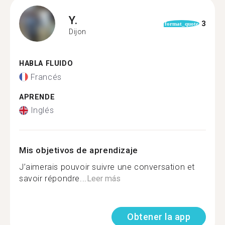
Y.
3
format_quote
Dijon
HABLA FLUIDO
Francés
APRENDE
Inglés
Mis objetivos de aprendizaje
J’aimerais pouvoir suivre une conversation et
savoir répondre...
Leer más
Obtener la app