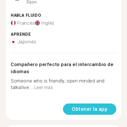
Dijon
HABLA FLUIDO
Francés
Inglés
APRENDE
Japonés
Compañero perfecto para el intercambio de
idiomas
Someone who is friendly, open minded and
talkative:...
Leer más
Obtener la app