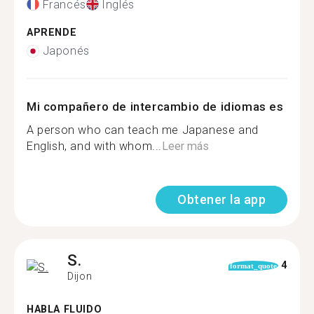
Francés
Inglés
APRENDE
Japonés
Mi compañero de intercambio de idiomas es
A person who can teach me Japanese and
English, and with whom...
Leer más
Obtener la app
S.
4
format_quote
Dijon
HABLA FLUIDO