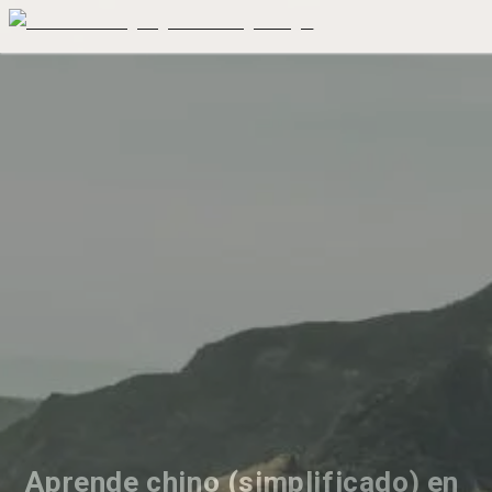
Aprende chino (simplificado) en 