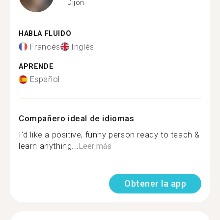
Dijon
HABLA FLUIDO
Francés
Inglés
APRENDE
Español
Compañero ideal de idiomas
I’d like a positive, funny person ready to teach &
learn anything...
Leer más
Obtener la app