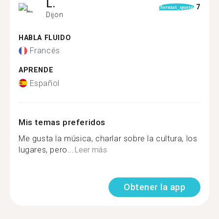
L.
7
format_quote
Dijon
HABLA FLUIDO
Francés
APRENDE
Español
Mis temas preferidos
Me gusta la música, charlar sobre la cultura, los
lugares, pero...
Leer más
Obtener la app