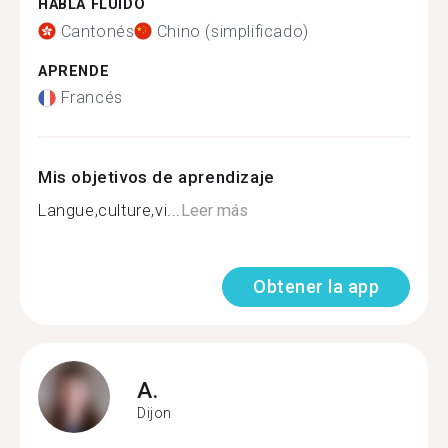
HABLA FLUIDO
Cantonés
Chino (simplificado)
APRENDE
Francés
Mis objetivos de aprendizaje
Langue,culture,vi...
Leer más
Obtener la app
A.
Dijon