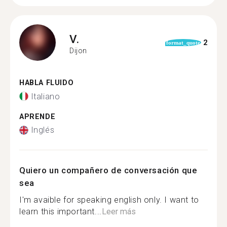
V.
2
format_quote
Dijon
HABLA FLUIDO
Italiano
APRENDE
Inglés
Quiero un compañero de conversación que
sea
I'm avaible for speaking english only. I want to
learn this important...
Leer más