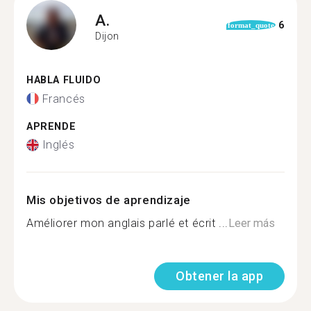
A.
6
format_quote
Dijon
HABLA FLUIDO
Francés
APRENDE
Inglés
Mis objetivos de aprendizaje
Améliorer mon anglais parlé et écrit ...
Leer más
Obtener la app