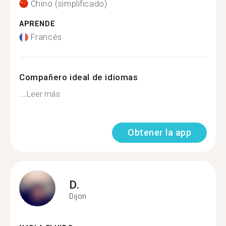
Chino (simplificado)
APRENDE
Francés
Compañero ideal de idiomas
...
Leer más
Obtener la app
D.
Dijon