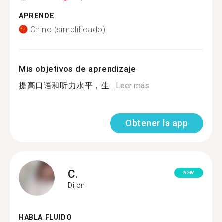
APRENDE
Chino (simplificado)
Mis objetivos de aprendizaje
提高口语和听力水平，生...
Leer más
Obtener la app
C.
NEW
Dijon
HABLA FLUIDO