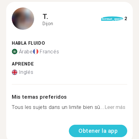
T.
2
format_quote
Dijon
HABLA FLUIDO
Árabe
Francés
APRENDE
Inglés
Mis temas preferidos
Tous les sujets dans un limite bien sû...
Leer más
Obtener la app