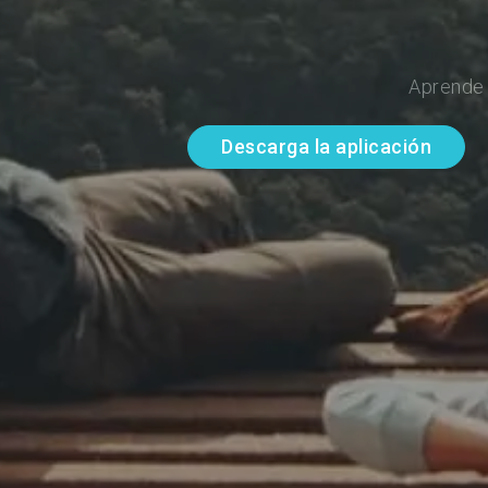
Aprende 
Descarga la aplicación