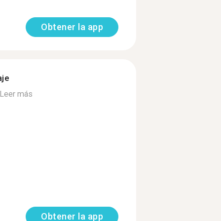
Obtener la app
aje
Leer más
Obtener la app