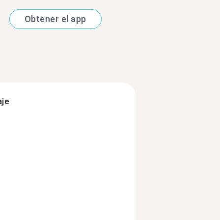
Obtener el app
aje