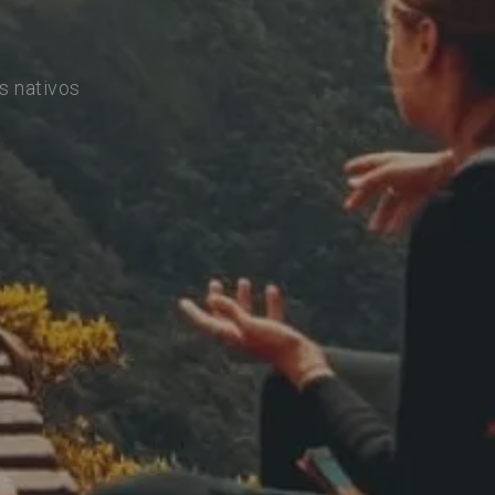
s nativos