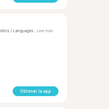
olitics / Languages...
Leer más
Obtener la app