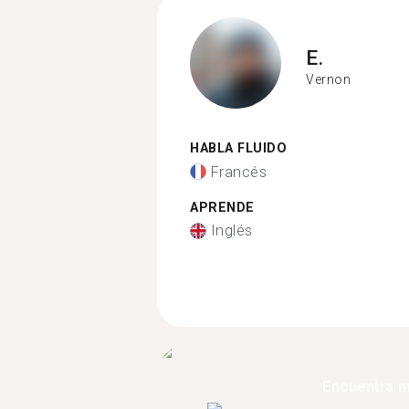
E.
Vernon
HABLA FLUIDO
Francés
APRENDE
Inglés
Encuentra 