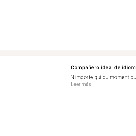
Compañero ideal de idio
N'importe qui du moment que
Leer más