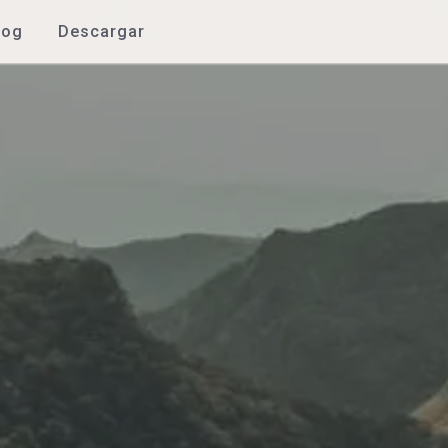
log
Descargar