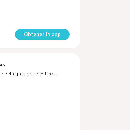
Obtener la app
mas
 cette personne est pol...