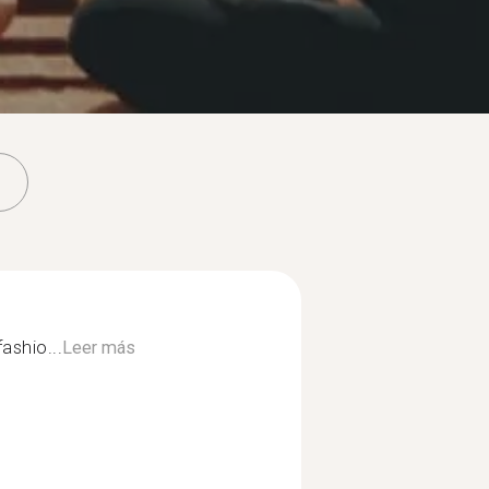
ashio...
Leer más