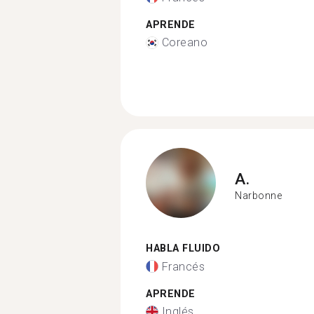
APRENDE
Coreano
A.
Narbonne
HABLA FLUIDO
Francés
APRENDE
Inglés