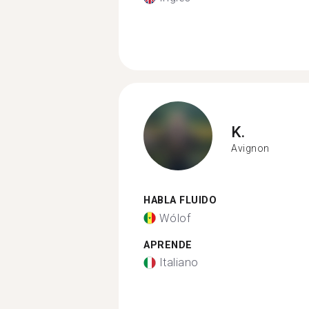
K.
Avignon
HABLA FLUIDO
Wólof
APRENDE
Italiano